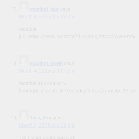
mostbet_pior
says:
March 4, 2025 at 9:19 am
mostber
[url=https://www.mostbet20.com.kg]https://www.mostb
.
mostbet_weMt
says:
March 4, 2025 at 1:01 pm
mostbet apk скачать
[url=https://mostbet19.com.kg/]https://mostbet19.com.
.
1win_dfoi
says:
March 4, 2025 at 6:26 pm
1win официальный сайт