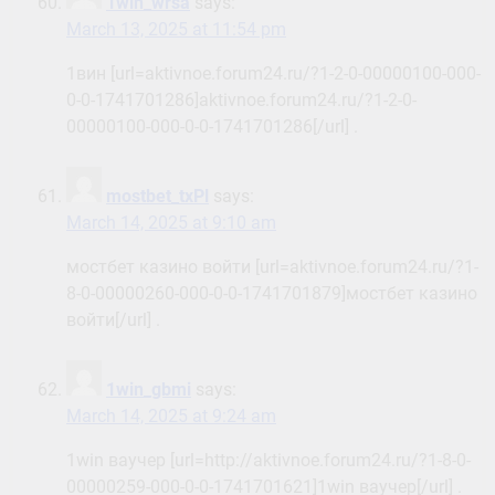
1win_wrsa
says:
March 13, 2025 at 11:54 pm
1вин [url=aktivnoe.forum24.ru/?1-2-0-00000100-000-
0-0-1741701286]aktivnoe.forum24.ru/?1-2-0-
00000100-000-0-0-1741701286[/url] .
mostbet_txPl
says:
March 14, 2025 at 9:10 am
мостбет казино войти [url=aktivnoe.forum24.ru/?1-
8-0-00000260-000-0-0-1741701879]мостбет казино
войти[/url] .
1win_gbmi
says:
March 14, 2025 at 9:24 am
1win ваучер [url=http://aktivnoe.forum24.ru/?1-8-0-
00000259-000-0-0-1741701621]1win ваучер[/url] .