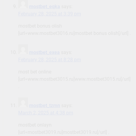
mostbet_eqka
says:
February 28, 2025 at 3:39 pm
mostbet bonus olish
[url=www.mostbet3016.ru]mostbet bonus olish[/url] .
mostbet_exea
says:
February 28, 2025 at 8:28 pm
most bet online
[url=www.mostbet3015.ru]www.mostbet3015.ru[/url]
.
mostbet_tzmn
says:
March 2, 2025 at 4:38 pm
mostbet onlayn
[url=mostbet3019.ru]mostbet3019.ru[/url] .