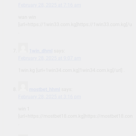
February 28, 2025 at 7:16 am
wan win
[url=https://1win33.com.kg]https://1win33.com.kg[/url]
.
1win_dhml
says:
February 28, 2025 at 9:07 am
1win.kg [url=1win34.com.kg]1win34.com.kg[/url] .
mostbet_hhml
says:
February 28, 2025 at 3:16 pm
win 1
[url=https://mostbet18.com.kg]https://mostbet18.com.k
.