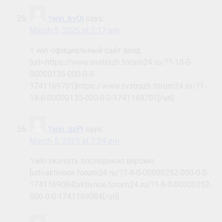
1win_kyOl
says:
March 5, 2025 at 2:17 pm
1 win официальный сайт вход
[url=https://www.svstrazh.forum24.ru/?1-18-0-
00000135-000-0-0-
1741169701]https://www.svstrazh.forum24.ru/?1-
18-0-00000135-000-0-0-1741169701[/url] .
1win_qzPl
says:
March 5, 2025 at 7:24 pm
1win скачать последнюю версию
[url=aktivnoe.forum24.ru/?1-8-0-00000252-000-0-0-
1741169084]aktivnoe.forum24.ru/?1-8-0-00000252-
000-0-0-1741169084[/url] .