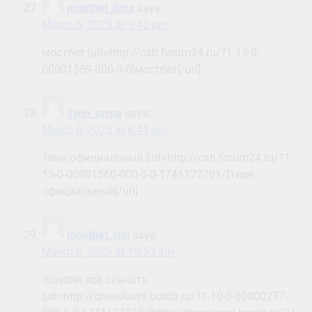
mostbet_lima
says:
March 5, 2025 at 9:42 pm
мостбет [url=http://cah.forum24.ru/?1-13-0-
00001559-000-0-0]мостбет[/url] .
1win_urma
says:
March 6, 2025 at 6:41 am
1вин официальный [url=http://cah.forum24.ru/?1-
13-0-00001560-000-0-0-1741172791/]1вин
официальный[/url] .
mostbet_clsi
says:
March 6, 2025 at 10:53 am
mostbet apk скачать
[url=http://chesskomi.borda.ru/?1-10-0-00000277-