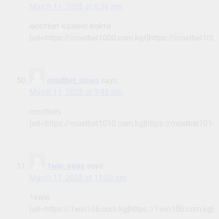
March 11, 2025 at 6:36 pm
мостбет казино войти
[url=https://mostbet1000.com.kg/]https://mostbet1000
.
mostbet_dmea
says:
March 11, 2025 at 9:46 pm
mostbets
[url=https://mostbet1010.com.kg]https://mostbet1010.
.
1win_eeoa
says:
March 11, 2025 at 11:03 pm
1хwin
[url=https://1win106.com.kg]https://1win106.com.kg[/u