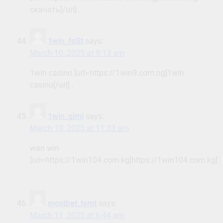
скачать[/url] .
1win_fdSt
says:
March 10, 2025 at 9:13 am
1win casino [url=https://1win9.com.ng]1win
casino[/url] .
1win_gjmi
says:
March 10, 2025 at 11:33 am
wan win
[url=https://1win104.com.kg]https://1win104.com.kg[/u
.
mostbet_tymt
says:
March 11, 2025 at 6:44 am