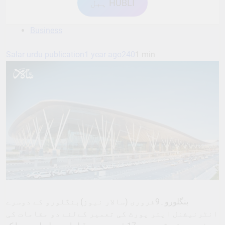
ہبل HUBLI
Business
Salar urdu publication
1 year ago
240
1 min
بنگلورو۔9فروری (سالار نیوز)بنگلورو کے دوسرے
انٹرنیشنل ایئر پورٹ کی تعمیر کےلئے دو مقامات کی