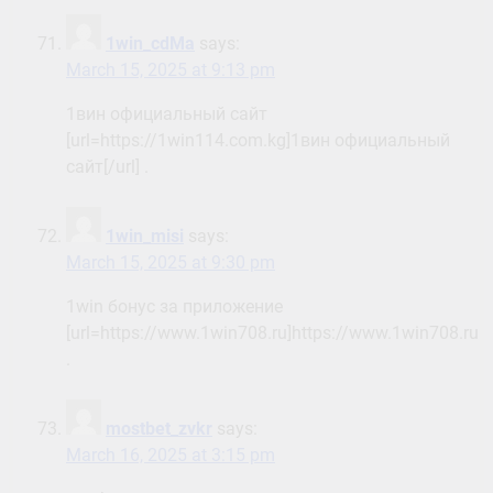
1win_cdMa
says:
March 15, 2025 at 9:13 pm
1вин официальный сайт
[url=https://1win114.com.kg]1вин официальный
сайт[/url] .
1win_misi
says:
March 15, 2025 at 9:30 pm
1win бонус за приложение
[url=https://www.1win708.ru]https://www.1win708.ru[/u
.
mostbet_zvkr
says:
March 16, 2025 at 3:15 pm