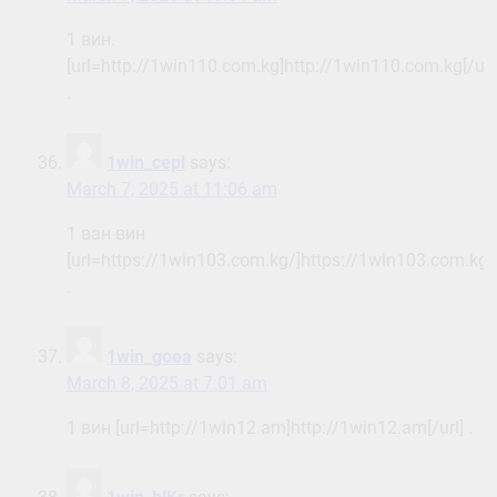
1 вин.
[url=http://1win110.com.kg]http://1win110.com.kg[/url
.
1win_cepl
says:
March 7, 2025 at 11:06 am
1 ван вин
[url=https://1win103.com.kg/]https://1win103.com.kg/[
.
1win_goea
says:
March 8, 2025 at 7:01 am
1 вин [url=http://1win12.am]http://1win12.am[/url] .