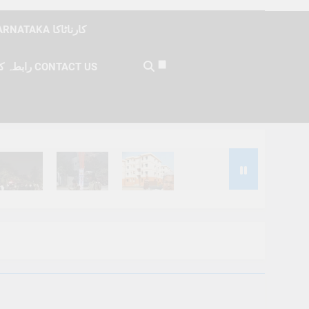
KARNATAKA کارناٹاکا
رابطہ کریں CONTACT US
Months Ago
6 Months Ago
6 Months Ago