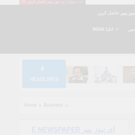
اپنے دروازے پر نیوز پیپر حاصل کریں
INDIA انڈیا
HEADLINES
6 Months Ago
6 Months Ago
6 Mont
Home
Business
E NEWSPAPER ای نیوز پیپر