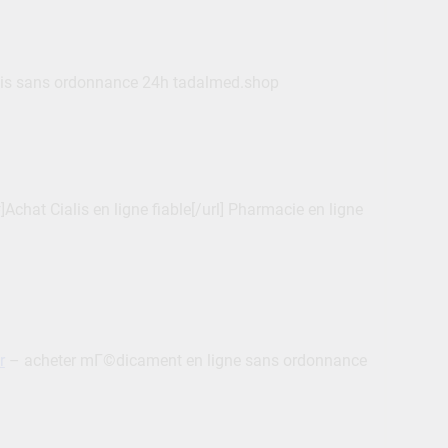
lis sans ordonnance 24h tadalmed.shop
chat Cialis en ligne fiable[/url] Pharmacie en ligne
r
– acheter mГ©dicament en ligne sans ordonnance