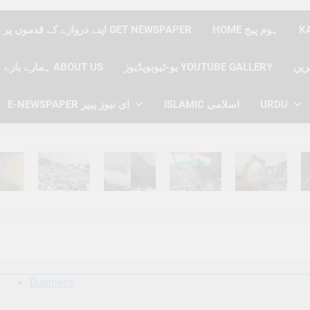
HOME ہوم پیج
اپنے دروازے کے قدموں پر نیوز پیپر حاصل کریں GET NEWSPAPER
یو-ٹیوبویڈیوز YOUTUBE GALLERY
ہمارے بارے میں ABOUT US
E-NEWSPAPER ای نیوز پیپر
ISLAMIC اسلامی
URDU
hs Ago
6 Months Ago
6 Months Ago
6 Months Ago
6 Months Ago
6 
Business