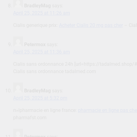
BradleyMag
says:
April 25, 2025 at 11:26 am
Cialis generique prix:
Acheter Cialis 20 mg pas cher
– Cia
Petermox
says:
April 25, 2025 at 11:36 am
Cialis sans ordonnance 24h [url=https://tadalmed.shop/#]A
Cialis sans ordonnance tadalmed.com
BradleyMag
says:
April 25, 2025 at 5:32 pm
п»їpharmacie en ligne france:
pharmacie en ligne pas che
pharmafst.com
Petermox
says: