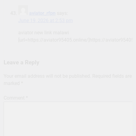
aviator_rfpn
says:
June 19, 2026 at 2:53 pm
aviator new link malawi
[url=https://aviator95405.online/]https://aviator95405.o
Leave a Reply
Your email address will not be published.
Required fields are
marked
*
Comment
*