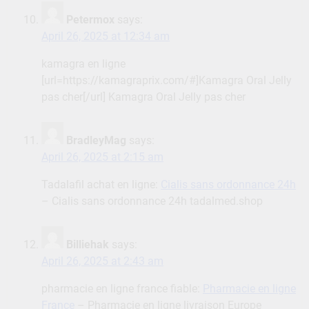
Petermox
says:
April 26, 2025 at 12:34 am
kamagra en ligne
[url=https://kamagraprix.com/#]Kamagra Oral Jelly
pas cher[/url] Kamagra Oral Jelly pas cher
BradleyMag
says:
April 26, 2025 at 2:15 am
Tadalafil achat en ligne:
Cialis sans ordonnance 24h
– Cialis sans ordonnance 24h tadalmed.shop
Billiehak
says:
April 26, 2025 at 2:43 am
pharmacie en ligne france fiable:
Pharmacie en ligne
France
– Pharmacie en ligne livraison Europe