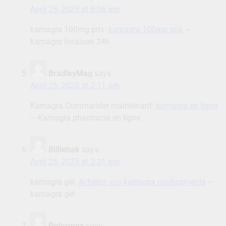
April 25, 2025 at 8:06 am
kamagra 100mg prix:
kamagra 100mg prix
–
kamagra livraison 24h
BradleyMag
says:
April 25, 2025 at 2:11 pm
Kamagra Commander maintenant:
kamagra en ligne
– Kamagra pharmacie en ligne
Billiehak
says:
April 25, 2025 at 2:21 pm
kamagra gel:
Achetez vos kamagra medicaments
–
kamagra gel
Petermox
says: