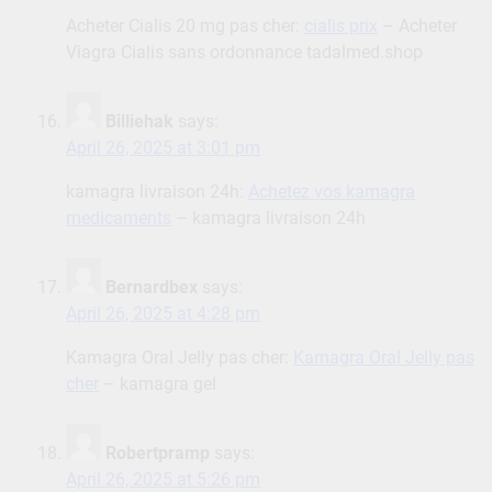
Acheter Cialis 20 mg pas cher:
cialis prix
– Acheter
Viagra Cialis sans ordonnance tadalmed.shop
Billiehak
says:
April 26, 2025 at 3:01 pm
kamagra livraison 24h:
Achetez vos kamagra
medicaments
– kamagra livraison 24h
Bernardbex
says:
April 26, 2025 at 4:28 pm
Kamagra Oral Jelly pas cher:
Kamagra Oral Jelly pas
cher
– kamagra gel
Robertpramp
says:
April 26, 2025 at 5:26 pm