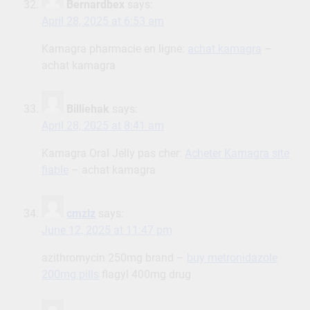
Bernardbex
says:
April 28, 2025 at 6:53 am
Kamagra pharmacie en ligne:
achat kamagra
–
achat kamagra
Billiehak
says:
April 28, 2025 at 8:41 am
Kamagra Oral Jelly pas cher:
Acheter Kamagra site
fiable
– achat kamagra
cmzlz
says:
June 12, 2025 at 11:47 pm
azithromycin 250mg brand –
buy metronidazole
200mg pills
flagyl 400mg drug