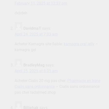
February 11, 2025 at 12:37 pm
dxbdeh
DavidmaT
says:
April 24, 2025 at 7:03 am
Acheter Kamagra site fiable:
kamagra oral jelly
–
kamagra gel
BradleyMag
says:
April 25, 2025 at 8:05 am
Acheter Cialis 20 mg pas cher:
Pharmacie en ligne
Cialis sans ordonnance
– Cialis sans ordonnance
pas cher tadalmed.shop
Billiehak
says: