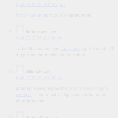
April 26, 2025 at 11:07 pm
https://kamagraprix.com/#
kamagra gel
Bernardbex
says:
April 27, 2025 at 2:04 am
Tadalafil achat en ligne:
Cialis en ligne
– Tadalafil 20
mg prix en pharmacie tadalmed.shop
Billiehak
says:
April 27, 2025 at 3:04 am
pharmacie en ligne pas cher:
Pharmacies en ligne
certifiees
– pharmacie en ligne sans ordonnance
pharmafst.com
BradleyMag
says: