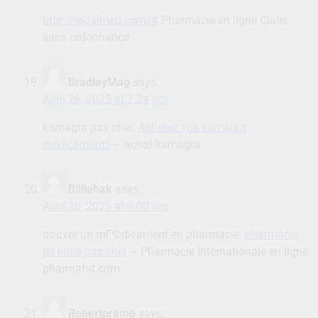
http://tadalmed.com/#
Pharmacie en ligne Cialis
sans ordonnance
BradleyMag
says:
April 26, 2025 at 7:24 pm
kamagra pas cher:
Achetez vos kamagra
medicaments
– achat kamagra
Billiehak
says:
April 26, 2025 at 9:00 pm
trouver un mГ©dicament en pharmacie:
pharmacie
en ligne pas cher
– Pharmacie Internationale en ligne
pharmafst.com
Robertpramp
says: