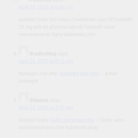
April 25, 2025 at 6:06 pm
Acheter Cialis [url=https://tadalmed.com/#]Tadalafil
20 mg prix en pharmacie[/url] Tadalafil sans
ordonnance en ligne tadalmed.com
BradleyMag
says:
April 25, 2025 at 8:12 pm
kamagra oral jelly:
kamagra pas cher
– achat
kamagra
Billiehak
says:
April 25, 2025 at 8:32 pm
Acheter Cialis:
Cialis generique prix
– Cialis sans
ordonnance pas cher tadalmed.shop