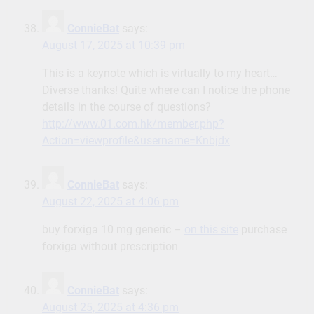
ConnieBat
says:
August 17, 2025 at 10:39 pm
This is a keynote which is virtually to my heart…
Diverse thanks! Quite where can I notice the phone
details in the course of questions?
http://www.01.com.hk/member.php?
Action=viewprofile&username=Knbjdx
ConnieBat
says:
August 22, 2025 at 4:06 pm
buy forxiga 10 mg generic –
on this site
purchase
forxiga without prescription
ConnieBat
says:
August 25, 2025 at 4:36 pm