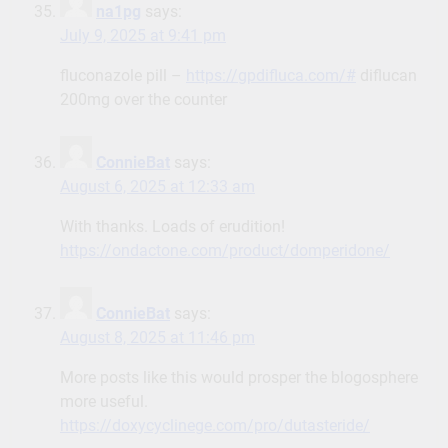
na1pg
says:
July 9, 2025 at 9:41 pm
fluconazole pill –
https://gpdifluca.com/#
diflucan
200mg over the counter
ConnieBat
says:
August 6, 2025 at 12:33 am
With thanks. Loads of erudition!
https://ondactone.com/product/domperidone/
ConnieBat
says:
August 8, 2025 at 11:46 pm
More posts like this would prosper the blogosphere
more useful.
https://doxycyclinege.com/pro/dutasteride/