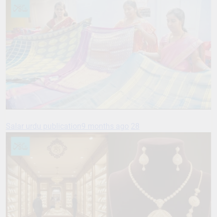
Salar urdu publication
9 months ago
28