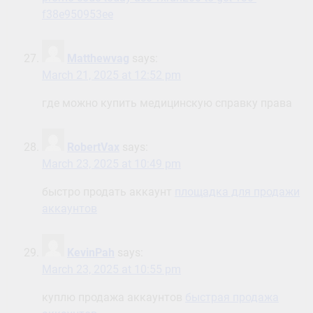
f38e950953ee
Matthewvag
says:
March 21, 2025 at 12:52 pm
где можно купить медицинскую справку права
RobertVax
says:
March 23, 2025 at 10:49 pm
быстро продать аккаунт
площадка для продажи
аккаунтов
KevinPah
says:
March 23, 2025 at 10:55 pm
куплю продажа аккаунтов
быстрая продажа