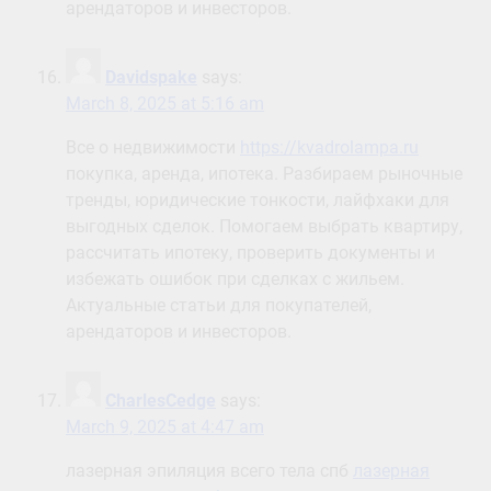
арендаторов и инвесторов.
Davidspake
says:
March 8, 2025 at 5:16 am
Все о недвижимости
https://kvadrolampa.ru
покупка, аренда, ипотека. Разбираем рыночные
тренды, юридические тонкости, лайфхаки для
выгодных сделок. Помогаем выбрать квартиру,
рассчитать ипотеку, проверить документы и
избежать ошибок при сделках с жильем.
Актуальные статьи для покупателей,
арендаторов и инвесторов.
CharlesCedge
says:
March 9, 2025 at 4:47 am
лазерная эпиляция всего тела спб
лазерная