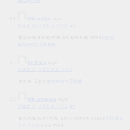
аккаунтов
WilliamDat
says:
March 23, 2025 at 11:02 pm
продажа аккаунтов социальных сетей
купит
аккаунты онлайн
Keithlum
says:
March 24, 2025 at 6:12 pm
iphone 12 pro
iphone pro 256gb
Williamgeoge
says:
March 24, 2025 at 11:33 pm
профильные трубы для строительства
proftruba-
moscow.ru
в наличии.