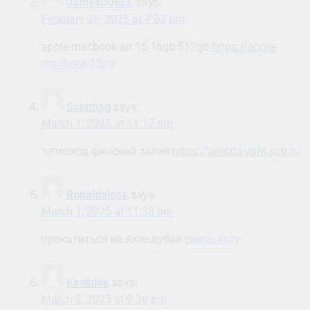
JamesDUELL
says:
February 28, 2025 at 7:02 pm
apple macbook air 15 16gb 512gb
https://apple-
macbook-15.ru
Scottbag
says:
March 1, 2025 at 11:17 pm
теплоход финский залив
https://arenda-yaht-spb.ru
Ronaldalose
says:
March 1, 2025 at 11:33 pm
прокатиться на яхте дубай
снять яхту
Kevinlok
says:
March 2, 2025 at 9:36 pm