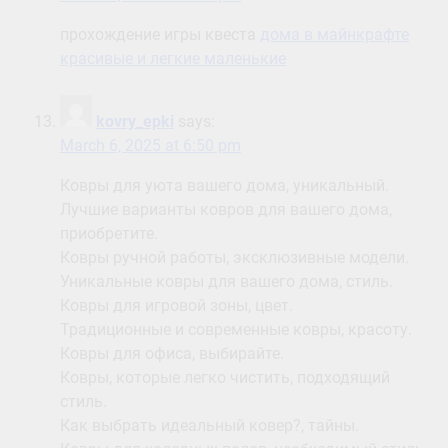
прохождение игры квеста
дома в майнкрафте
красивые и легкие маленькие
kovry_epki
says:
March 6, 2025 at 6:50 pm
Ковры для уюта вашего дома, уникальный.
Лучшие варианты ковров для вашего дома,
приобретите.
Ковры ручной работы, эксклюзивные модели.
Уникальные ковры для вашего дома, стиль.
Ковры для игровой зоны, цвет.
Традиционные и современные ковры, красоту.
Ковры для офиса, выбирайте.
Ковры, которые легко чистить, подходящий
стиль.
Как выбрать идеальный ковер?, тайны.