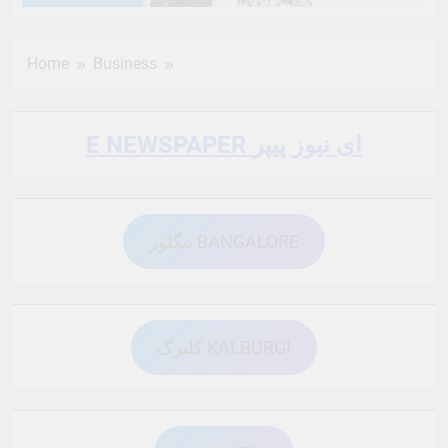
6 Months Ago
6 Months Ago
Home
Business
6 Months Ago
6 Months Ago
E NEWSPAPER ای نیوز پیپر
6 Months Ago
6 Months Ago
بنگلور BANGALORE
6 Months Ago
6 Months Ago
6 Months Ago
6 Months Ago
کلبرگ KALBURGI