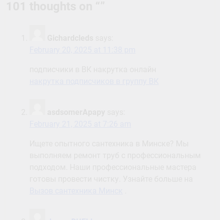
101 thoughts on “
”
Gichardcleds
says:
February 20, 2025 at 11:38 pm
подписчики в ВК накрутка онлайн
накрутка подписчиков в группу ВК
asdsomerApapy
says:
February 21, 2025 at 7:26 am
Ищете опытного сантехника в Минске? Мы
выполняем ремонт труб с профессиональным
подходом. Наши профессиональные мастера
готовы провести чистку. Узнайте больше на
Вызов сантехника Минск
.