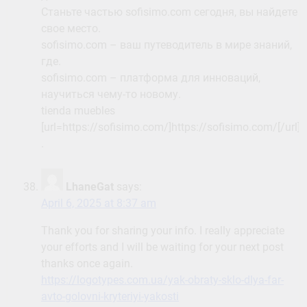
Станьте частью sofisimo.com сегодня, вы найдете
свое место.
sofisimo.com – ваш путеводитель в мире знаний,
где.
sofisimo.com – платформа для инноваций,
научиться чему-то новому.
tienda muebles
[url=https://sofisimo.com/]https://sofisimo.com/[/url]
.
LhaneGat
says:
April 6, 2025 at 8:37 am
Thank you for sharing your info. I really appreciate
your efforts and I will be waiting for your next post
thanks once again.
https://logotypes.com.ua/yak-obraty-sklo-dlya-far-
avto-golovni-kryteriyi-yakosti