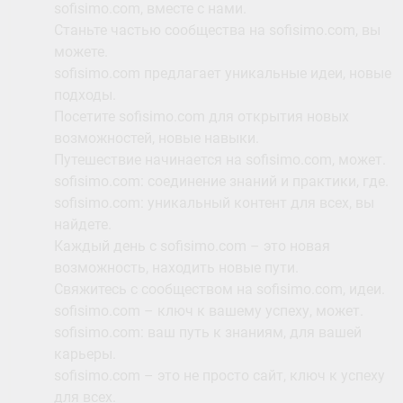
sofisimo.com, вместе с нами.
Станьте частью сообщества на sofisimo.com, вы
можете.
sofisimo.com предлагает уникальные идеи, новые
подходы.
Посетите sofisimo.com для открытия новых
возможностей, новые навыки.
Путешествие начинается на sofisimo.com, может.
sofisimo.com: соединение знаний и практики, где.
sofisimo.com: уникальный контент для всех, вы
найдете.
Каждый день с sofisimo.com – это новая
возможность, находить новые пути.
Свяжитесь с сообществом на sofisimo.com, идеи.
sofisimo.com – ключ к вашему успеху, может.
sofisimo.com: ваш путь к знаниям, для вашей
карьеры.
sofisimo.com – это не просто сайт, ключ к успеху
для всех.