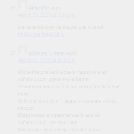
AlbertPer
says:
March 25, 2025 at 3:23 pm
магазин аккаунтов социальных сетей
https://market-accs.ru
sofisimo_c_mxet
says:
March 31, 2025 at 8:18 pm
Откройте для себя новые горизонты на
sofisimo.com, здесь вы найдете.
Узнайте больше о sofisimo.com, современные
идеи.
Сайт sofisimo.com – ваша отправная точка,
находя.
Погрузитесь в удивительный мир на
sofisimo.com, что-то новое.
Позаботьтесь о своем образовании с