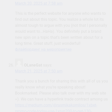
March 20, 2025 at 7:58 am
This is the perfect website for anyone who wants to
find out about this topic. You realize a whole lot its
almost tough to argue with you (not that I personally
would want to…HaHa). You definitely put a brand
new spin on a topic that’s been written about for a
long time. Great stuff, just wonderful!
флайбординг на мероприятие
OLaneGat
says:
March 21, 2025 at 7:50 am
Thank you a bunch for sharing this with all of us you
really know what you’re speaking about!
Bookmarked. Please also talk over with my web site
=). We can have a hyperlink trade contract among us
https://medium.com/@rasmikakomlios/1xbet-
promo-code-today-use-1xrun200-to-get-130-