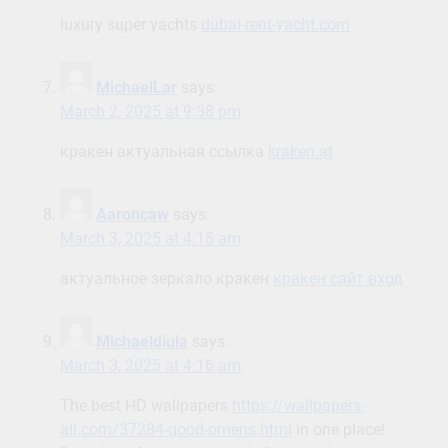
luxury super yachts
dubai-rent-yacht.com
MichaelLar
says:
March 2, 2025 at 9:38 pm
кракен актуальная ссылка
kraken.at
Aaroncaw
says:
March 3, 2025 at 4:15 am
актуальное зеркало кракен
кракен сайт вход
Michaeldiula
says:
March 3, 2025 at 4:16 am
The best HD wallpapers
https://wallpapers-
all.com/37284-good-omens.html
in one place!