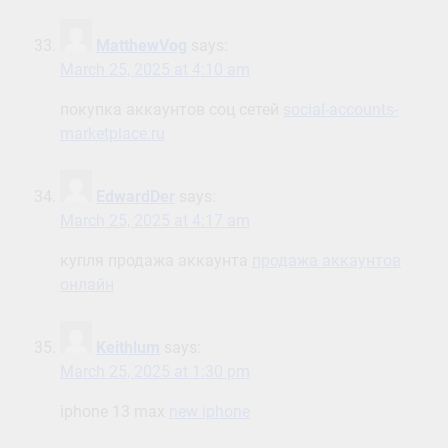
MatthewVog
says:
March 25, 2025 at 4:10 am
покупка аккаунтов соц сетей
social-accounts-
marketplace.ru
EdwardDer
says:
March 25, 2025 at 4:17 am
купля продажа аккаунта
продажа аккаунтов
онлайн
Keithlum
says:
March 25, 2025 at 1:30 pm
iphone 13 max
new iphone