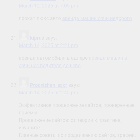
March 12, 2025 at 7:05 pm
прокат люкс авто
аренда машин сочи недорого
kiprus
says:
March 14, 2025 at 2:21 pm
аренда автомобиля в адлере
аренда машин в
сочи без водителя дешево
Prodvizhen_sckr
says:
March 14, 2025 at 2:45 pm
Эффективное продвижение сайтов, проверенные
приемы.
Продвижение сайтов: от теории к практике,
изучайте.
Главные советы по продвижению сайтов, трафик.