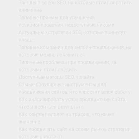
Тренды в сфере SEO, на которые стоит обратить
внимание.
Топовые приемы для улучшения
позиционирования, недоступные никому.
Актуальные стратегии SEO, которые принесут
плоды.
Топовые компании для онлайн-продвижения, на
которые можно положиться.
Типичные проблемы при продвижении, за
которыми стоит следить.
Доступные методы SEO, узнайте.
Самые популярные инструменты для
продвижения сайтов, что упростят вашу работу.
Как анализировать успех продвижения сайта,
чтобы добиться результата.
Как контент влияет на трафик, что имеет
значение.
Как продвигать сайт на своем рынке, стратегии,
которые работают.