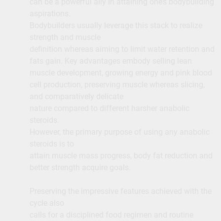
can be a powerful ally in attaining one’s bodybuilding
aspirations.
Bodybuilders usually leverage this stack to realize
strength and muscle
definition whereas aiming to limit water retention and
fats gain. Key advantages embody selling lean
muscle development, growing energy and pink blood
cell production, preserving muscle whereas slicing,
and comparatively delicate
nature compared to different harsher anabolic
steroids.
However, the primary purpose of using any anabolic
steroids is to
attain muscle mass progress, body fat reduction and
better strength acquire goals.
Preserving the impressive features achieved with the
cycle also
calls for a disciplined food regimen and routine