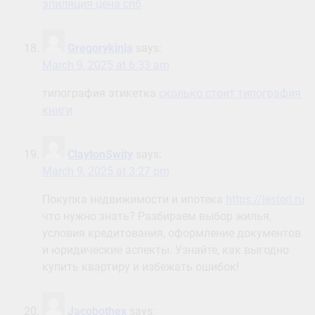
эпиляция цена спб
Gregorykinia
says:
March 9, 2025 at 6:33 am
типография этикетка
сколько стоит типография
книги
ClaytonSwity
says:
March 9, 2025 at 3:27 pm
Покупка недвижимости и ипотека
https://lesteri.ru
что нужно знать? Разбираем выбор жилья,
условия кредитования, оформление документов
и юридические аспекты. Узнайте, как выгодно
купить квартиру и избежать ошибок!
Jacobothex
says: