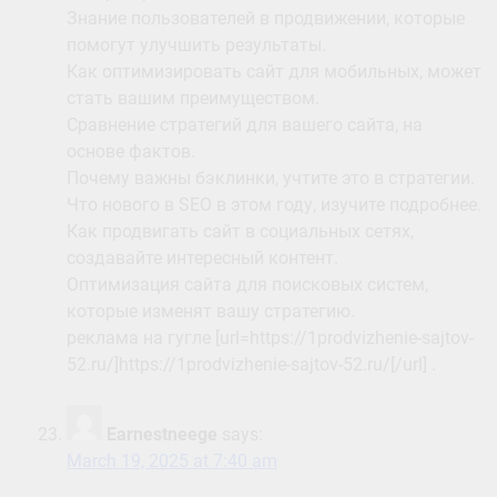
Знание пользователей в продвижении, которые
помогут улучшить результаты.
Как оптимизировать сайт для мобильных, может
стать вашим преимуществом.
Сравнение стратегий для вашего сайта, на
основе фактов.
Почему важны бэклинки, учтите это в стратегии.
Что нового в SEO в этом году, изучите подробнее.
Как продвигать сайт в социальных сетях,
создавайте интересный контент.
Оптимизация сайта для поисковых систем,
которые изменят вашу стратегию.
реклама на гугле [url=https://1prodvizhenie-sajtov-
52.ru/]https://1prodvizhenie-sajtov-52.ru/[/url] .
Earnestneege
says:
March 19, 2025 at 7:40 am