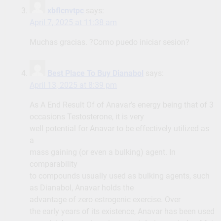
xbflcnvtpc
says:
April 7, 2025 at 11:38 am
Muchas gracias. ?Como puedo iniciar sesion?
Best Place To Buy Dianabol
says:
April 13, 2025 at 8:39 pm
As A End Result Of of Anavar’s energy being that of 3
occasions Testosterone, it is very
well potential for Anavar to be effectively utilized as
a
mass gaining (or even a bulking) agent. In
comparability
to compounds usually used as bulking agents, such
as Dianabol, Anavar holds the
advantage of zero estrogenic exercise. Over
the early years of its existence, Anavar has been used