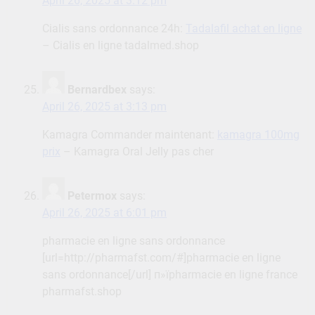
April 26, 2025 at 3:12 pm
Cialis sans ordonnance 24h:
Tadalafil achat en ligne
– Cialis en ligne tadalmed.shop
Bernardbex
says:
April 26, 2025 at 3:13 pm
Kamagra Commander maintenant:
kamagra 100mg
prix
– Kamagra Oral Jelly pas cher
Petermox
says:
April 26, 2025 at 6:01 pm
pharmacie en ligne sans ordonnance
[url=http://pharmafst.com/#]pharmacie en ligne
sans ordonnance[/url] п»їpharmacie en ligne france
pharmafst.shop