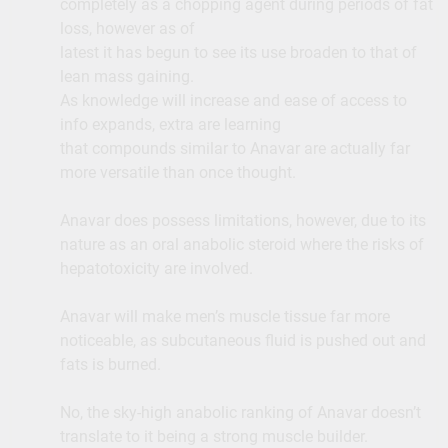
completely as a chopping agent during periods of fat
loss, however as of
latest it has begun to see its use broaden to that of
lean mass gaining.
As knowledge will increase and ease of access to
info expands, extra are learning
that compounds similar to Anavar are actually far
more versatile than once thought.
Anavar does possess limitations, however, due to its
nature as an oral anabolic steroid where the risks of
hepatotoxicity are involved.
Anavar will make men’s muscle tissue far more
noticeable, as subcutaneous fluid is pushed out and
fats is burned.
No, the sky-high anabolic ranking of Anavar doesn’t
translate to it being a strong muscle builder.