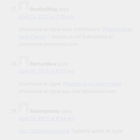
BradleyMag
says:
April 26, 2025 at 7:38 pm
pharmacie en ligne avec ordonnance:
Pharmacie en
ligne France
– trouver un mГ©dicament en
pharmacie pharmafst.com
Bernardbex
says:
April 26, 2025 at 8:02 pm
pharmacie en ligne:
Pharmacie en ligne France
–
pharmacie en ligne pas cher pharmafst.com
Robertpramp
says:
April 26, 2025 at 8:54 pm
http://tadalmed.com/#
Tadalafil achat en ligne