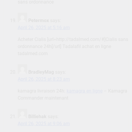
sans ordonnance
Petermox
says:
April 26, 2025 at 5:16 am
Acheter Cialis [url=http://tadalmed.com/#]Cialis sans
ordonnance 24h[/url] Tadalafil achat en ligne
tadalmed.com
BradleyMag
says:
April 26, 2025 at 8:23 am
kamagra livraison 24h:
kamagra en ligne
– Kamagra
Commander maintenant
Billiehak
says:
April 26, 2025 at 9:06 am