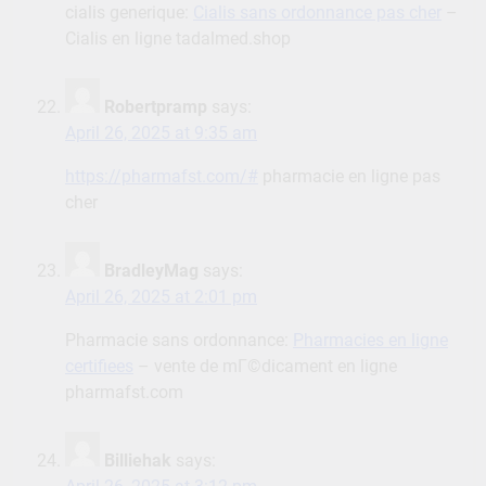
cialis generique:
Cialis sans ordonnance pas cher
–
Cialis en ligne tadalmed.shop
Robertpramp
says:
April 26, 2025 at 9:35 am
https://pharmafst.com/#
pharmacie en ligne pas
cher
BradleyMag
says:
April 26, 2025 at 2:01 pm
Pharmacie sans ordonnance:
Pharmacies en ligne
certifiees
– vente de mГ©dicament en ligne
pharmafst.com
Billiehak
says: