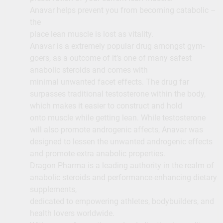
Anavar helps prevent you from becoming catabolic –
the
place lean muscle is lost as vitality.
Anavar is a extremely popular drug amongst gym-
goers, as a outcome of it’s one of many safest
anabolic steroids and comes with
minimal unwanted facet effects. The drug far
surpasses traditional testosterone within the body,
which makes it easier to construct and hold
onto muscle while getting lean. While testosterone
will also promote androgenic affects, Anavar was
designed to lessen the unwanted androgenic effects
and promote extra anabolic properties.
Dragon Pharma is a leading authority in the realm of
anabolic steroids and performance-enhancing dietary
supplements,
dedicated to empowering athletes, bodybuilders, and
health lovers worldwide.