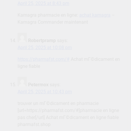
April 25, 2025 at 8:43 pm
Kamagra pharmacie en ligne:
achat kamagra
–
Kamagra Commander maintenant
Robertpramp
says:
April 25, 2025 at 10:08 pm
https://pharmafst.com/#
Achat mГ©dicament en
ligne fiable
Petermox
says:
April 25, 2025 at 10:43 pm
trouver un mГ©dicament en pharmacie
[url=https://pharmafst.com/#]pharmacie en ligne
pas cher[/url] Achat mГ©dicament en ligne fiable
pharmafst.shop