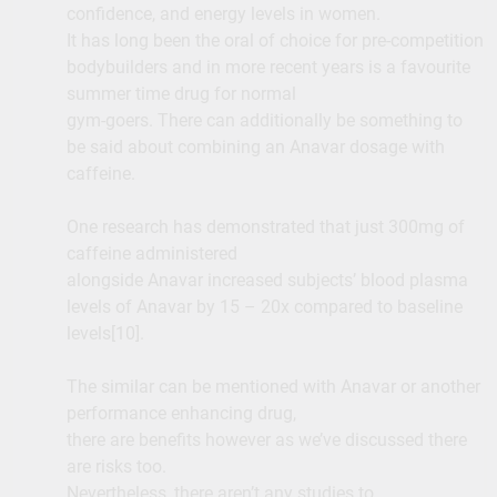
confidence, and energy levels in women.
It has long been the oral of choice for pre-competition
bodybuilders and in more recent years is a favourite
summer time drug for normal
gym-goers. There can additionally be something to
be said about combining an Anavar dosage with
caffeine.
One research has demonstrated that just 300mg of
caffeine administered
alongside Anavar increased subjects’ blood plasma
levels of Anavar by 15 – 20x compared to baseline
levels[10].
The similar can be mentioned with Anavar or another
performance enhancing drug,
there are benefits however as we’ve discussed there
are risks too.
Nevertheless, there aren’t any studies to