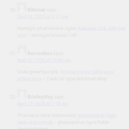
Billiehak
says:
April 26, 2025 at 9:11 pm
Kamagra pharmacie en ligne:
Kamagra Oral Jelly pas
cher
– kamagra livraison 24h
Bernardbex
says:
April 27, 2025 at 12:45 am
Cialis generique prix:
Acheter Viagra Cialis sans
ordonnance
– Cialis en ligne tadalmed.shop
BradleyMag
says:
April 27, 2025 at 1:15 am
Pharmacie sans ordonnance:
pharmacie en ligne
sans ordonnance
– pharmacie en ligne fiable