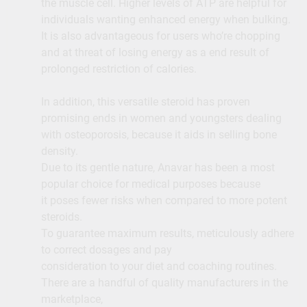
the muscle cell. Higher levels of ATP are helpful for
individuals wanting enhanced energy when bulking.
It is also advantageous for users who’re chopping
and at threat of losing energy as a end result of
prolonged restriction of calories.
In addition, this versatile steroid has proven
promising ends in women and youngsters dealing
with osteoporosis, because it aids in selling bone
density.
Due to its gentle nature, Anavar has been a most
popular choice for medical purposes because
it poses fewer risks when compared to more potent
steroids.
To guarantee maximum results, meticulously adhere
to correct dosages and pay
consideration to your diet and coaching routines.
There are a handful of quality manufacturers in the
marketplace,