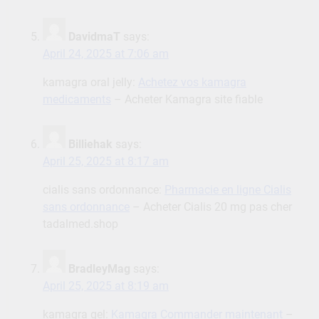
DavidmaT
says:
April 24, 2025 at 7:06 am
kamagra oral jelly:
Achetez vos kamagra
medicaments
– Acheter Kamagra site fiable
Billiehak
says:
April 25, 2025 at 8:17 am
cialis sans ordonnance:
Pharmacie en ligne Cialis
sans ordonnance
– Acheter Cialis 20 mg pas cher
tadalmed.shop
BradleyMag
says:
April 25, 2025 at 8:19 am
kamagra gel:
Kamagra Commander maintenant
–