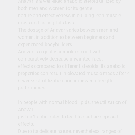
Anavar is a well-liked anabolic steroid utilized by
both men and women for its gentle
nature and effectiveness in building lean muscle
mass and selling fats loss.
The dosage of Anavar varies between men and
women, in addition to between beginners and
experienced bodybuilders.
Anavar is a gentle anabolic steroid with
comparatively decrease unwanted facet
effects compared to different steroids. Its anabolic
properties can result in elevated muscle mass after 4-
6 weeks of utilization and improved strength
performance.
In people with normal blood lipids, the utilization of
Anavar
just isn’t anticipated to lead to cardiac opposed
effects.
Due to its delicate nature, nevertheless, ranges of