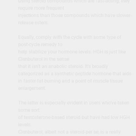
using steroid compounds which are fast-acting, they
require more frequent
injections than those compounds which have slower-
release esters.
Equally, comply with the cycle with some type of
post-cycle remedy to
help stabilize your hormone levels. HGH is just like
Clenbuterol in the sense
that it isn’t an anabolic steroid. It’s broadly
categorized as a synthetic peptide hormone that aids
in faster fat burning and a point of muscle tissue
enlargement.
The latter is especially evident in users who’ve taken
some sort
of testosterone-based steroid but have had low HGH
levels.
Clenbuterol, albeit not a steroid per se, is a really