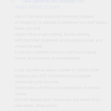
http://genome-tech.ucsd.Edu
says:
June 2, 2025 at 12:19 am
One of the most important monetary dangers
of shopping for steroids is whenever you don’t obtain
them; you both
obtain fakes or get nothing. But by sticking
with identified, respected, and trusted sources, you
should be ready
to remain confident that you won’t be throwing
money at scammers or counterfeiters.
It can sometimes take a number of months after
stopping your PED cycle before your regular
menstrual cycle resumes.
Some ladies will find a fast restoration of normal
cycles;
this will depend upon the person and which PEDs
were taken. When you’re