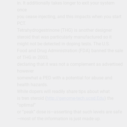
in. It additionally takes longer to exit your system
once
you cease injecting, and this impacts when you start
PCT.
Tetrahydrogestrinone (THG) is another designer
steroid that was particularly manufactured so it
might not be detected in doping tests. The U.S.
Food and Drug Administration (FDA) banned the sale
of THG in 2003,
declaring that it was not a complement as advertised
however
somewhat a PED with a potential for abuse and
health hazards.
While dopers will readily share tips about what
is tren steroid (
http://genome-tech.ucsd.Edu
) the
“optimal”
or “peak” dose is—asserting that such levels are safe
—most of the information is just made up.