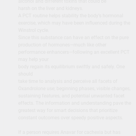
alcohol and different toxins that could be
harsh on the liver and kidneys.
A PCT routine helps stability the body’s hormonal
exercise, which may have been influenced during the
Winstrol cycle.
Since this substance can have an effect on the pure
production of hormones—much like other
performance enhancers—following an excellent PCT
may help your
body regain its equilibrium swiftly and safely. One
should
take time to analysis and perceive all facets of
Oxandrolone use; beginning phases, visible changes,
sustaining features, and potential unwanted facet
effects. The information and understanding pave the
greatest way for smart decisions that prioritize
constant outcomes over speedy positive aspects.
If a person requires Anavar for cachexia but has