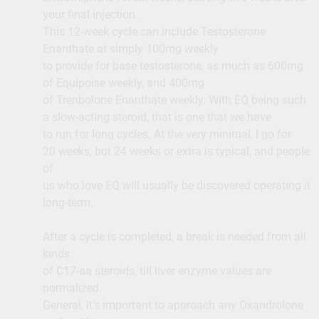
your final injection.
This 12-week cycle can include Testosterone
Enanthate at simply 100mg weekly
to provide for base testosterone, as much as 600mg
of Equipoise weekly, and 400mg
of Trenbolone Enanthate weekly. With EQ being such
a slow-acting steroid, that is one that we have
to run for long cycles. At the very minimal, I go for
20 weeks, but 24 weeks or extra is typical, and people
of
us who love EQ will usually be discovered operating it
long-term.
After a cycle is completed, a break is needed from all
kinds
of C17-aa steroids, till liver enzyme values are
normalized.
General, it’s important to approach any Oxandrolone