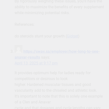
By rigorously weighing these issues, you’ll have the
ability to maximize the benefits of every supplement
while minimizing potential risks.
References:
do steroids stunt your growth (
Gidget
)
https://swav.sa/employer/how-long-to-see-
anavar-results
says:
April 13, 2025 at 9:17 pm
It provides optimum help for ladies ready for
competitors or desirous to look
higher. Hardened muscular tissues and good
vascularity add to the chiseled and athletic look.
It’s important to note that this is solely one example
of a Clen and Anavar
cycle and that dosages and cycle lengths can vary