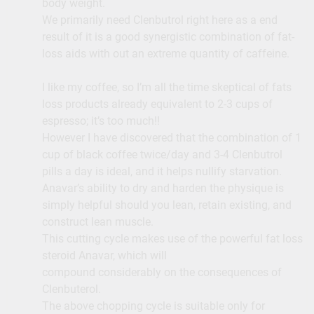
body weight.
We primarily need Clenbutrol right here as a end
result of it is a good synergistic combination of fat-
loss aids with out an extreme quantity of caffeine.
I like my coffee, so I’m all the time skeptical of fats
loss products already equivalent to 2-3 cups of
espresso; it’s too much!!
However I have discovered that the combination of 1
cup of black coffee twice/day and 3-4 Clenbutrol
pills a day is ideal, and it helps nullify starvation.
Anavar’s ability to dry and harden the physique is
simply helpful should you lean, retain existing, and
construct lean muscle.
This cutting cycle makes use of the powerful fat loss
steroid Anavar, which will
compound considerably on the consequences of
Clenbuterol.
The above chopping cycle is suitable only for