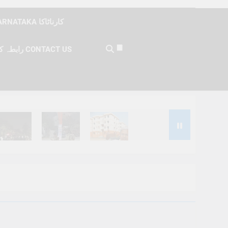
KARNATAKA کارناٹاکا
رابطہ کریں CONTACT US
Months Ago
6 Months Ago
6 Months Ago