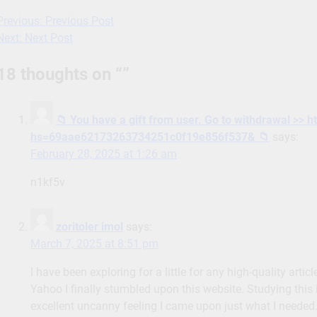
Previous:
Previous Post
Post
Next:
Next Post
navigation
18 thoughts on “
”
📁 You have a gift from user. Gо tо withdrаwаl >> 
hs=69aae62173263734251c0f19e856f537& 📁
says:
February 28, 2025 at 1:26 am
n1kf5v
zoritoler imol
says:
March 7, 2025 at 8:51 pm
I have been exploring for a little for any high-quality artic
Yahoo I finally stumbled upon this website. Studying this 
excellent uncanny feeling I came upon just what I needed. 