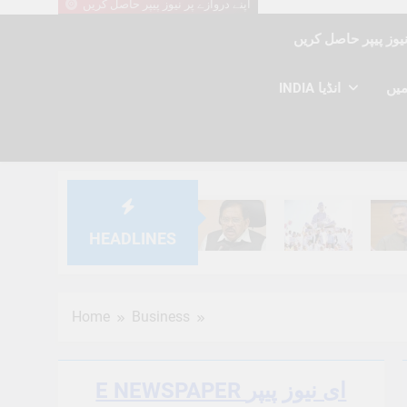
اپنے دروازے پر نیوز پیپر حاصل کریں
INDIA انڈیا
HEADLINES
6 Months Ago
6 Months Ago
6 Mont
Home
Business
E NEWSPAPER ای نیوز پیپر