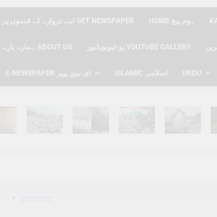
HOME ہوم پیج
اپنے دروازے کے قدموں پر نیوز پیپر حاصل کریں GET NEWSPAPER
یو-ٹیوبویڈیوز YOUTUBE GALLERY
ہمارے بارے میں ABOUT US
E-NEWSPAPER ای نیوز پیپر
ISLAMIC اسلامی
URDU
hs Ago
6 Months Ago
6 Months Ago
6 Months Ago
6 Months Ago
6 
Business