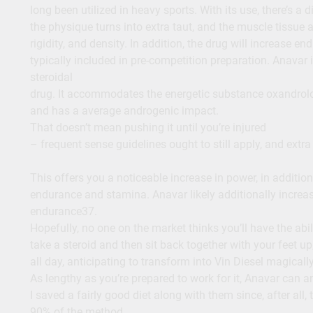
long been utilized in heavy sports. With its use, there’s a 
the physique turns into extra taut, and the muscle tissue ac
rigidity, and density. In addition, the drug will increase end
typically included in pre-competition preparation. Anavar 
steroidal
drug. It accommodates the energetic substance oxandrolon
and has a average androgenic impact.
That doesn’t mean pushing it until you’re injured
– frequent sense guidelines ought to still apply, and extr
This offers you a noticeable increase in power, in addition
endurance and stamina. Anavar likely additionally increas
endurance37.
Hopefully, no one on the market thinks you’ll have the abil
take a steroid and then sit back together with your feet u
all day, anticipating to transform into Vin Diesel magically
As lengthy as you’re prepared to work for it, Anavar can 
I saved a fairly good diet along with them since, after all, 
90% of the method.