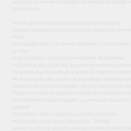
aromatize or convert to estrogen, decreasing the danger o
facet effects.
Anavar operates by enhancing protein synthesis and
nitrogen retention in the muscle tissue, resulting in an in
mass.
Most people asking for Anavar at present could not medical
or allow
such individuals access to the treatment. Nevertheless,
you’ll find a way to still buy Anavar from respected pharm
for purchasing the medication would be from its manufac
Most producers ship as little as 5 packages worldwide; th
distribute the product principally via their web sites or reta
Popular countries of operation include the united states, In
This informative article supplies a pure human tone, off
evaluate.
Consultation with a healthcare provider is advised
before ladies begin using this product. Tableted
Anavar is a strong anabolic androgenic steroid, which ha