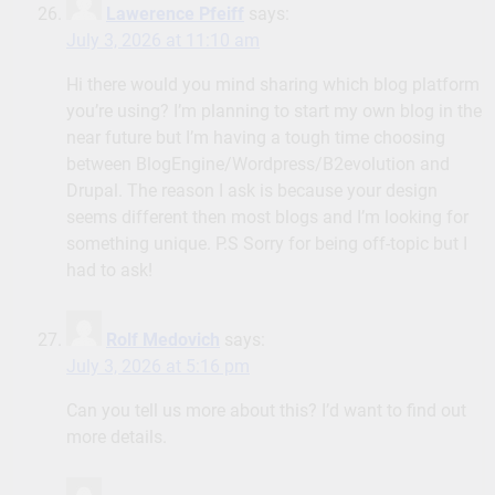
Lawerence Pfeiff
says:
July 3, 2026 at 11:10 am
Hi there would you mind sharing which blog platform
you’re using? I’m planning to start my own blog in the
near future but I’m having a tough time choosing
between BlogEngine/Wordpress/B2evolution and
Drupal. The reason I ask is because your design
seems different then most blogs and I’m looking for
something unique. P.S Sorry for being off-topic but I
had to ask!
Rolf Medovich
says:
July 3, 2026 at 5:16 pm
Can you tell us more about this? I’d want to find out
more details.