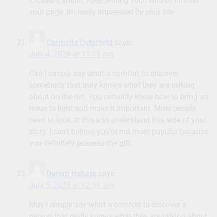
Excellent article. Keep writing such kind of info on
your page. Im really impressed by your site.
Carmella Osterfeld
says:
July 4, 2026 at 11:19 pm
Can I simply say what a comfort to discover
somebody that truly knows what they are talking
about on the net. You certainly know how to bring an
issue to light and make it important. More people
need to look at this and understand this side of your
story. I can’t believe you’re not more popular because
you definitely possess the gift.
Dorian Nakata
says:
July 5, 2026 at 12:11 am
May I simply say what a comfort to discover a
person that really knows what they are talking about