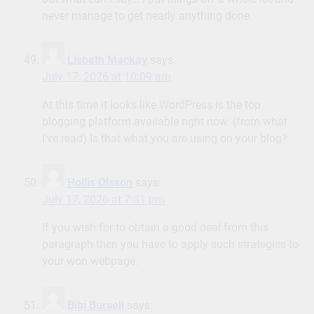
never manage to get nearly anything done.
Lisbeth Mackay
says:
July 17, 2026 at 10:09 am
At this time it looks like WordPress is the top
blogging platform available right now. (from what
I’ve read) Is that what you are using on your blog?
Hollis Olsson
says:
July 17, 2026 at 7:31 pm
If you wish for to obtain a good deal from this
paragraph then you have to apply such strategies to
your won webpage.
Bibi Bursell
says: