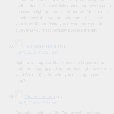
on the internet. You certainly understand how to bring
an issue to light and make it important. More people
should check this out and understand this side of
your story. It’s surprising you are not more popular
given that you most certainly possess the gift.
Ingeborg Mofield
says:
July 5, 2026 at 9:28 am
Right now it appears like Expression Engine is the
preferred blogging platform out there right now. (from
what I’ve read) Is that what you’re using on your
blog?
Eduardo Loeurm
says:
July 5, 2026 at 2:11 pm
Currently it looks like BlogEngine is the preferred