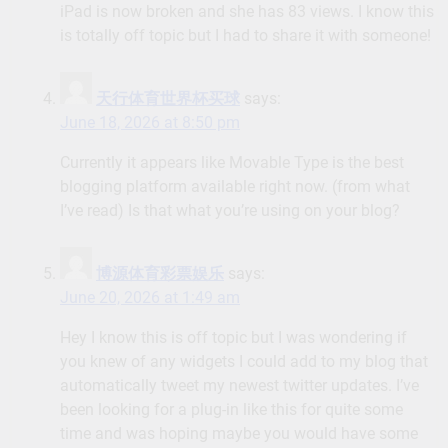
iPad is now broken and she has 83 views. I know this
is totally off topic but I had to share it with someone!
天行体育世界杯买球
says:
June 18, 2026 at 8:50 pm
Currently it appears like Movable Type is the best
blogging platform available right now. (from what
I’ve read) Is that what you’re using on your blog?
博源体育彩票娱乐
says:
June 20, 2026 at 1:49 am
Hey I know this is off topic but I was wondering if
you knew of any widgets I could add to my blog that
automatically tweet my newest twitter updates. I’ve
been looking for a plug-in like this for quite some
time and was hoping maybe you would have some