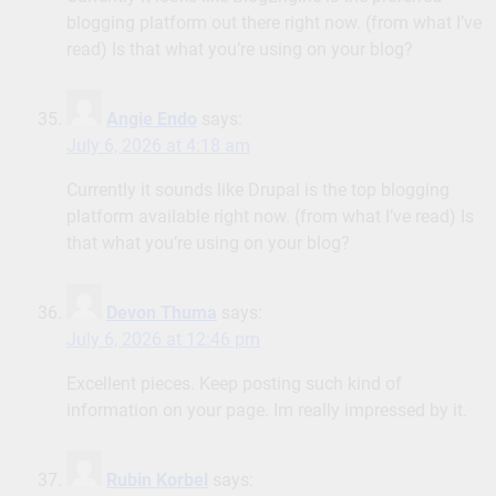
blogging platform out there right now. (from what I’ve
read) Is that what you’re using on your blog?
Angie Endo
says:
July 6, 2026 at 4:18 am
Currently it sounds like Drupal is the top blogging
platform available right now. (from what I’ve read) Is
that what you’re using on your blog?
Devon Thuma
says:
July 6, 2026 at 12:46 pm
Excellent pieces. Keep posting such kind of
information on your page. Im really impressed by it.
Rubin Korbel
says: