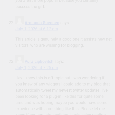
you aren’t more popular because you certainly
possess the gift.
Armanda Suennen
says:
July 1, 2026 at 6:17 am
This article is genuinely a good one it assists new net
visitors, who are wishing for blogging.
Pura Lipkovitch
says:
July 1, 2026 at 7:25 pm
Hey I know this is off topic but I was wondering if
you knew of any widgets I could add to my blog that
automatically tweet my newest twitter updates. I’ve
been looking for a plug-in like this for quite some
time and was hoping maybe you would have some
experience with something like this. Please let me
know if you run into anything. I truly enjoy reading