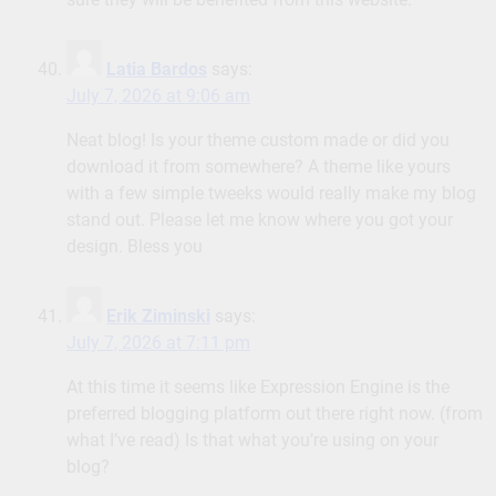
Latia Bardos
says:
July 7, 2026 at 9:06 am
Neat blog! Is your theme custom made or did you
download it from somewhere? A theme like yours
with a few simple tweeks would really make my blog
stand out. Please let me know where you got your
design. Bless you
Erik Ziminski
says:
July 7, 2026 at 7:11 pm
At this time it seems like Expression Engine is the
preferred blogging platform out there right now. (from
what I’ve read) Is that what you’re using on your
blog?