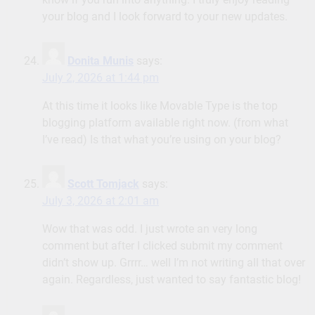
your blog and I look forward to your new updates.
Donita Munis
says:
July 2, 2026 at 1:44 pm
At this time it looks like Movable Type is the top
blogging platform available right now. (from what
I’ve read) Is that what you’re using on your blog?
Scott Tomjack
says:
July 3, 2026 at 2:01 am
Wow that was odd. I just wrote an very long
comment but after I clicked submit my comment
didn’t show up. Grrrr… well I’m not writing all that over
again. Regardless, just wanted to say fantastic blog!