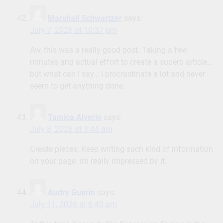
Marshall Schwartzer
says:
July 7, 2026 at 10:37 pm
Aw, this was a really good post. Taking a few
minutes and actual effort to create a superb article…
but what can I say… I procrastinate a lot and never
seem to get anything done.
Tamica Alverio
says:
July 8, 2026 at 3:44 am
Greate pieces. Keep writing such kind of information
on your page. Im really impressed by it.
Audry Guerin
says:
July 11, 2026 at 6:40 am