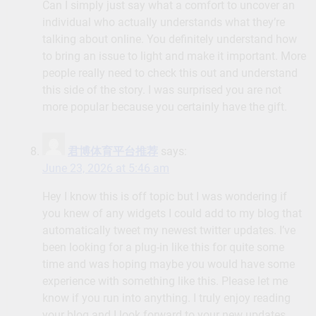
Can I simply just say what a comfort to uncover an
individual who actually understands what they’re
talking about online. You definitely understand how
to bring an issue to light and make it important. More
people really need to check this out and understand
this side of the story. I was surprised you are not
more popular because you certainly have the gift.
君博体育平台推荐
says:
June 23, 2026 at 5:46 am
Hey I know this is off topic but I was wondering if
you knew of any widgets I could add to my blog that
automatically tweet my newest twitter updates. I’ve
been looking for a plug-in like this for quite some
time and was hoping maybe you would have some
experience with something like this. Please let me
know if you run into anything. I truly enjoy reading
your blog and I look forward to your new updates.