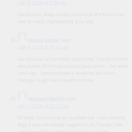
July 6, 2026 at 5:48 pm
Greate post. Keep posting such kind of info on your
site. Im really impressed by your site.
Horace Sedlak
says:
July 6, 2026 at 10:42 pm
Aw, this was an incredibly good post. Taking the time
and actual effort to produce a great article… but what
can I say… I procrastinate a whole lot and don’t
manage to get nearly anything done.
Maynard Stoffels
says:
July 7, 2026 at 12:21 am
Hi there, You’ve done an excellent job. I will certainly
digg it and individually suggest to my friends. I am
sure they will be benefited from this website.