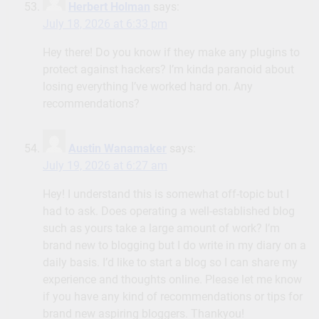
Herbert Holman
says:
July 18, 2026 at 6:33 pm
Hey there! Do you know if they make any plugins to
protect against hackers? I’m kinda paranoid about
losing everything I’ve worked hard on. Any
recommendations?
Austin Wanamaker
says:
July 19, 2026 at 6:27 am
Hey! I understand this is somewhat off-topic but I
had to ask. Does operating a well-established blog
such as yours take a large amount of work? I’m
brand new to blogging but I do write in my diary on a
daily basis. I’d like to start a blog so I can share my
experience and thoughts online. Please let me know
if you have any kind of recommendations or tips for
brand new aspiring bloggers. Thankyou!