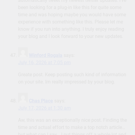
automatically tweet my newest twitter updates. I’ve
been looking for a plug-in like this for quite some
time and was hoping maybe you would have some
experience with something like this. Please let me
know if you run into anything. I truly enjoy reading
your blog and I look forward to your new updates.
Winford Rogala
says:
July 16, 2026 at 7:05 pm
Greate post. Keep posting such kind of information
on your site. Im really impressed by your blog.
Chas Place
says:
July 17, 2026 at 1:30 am
Aw, this was an exceptionally nice post. Finding the
time and actual effort to make a top notch article…
but what can I say… I put things off a whole lot and