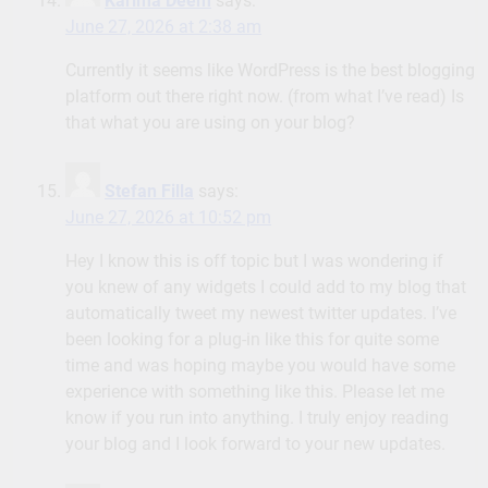
Karima Deem
says:
June 27, 2026 at 2:38 am
Currently it seems like WordPress is the best blogging
platform out there right now. (from what I’ve read) Is
that what you are using on your blog?
Stefan Filla
says:
June 27, 2026 at 10:52 pm
Hey I know this is off topic but I was wondering if
you knew of any widgets I could add to my blog that
automatically tweet my newest twitter updates. I’ve
been looking for a plug-in like this for quite some
time and was hoping maybe you would have some
experience with something like this. Please let me
know if you run into anything. I truly enjoy reading
your blog and I look forward to your new updates.