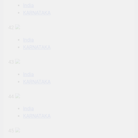
India
KARNATAKA
42
India
KARNATAKA
43
India
KARNATAKA
44
India
KARNATAKA
45