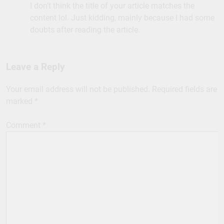
I don’t think the title of your article matches the
content lol. Just kidding, mainly because I had some
doubts after reading the article.
Leave a Reply
Your email address will not be published.
Required fields are
marked
*
Comment
*