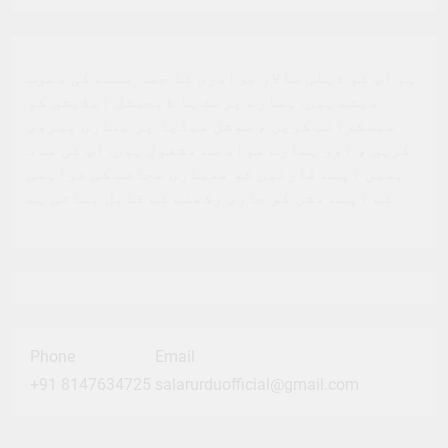
ہم آپ کو ڈیلی سالار برادری کا حصہ بننے کی دعوت
دیتے ہیں. ہمارے پرنٹ یا ڈیجیٹل ایڈیشن کو
سبسکرائب کریں ، سوشل میڈیا پر ہماری پیروی
کریں ، اور ہمارے مواد سے مشغول ہوں. آپ کی مدد
ہمیں اپنے قارئین کو معیاری صحافت کی فراہمی
کے اپنے مشن کو جاری رکھنے کے قابل بناتی ہے.
Phone
Email
+91 8147634725
salarurduofficial@gmail.com