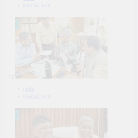
KARNATAKA
13
India
KARNATAKA