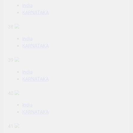
India
KARNATAKA
38
India
KARNATAKA
39
India
KARNATAKA
40
India
KARNATAKA
41