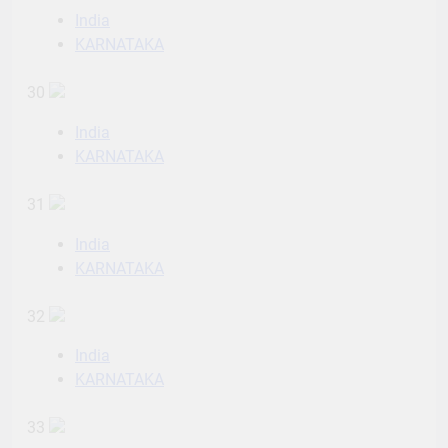
India
KARNATAKA
30
India
KARNATAKA
31
India
KARNATAKA
32
India
KARNATAKA
33