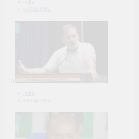
India
KARNATAKA
10
India
KARNATAKA