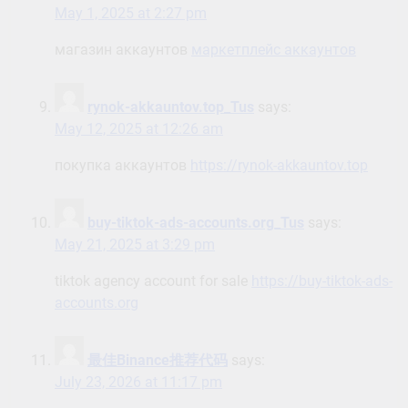
May 1, 2025 at 2:27 pm
магазин аккаунтов
маркетплейс аккаунтов
rynok-akkauntov.top_Tus
says:
May 12, 2025 at 12:26 am
покупка аккаунтов
https://rynok-akkauntov.top
buy-tiktok-ads-accounts.org_Tus
says:
May 21, 2025 at 3:29 pm
tiktok agency account for sale
https://buy-tiktok-ads-
accounts.org
最佳Binance推荐代码
says:
July 23, 2026 at 11:17 pm