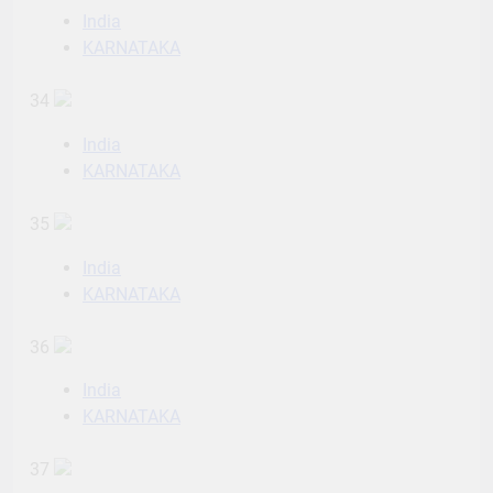
India
KARNATAKA
34
India
KARNATAKA
35
India
KARNATAKA
36
India
KARNATAKA
37