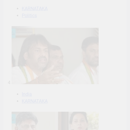
KARNATAKA
Politics
4
India
KARNATAKA