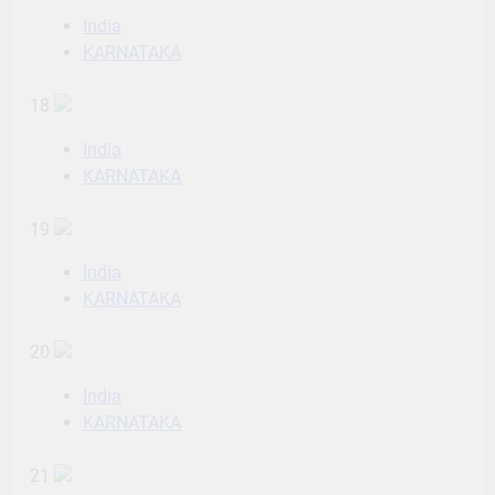
India
KARNATAKA
18
India
KARNATAKA
19
India
KARNATAKA
20
India
KARNATAKA
21