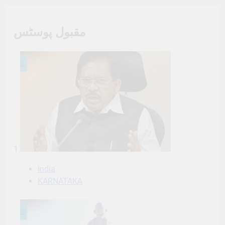
مقبول پوسٹس
1
India
KARNATAKA