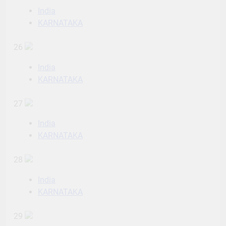
India
KARNATAKA
26
India
KARNATAKA
27
India
KARNATAKA
28
India
KARNATAKA
29