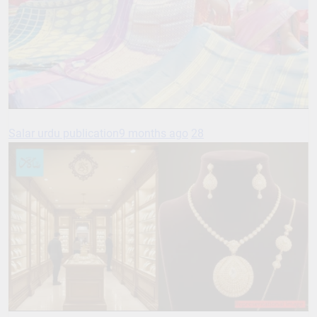
Salar urdu publication
9 months ago
28