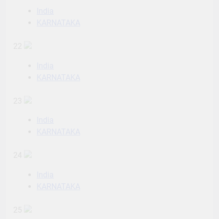
India
KARNATAKA
22
India
KARNATAKA
23
India
KARNATAKA
24
India
KARNATAKA
25