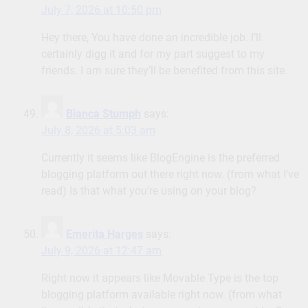
July 7, 2026 at 10:50 pm
Hey there, You have done an incredible job. I’ll
certainly digg it and for my part suggest to my
friends. I am sure they’ll be benefited from this site.
Bianca Stumph
says:
July 8, 2026 at 5:03 am
Currently it seems like BlogEngine is the preferred
blogging platform out there right now. (from what I’ve
read) Is that what you’re using on your blog?
Emerita Harges
says:
July 9, 2026 at 12:47 am
Right now it appears like Movable Type is the top
blogging platform available right now. (from what