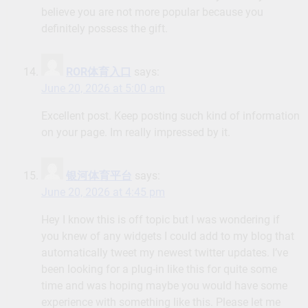
believe you are not more popular because you
definitely possess the gift.
ROR体育入口
says:
June 20, 2026 at 5:00 am
Excellent post. Keep posting such kind of information
on your page. Im really impressed by it.
银河体育平台
says:
June 20, 2026 at 4:45 pm
Hey I know this is off topic but I was wondering if
you knew of any widgets I could add to my blog that
automatically tweet my newest twitter updates. I’ve
been looking for a plug-in like this for quite some
time and was hoping maybe you would have some
experience with something like this. Please let me