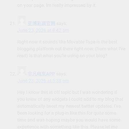
on your page. Im really impressed by it.
亚博彩票官网
says:
June 23, 2026 at 8:42 am
Right now it sounds like Movable Type is the best
blogging platform out there right now. (from what I’ve
read) Is that what you’re using on your blog?
非凡电竞APP
says:
June 23, 2026 at 5:38 pm
Hey I know this is off topic but I was wondering if
you knew of any widgets I could add to my blog that
automatically tweet my newest twitter updates. I’ve
been looking for a plug-in like this for quite some
time and was hoping maybe you would have some
experience with something like this. Please let me