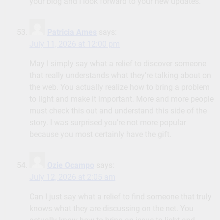
your blog and I look forward to your new updates.
Patricia Ames
says:
July 11, 2026 at 12:00 pm
May I simply say what a relief to discover someone
that really understands what they’re talking about on
the web. You actually realize how to bring a problem
to light and make it important. More and more people
must check this out and understand this side of the
story. I was surprised you’re not more popular
because you most certainly have the gift.
Ozie Ocampo
says:
July 12, 2026 at 2:05 am
Can I just say what a relief to find someone that truly
knows what they are discussing on the net. You