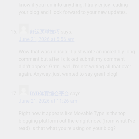
know if you run into anything. I truly enjoy reading
your blog and I look forward to your new updates.
好运买球技巧
says:
June 21, 2026 at 5:56 am
Wow that was unusual. I just wrote an incredibly long
comment but after I clicked submit my comment
didn’t appear. Grrrr… well I’m not writing all that over
again. Anyway, just wanted to say great blog!
BYB体育综合平台
says:
June 21, 2026 at 11:26 am
Right now it appears like Movable Type is the top
blogging platform out there right now. (from what I’ve
read) Is that what you’re using on your blog?