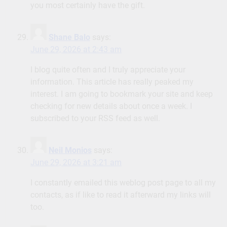
you most certainly have the gift.
Shane Balo
says:
June 29, 2026 at 2:43 am
I blog quite often and I truly appreciate your
information. This article has really peaked my
interest. I am going to bookmark your site and keep
checking for new details about once a week. I
subscribed to your RSS feed as well.
Neil Monios
says:
June 29, 2026 at 3:21 am
I constantly emailed this weblog post page to all my
contacts, as if like to read it afterward my links will
too.