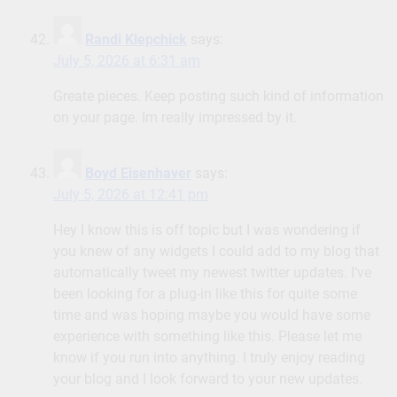
Randi Klepchick
says:
July 5, 2026 at 6:31 am
Greate pieces. Keep posting such kind of information
on your page. Im really impressed by it.
Boyd Eisenhaver
says:
July 5, 2026 at 12:41 pm
Hey I know this is off topic but I was wondering if
you knew of any widgets I could add to my blog that
automatically tweet my newest twitter updates. I’ve
been looking for a plug-in like this for quite some
time and was hoping maybe you would have some
experience with something like this. Please let me
know if you run into anything. I truly enjoy reading
your blog and I look forward to your new updates.