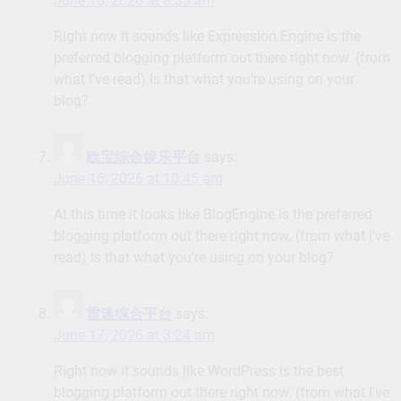
June 16, 2026 at 8:33 am
Right now it sounds like Expression Engine is the
preferred blogging platform out there right now. (from
what I’ve read) Is that what you’re using on your
blog?
欧宝综合娱乐平台
says:
June 16, 2026 at 10:45 am
At this time it looks like BlogEngine is the preferred
blogging platform out there right now. (from what I’ve
read) Is that what you’re using on your blog?
雷速综合平台
says:
June 17, 2026 at 3:24 am
Right now it sounds like WordPress is the best
blogging platform out there right now. (from what I’ve