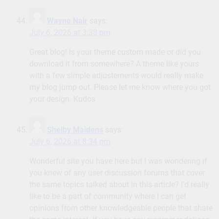
Wayne Nair
says:
July 6, 2026 at 3:38 pm
Great blog! Is your theme custom made or did you
download it from somewhere? A theme like yours
with a few simple adjustements would really make
my blog jump out. Please let me know where you got
your design. Kudos
Shelby Maidens
says:
July 6, 2026 at 8:34 pm
Wonderful site you have here but I was wondering if
you knew of any user discussion forums that cover
the same topics talked about in this article? I’d really
like to be a part of community where I can get
opinions from other knowledgeable people that share