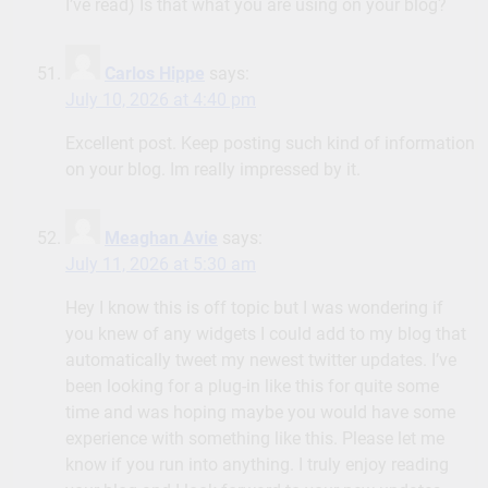
I’ve read) Is that what you are using on your blog?
Carlos Hippe
says:
July 10, 2026 at 4:40 pm
Excellent post. Keep posting such kind of information
on your blog. Im really impressed by it.
Meaghan Avie
says:
July 11, 2026 at 5:30 am
Hey I know this is off topic but I was wondering if
you knew of any widgets I could add to my blog that
automatically tweet my newest twitter updates. I’ve
been looking for a plug-in like this for quite some
time and was hoping maybe you would have some
experience with something like this. Please let me
know if you run into anything. I truly enjoy reading