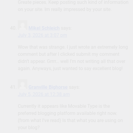
Greate pieces. Keep posting such kind of information
on your site. Im really impressed by your site.
Mikel Schleich
says:
July 3, 2026 at 3:07 pm
Wow that was strange. I just wrote an extremely long
comment but after I clicked submit my comment
didn’t appear. Grrrr… well I’m not writing all that over
again. Anyways, just wanted to say excellent blog!
Granville Bighorse
says:
July 5, 2026 at 12:38 am
Currently it appears like Movable Type is the
preferred blogging platform available right now.
(from what I’ve read) Is that what you are using on
your blog?