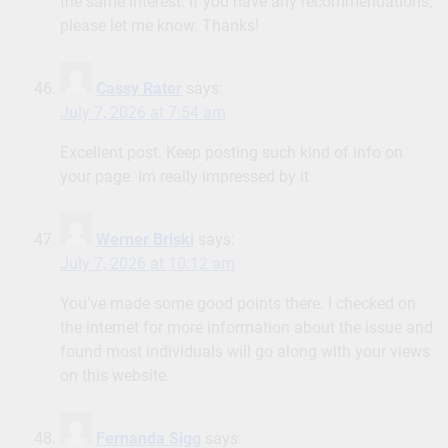
the same interest. If you have any recommendations,
please let me know. Thanks!
Cassy Rater
says:
July 7, 2026 at 7:54 am
Excellent post. Keep posting such kind of info on
your page. Im really impressed by it
Werner Briski
says:
July 7, 2026 at 10:12 am
You’ve made some good points there. I checked on
the internet for more information about the issue and
found most individuals will go along with your views
on this website.
Fernanda Sigg
says: