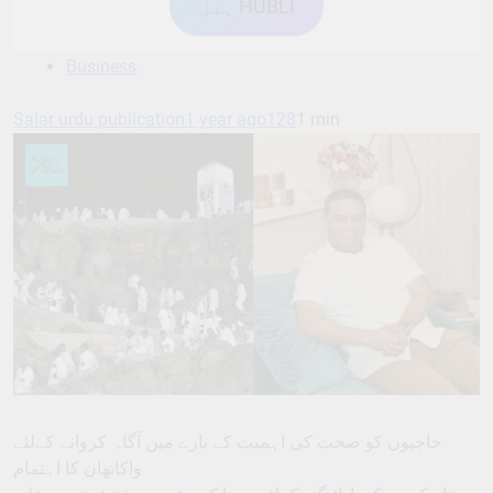
ہبل HUBLI
Business
Salar urdu publication
1 year ago
128
1 min
حاجیوں کو صحت کی اہمیت کے بارے میں آگاہ کروانے کےلئے
واکاتھان کا اہتمام