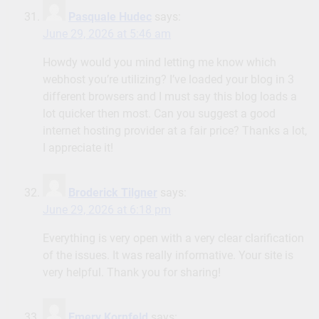
Pasquale Hudec
says:
June 29, 2026 at 5:46 am
Howdy would you mind letting me know which
webhost you’re utilizing? I’ve loaded your blog in 3
different browsers and I must say this blog loads a
lot quicker then most. Can you suggest a good
internet hosting provider at a fair price? Thanks a lot,
I appreciate it!
Broderick Tilgner
says:
June 29, 2026 at 6:18 pm
Everything is very open with a very clear clarification
of the issues. It was really informative. Your site is
very helpful. Thank you for sharing!
Emery Kornfeld
says: