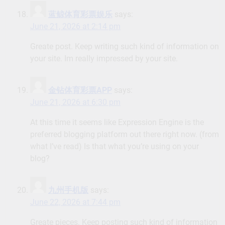
蓝鲸体育彩票娱乐
says:
June 21, 2026 at 2:14 pm
Greate post. Keep writing such kind of information on
your site. Im really impressed by your site.
金钻体育彩票APP
says:
June 21, 2026 at 6:30 pm
At this time it seems like Expression Engine is the
preferred blogging platform out there right now. (from
what I’ve read) Is that what you’re using on your
blog?
九州手机版
says:
June 22, 2026 at 7:44 pm
Greate pieces. Keep posting such kind of information