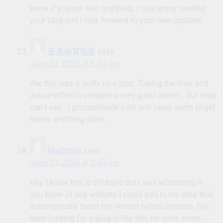
know if you run into anything. I truly enjoy reading
your blog and I look forward to your new updates.
亚美体育电竞
says:
June 23, 2026 at 6:34 pm
Aw, this was a really nice post. Taking the time and
actual effort to produce a very good article… but what
can I say… I procrastinate a lot and never seem to get
nearly anything done.
Madonna
says:
June 24, 2026 at 5:43 am
Hey I know this is off topic but I was wondering if
you knew of any widgets I could add to my blog that
automatically tweet my newest twitter updates. I’ve
been looking for a plug-in like this for quite some