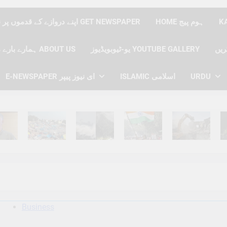
HOME ہوم پیج
اپنے دروازے کے قدموں پر نیوز پیپر حاصل کریں GET NEWSPAPER
یو-ٹیوبویڈیوز YOUTUBE GALLERY
ہمارے بارے میں ABOUT US
E-NEWSPAPER ای نیوز پیپر
ISLAMIC اسلامی
URDU
hs Ago
6 Months Ago
6 Months Ago
6 Months Ago
6 Months Ago
6 
Business