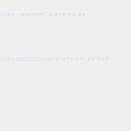
n ligne
– vente de mГ©dicament en ligne
n ligne avec ordonnance
– pharmacie en ligne fiable