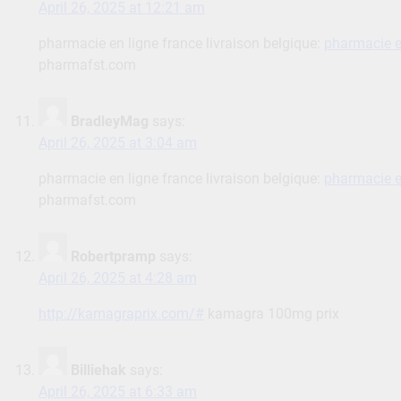
April 26, 2025 at 12:21 am
pharmacie en ligne france livraison belgique:
pharmacie e
pharmafst.com
BradleyMag
says:
April 26, 2025 at 3:04 am
pharmacie en ligne france livraison belgique:
pharmacie e
pharmafst.com
Robertpramp
says:
April 26, 2025 at 4:28 am
http://kamagraprix.com/#
kamagra 100mg prix
Billiehak
says:
April 26, 2025 at 6:33 am