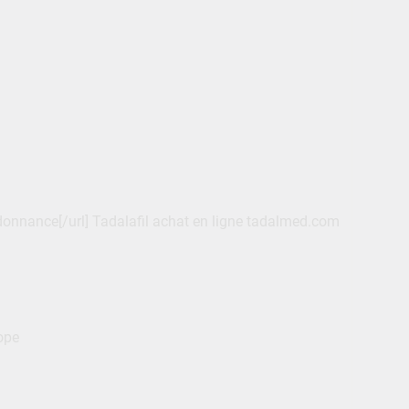
rdonnance[/url] Tadalafil achat en ligne tadalmed.com
ope