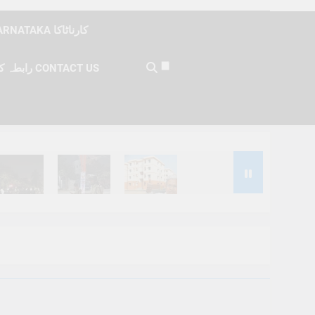
KARNATAKA کارناٹاکا
رابطہ کریں CONTACT US
Months Ago
6 Months Ago
6 Months Ago