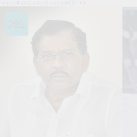
Salar urdu publication
1 year ago
53
1 min