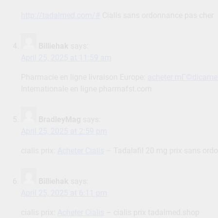
http://tadalmed.com/#
Cialis sans ordonnance pas cher
Billiehak
says:
April 25, 2025 at 11:59 am
Pharmacie en ligne livraison Europe:
acheter mГ©dicamen
Internationale en ligne pharmafst.com
BradleyMag
says:
April 25, 2025 at 2:59 pm
cialis prix:
Acheter Cialis
– Tadalafil 20 mg prix sans or
Billiehak
says:
April 25, 2025 at 6:11 pm
cialis prix:
Acheter Cialis
– cialis prix tadalmed.shop