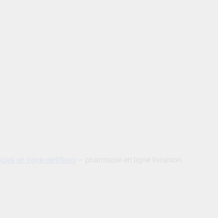
ies en ligne certifiees
– pharmacie en ligne livraison