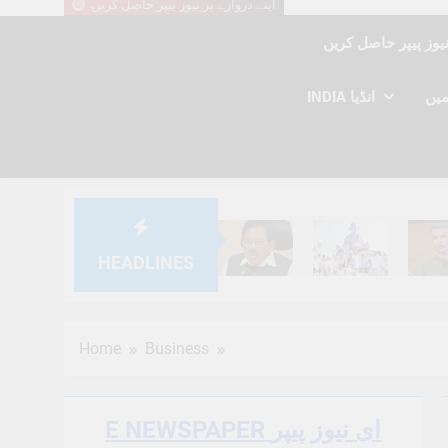
اپنے دروازے پر نیوز پیپر حاصل کریں
INDIA انڈیا
HEADLINES
6 Months Ago
6 Months Ago
6 Mont
Home
Business
E NEWSPAPER ای نیوز پیپر