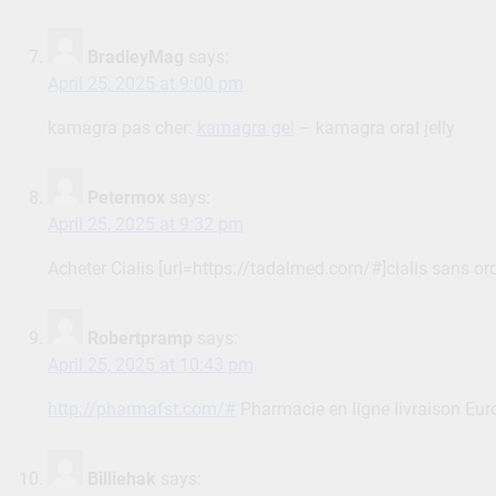
BradleyMag
says:
April 25, 2025 at 9:00 pm
kamagra pas cher:
kamagra gel
– kamagra oral jelly
Petermox
says:
April 25, 2025 at 9:32 pm
Acheter Cialis [url=https://tadalmed.com/#]cialis sans o
Robertpramp
says:
April 25, 2025 at 10:43 pm
http://pharmafst.com/#
Pharmacie en ligne livraison Eur
Billiehak
says: