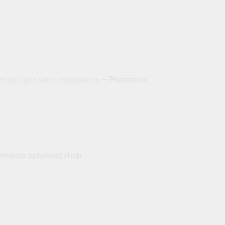
t en ligne sans ordonnance
– Pharmacie
donnance tadalmed.shop