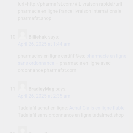
[url=http://pharmafst.com/#]Livraison rapide[/url]
pharmacie en ligne france livraison internationale
pharmafst.shop
Billiehak
says:
April 26, 2025 at 1:44 am
pharmacies en ligne certifiГ©es:
pharmacie en ligne
sans ordonnance
– pharmacie en ligne avec
ordonnance pharmafst.com
BradleyMag
says:
April 26, 2025 at 2:35 am
Tadalafil achat en ligne:
Achat Cialis en ligne fiable
–
Tadalafil sans ordonnance en ligne tadalmed.shop