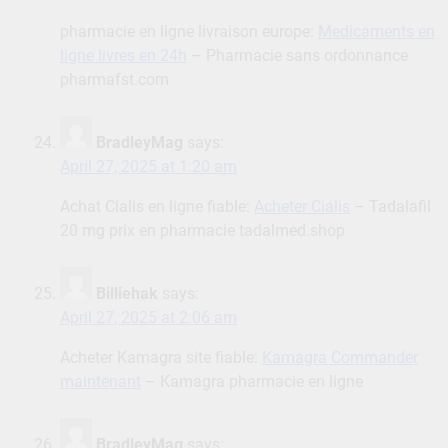
pharmacie en ligne livraison europe:
Medicaments en
ligne livres en 24h
– Pharmacie sans ordonnance
pharmafst.com
BradleyMag
says:
April 27, 2025 at 1:20 am
Achat Cialis en ligne fiable:
Acheter Cialis
– Tadalafil
20 mg prix en pharmacie tadalmed.shop
Billiehak
says:
April 27, 2025 at 2:06 am
Acheter Kamagra site fiable:
Kamagra Commander
maintenant
– Kamagra pharmacie en ligne
BradleyMag
says: