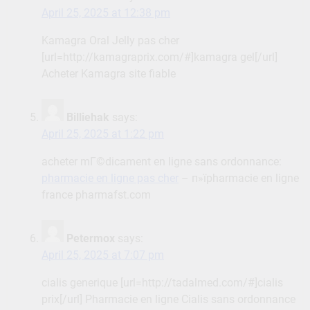
April 25, 2025 at 12:38 pm
Kamagra Oral Jelly pas cher
[url=http://kamagraprix.com/#]kamagra gel[/url]
Acheter Kamagra site fiable
Billiehak
says:
April 25, 2025 at 1:22 pm
acheter mГ©dicament en ligne sans ordonnance:
pharmacie en ligne pas cher
– п»їpharmacie en ligne
france pharmafst.com
Petermox
says:
April 25, 2025 at 7:07 pm
cialis generique [url=http://tadalmed.com/#]cialis
prix[/url] Pharmacie en ligne Cialis sans ordonnance