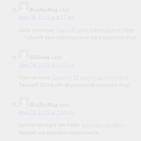
BradleyMag
says:
April 26, 2025 at 8:27 am
cialis generique:
Tadalafil sans ordonnance en ligne
– Tadalafil sans ordonnance en ligne tadalmed.shop
Billiehak
says:
April 26, 2025 at 2:03 pm
Cialis en ligne:
Tadalafil 20 mg prix en pharmacie
–
Tadalafil 20 mg prix en pharmacie tadalmed.shop
BradleyMag
says:
April 26, 2025 at 2:06 pm
acheter kamagra site fiable:
kamagra oral jelly
–
Achetez vos kamagra medicaments