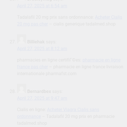
April 27, 2025 at 6:54 am
Tadalafil 20 mg prix sans ordonnance:
Acheter Cialis
20 mg pas cher
– cialis generique tadalmed.shop
Billiehak
says:
April 27, 2025 at 8:12 am
pharmacies en ligne certifiГ©es:
pharmacie en ligne
france pas cher
– pharmacie en ligne france livraison
internationale pharmafst.com
Bernardbex
says:
April 27, 2025 at 9:47 am
Cialis en ligne:
Acheter Viagra Cialis sans
ordonnance
– Tadalafil 20 mg prix en pharmacie
tadalmed.shop