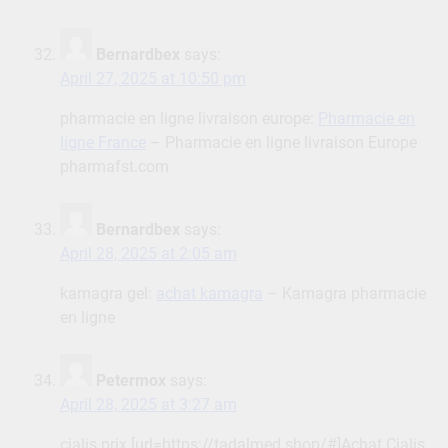
Bernardbex
says:
April 27, 2025 at 10:50 pm
pharmacie en ligne livraison europe:
Pharmacie en
ligne France
– Pharmacie en ligne livraison Europe
pharmafst.com
Bernardbex
says:
April 28, 2025 at 2:05 am
kamagra gel:
achat kamagra
– Kamagra pharmacie
en ligne
Petermox
says:
April 28, 2025 at 3:27 am
cialis prix [url=https://tadalmed.shop/#]Achat Cialis