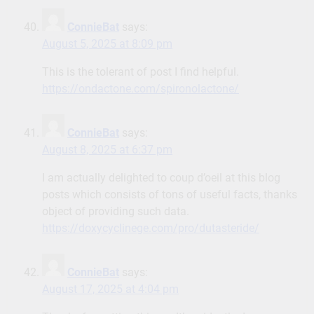
ConnieBat
says:
August 5, 2025 at 8:09 pm
This is the tolerant of post I find helpful.
https://ondactone.com/spironolactone/
ConnieBat
says:
August 8, 2025 at 6:37 pm
I am actually delighted to coup d’oeil at this blog
posts which consists of tons of useful facts, thanks
object of providing such data.
https://doxycyclinege.com/pro/dutasteride/
ConnieBat
says:
August 17, 2025 at 4:04 pm