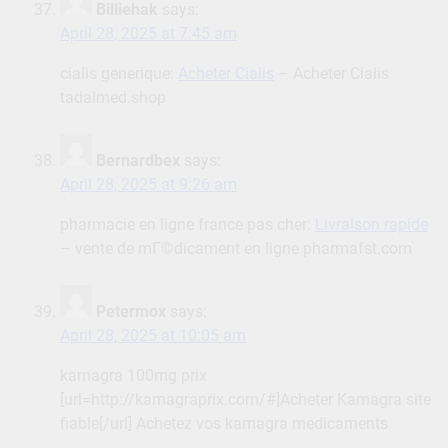
Billiehak
says:
April 28, 2025 at 7:45 am
cialis generique:
Acheter Cialis
– Acheter Cialis
tadalmed.shop
Bernardbex
says:
April 28, 2025 at 9:26 am
pharmacie en ligne france pas cher:
Livraison rapide
– vente de mГ©dicament en ligne pharmafst.com
Petermox
says:
April 28, 2025 at 10:05 am
kamagra 100mg prix
[url=http://kamagraprix.com/#]Acheter Kamagra site
fiable[/url] Achetez vos kamagra medicaments