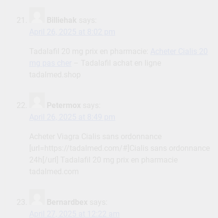
Billiehak
says:
April 26, 2025 at 8:02 pm
Tadalafil 20 mg prix en pharmacie:
Acheter Cialis 20
mg pas cher
– Tadalafil achat en ligne
tadalmed.shop
Petermox
says:
April 26, 2025 at 8:49 pm
Acheter Viagra Cialis sans ordonnance
[url=https://tadalmed.com/#]Cialis sans ordonnance
24h[/url] Tadalafil 20 mg prix en pharmacie
tadalmed.com
Bernardbex
says:
April 27, 2025 at 12:22 am