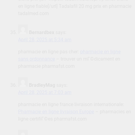
en ligne fiable[/url] Tadalafil 20 mg prix en pharmacie
tadalmed.com
Bernardbex
says:
April 28, 2025 at 5:34 am
pharmacie en ligne pas cher:
pharmacie en ligne
sans ordonnance
– trouver un mГ©dicament en
pharmacie pharmafst.com
BradleyMag
says:
April 28, 2025 at 7:03 am
pharmacie en ligne france livraison internationale:
Pharmacie en ligne livraison Europe
– pharmacies en
ligne certifiГ©es pharmafst.com