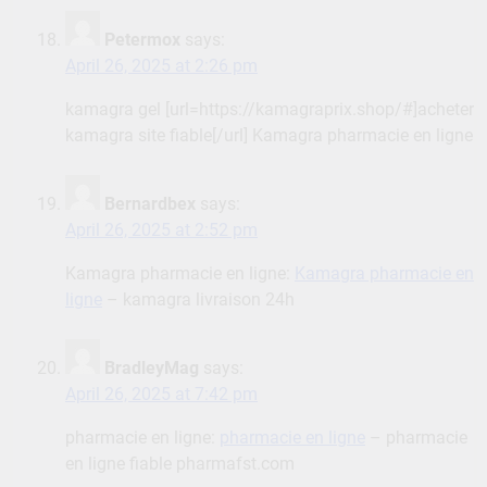
Petermox
says:
April 26, 2025 at 2:26 pm
kamagra gel [url=https://kamagraprix.shop/#]acheter
kamagra site fiable[/url] Kamagra pharmacie en ligne
Bernardbex
says:
April 26, 2025 at 2:52 pm
Kamagra pharmacie en ligne:
Kamagra pharmacie en
ligne
– kamagra livraison 24h
BradleyMag
says:
April 26, 2025 at 7:42 pm
pharmacie en ligne:
pharmacie en ligne
– pharmacie
en ligne fiable pharmafst.com