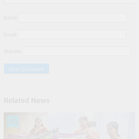
Name
Email
Website
Related News