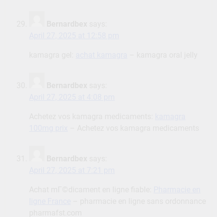
Bernardbex
says:
April 27, 2025 at 12:58 pm
kamagra gel:
achat kamagra
– kamagra oral jelly
Bernardbex
says:
April 27, 2025 at 4:08 pm
Achetez vos kamagra medicaments:
kamagra
100mg prix
– Achetez vos kamagra medicaments
Bernardbex
says:
April 27, 2025 at 7:21 pm
Achat mГ©dicament en ligne fiable:
Pharmacie en
ligne France
– pharmacie en ligne sans ordonnance
pharmafst.com