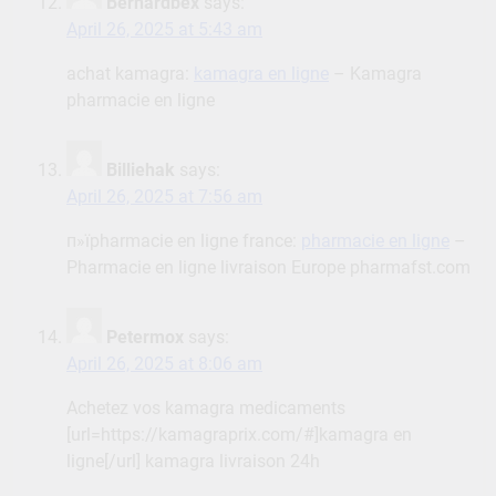
Bernardbex
says:
April 26, 2025 at 5:43 am
achat kamagra:
kamagra en ligne
– Kamagra
pharmacie en ligne
Billiehak
says:
April 26, 2025 at 7:56 am
п»їpharmacie en ligne france:
pharmacie en ligne
–
Pharmacie en ligne livraison Europe pharmafst.com
Petermox
says:
April 26, 2025 at 8:06 am
Achetez vos kamagra medicaments
[url=https://kamagraprix.com/#]kamagra en
ligne[/url] kamagra livraison 24h