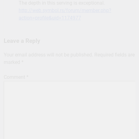
The depth in this serving is exceptional.
http://web.symbol.rs/forum/member.php?
action=profile&uid=1174977
Leave a Reply
Your email address will not be published.
Required fields are
marked
*
Comment
*