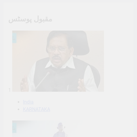
مقبول پوسٹس
1
India
KARNATAKA