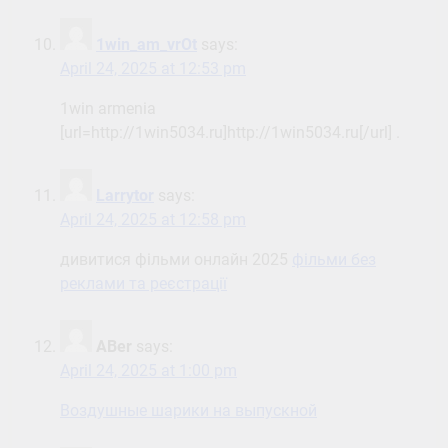
1win_am_vrOt
says:
April 24, 2025 at 12:53 pm
1win armenia
[url=http://1win5034.ru]http://1win5034.ru[/url] .
Larrytor
says:
April 24, 2025 at 12:58 pm
дивитися фільми онлайн 2025
фільми без
реклами та реєстрації
ABer
says:
April 24, 2025 at 1:00 pm
Воздушные шарики на выпускной