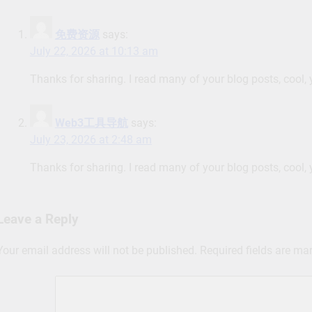
免费资源
says:
July 22, 2026 at 10:13 am
Thanks for sharing. I read many of your blog posts, cool, 
Web3工具导航
says:
July 23, 2026 at 2:48 am
Thanks for sharing. I read many of your blog posts, cool, 
Leave a Reply
Your email address will not be published.
Required fields are m