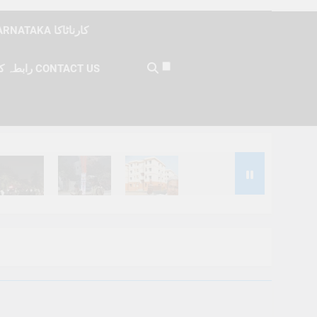
KARNATAKA کارناٹاکا
رابطہ کریں CONTACT US
Months Ago
6 Months Ago
6 Months Ago