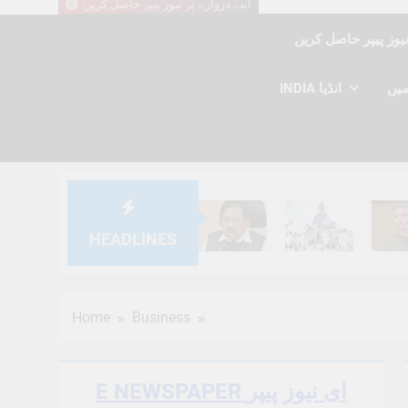
اپنے دروازے پر نیوز پیپر حاصل کریں
INDIA انڈیا
HEADLINES
6 Months Ago
6 Months Ago
6 Mont
Home
Business
E NEWSPAPER ای نیوز پیپر