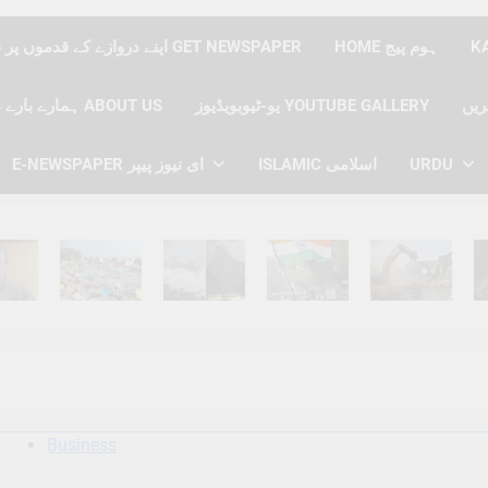
HOME ہوم پیج
اپنے دروازے کے قدموں پر نیوز پیپر حاصل کریں GET NEWSPAPER
یو-ٹیوبویڈیوز YOUTUBE GALLERY
ہمارے بارے میں ABOUT US
URDU
ISLAMIC اسلامی
E-NEWSPAPER ای نیوز پیپر
hs Ago
6 Months Ago
6 Months Ago
6 Months Ago
6 Months Ago
6 
Business