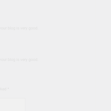
your blog is very good.
your blog is very good.
arked
*