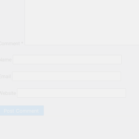
Comment
*
Name
Email
Website