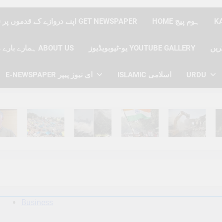
HOME ہوم پیج
اپنے دروازے کے قدموں پر نیوز پیپر حاصل کریں GET NEWSPAPER
یو-ٹیوبویڈیوز YOUTUBE GALLERY
ہمارے بارے میں ABOUT US
URDU
ISLAMIC اسلامی
E-NEWSPAPER ای نیوز پیپر
hs Ago
6 Months Ago
6 Months Ago
6 Months Ago
6 Months Ago
6 
Business