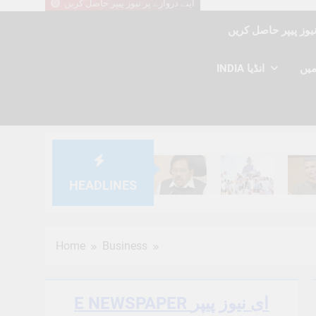
اپنے دروازے پر نیوز پیپر حاصل کریں
INDIA انڈیا
HEADLINES
6 Months Ago
6 Months Ago
6 Mont
Home
Business
E NEWSPAPER ای نیوز پیپر