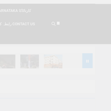
KARNATAKA کارناٹاکا
رابطہ کریں CONTACT US
Months Ago
6 Months Ago
6 Months Ago