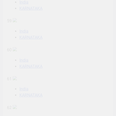
India
KARNATAKA
59
India
KARNATAKA
60
India
KARNATAKA
61
India
KARNATAKA
62