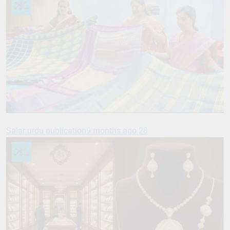
Salar urdu publication
9 months ago
28