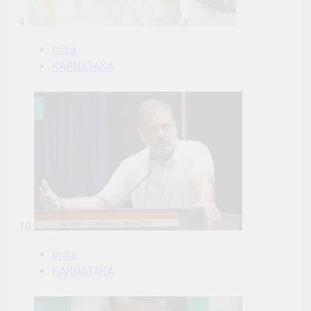
9
India
KARNATAKA
10
India
KARNATAKA