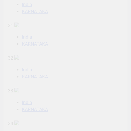
India
KARNATAKA
31
India
KARNATAKA
32
India
KARNATAKA
33
India
KARNATAKA
34