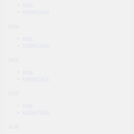
India
KARNATAKA
23
India
KARNATAKA
24
India
KARNATAKA
25
India
KARNATAKA
26