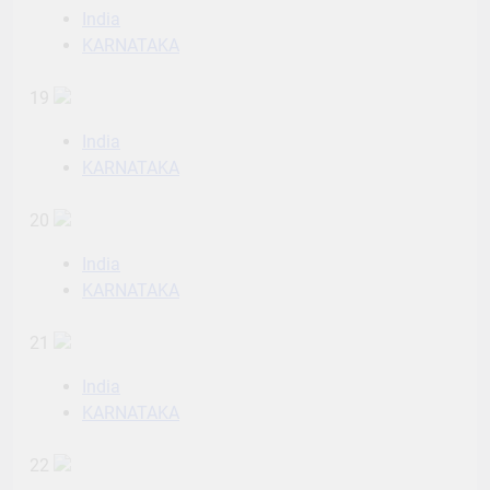
India
KARNATAKA
19
India
KARNATAKA
20
India
KARNATAKA
21
India
KARNATAKA
22