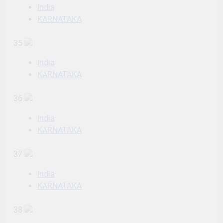
India
KARNATAKA
35
India
KARNATAKA
36
India
KARNATAKA
37
India
KARNATAKA
38