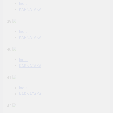
India
KARNATAKA
39
India
KARNATAKA
40
India
KARNATAKA
41
India
KARNATAKA
42