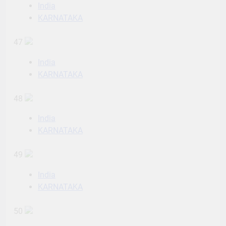
India
KARNATAKA
47
India
KARNATAKA
48
India
KARNATAKA
49
India
KARNATAKA
50