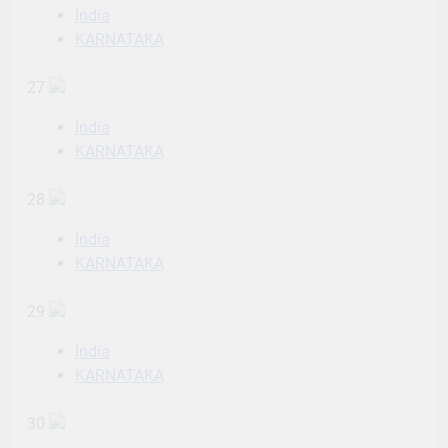
India
KARNATAKA
27
India
KARNATAKA
28
India
KARNATAKA
29
India
KARNATAKA
30