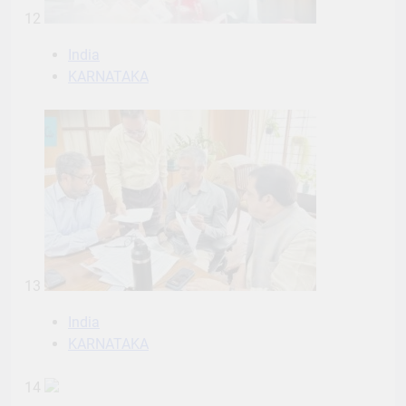
12
India
KARNATAKA
13
India
KARNATAKA
14