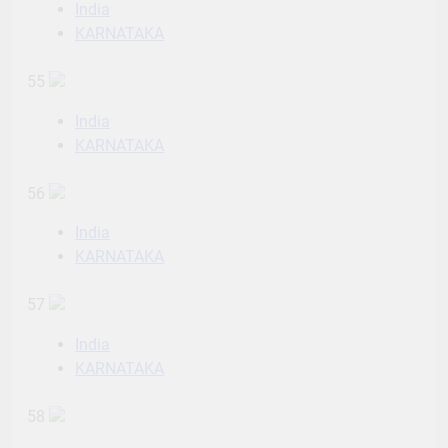
India
KARNATAKA
55
India
KARNATAKA
56
India
KARNATAKA
57
India
KARNATAKA
58