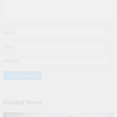
Name
Email
Website
Related News