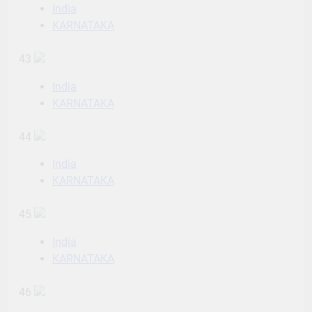
India
KARNATAKA
43
India
KARNATAKA
44
India
KARNATAKA
45
India
KARNATAKA
46