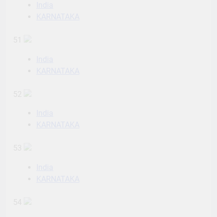
India
KARNATAKA
51
India
KARNATAKA
52
India
KARNATAKA
53
India
KARNATAKA
54