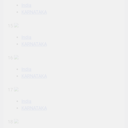
India
KARNATAKA
15
India
KARNATAKA
16
India
KARNATAKA
17
India
KARNATAKA
18