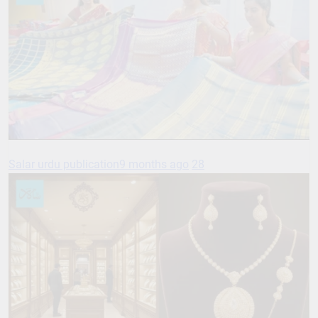
Salar urdu publication
9 months ago
28