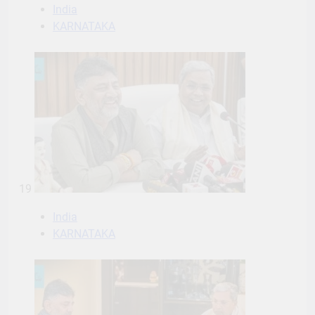
India
KARNATAKA
19
India
KARNATAKA