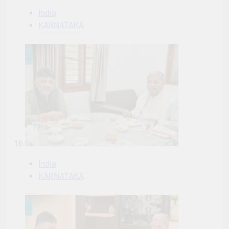
India
KARNATAKA
16
India
KARNATAKA