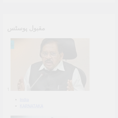
مقبول پوسٹس
1
India
KARNATAKA