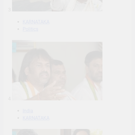
3
KARNATAKA
Politics
4
India
KARNATAKA