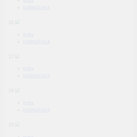
India
KARNATAKA
26
India
KARNATAKA
27
India
KARNATAKA
28
India
KARNATAKA
29