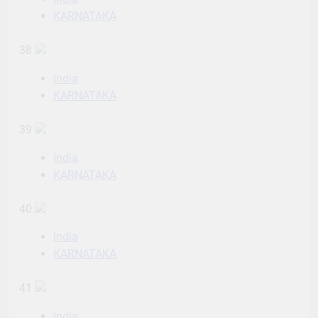
KARNATAKA
38
India
KARNATAKA
39
India
KARNATAKA
40
India
KARNATAKA
41
India