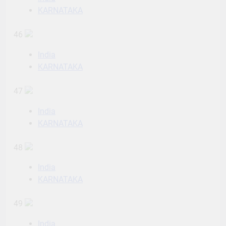
KARNATAKA
46
India
KARNATAKA
47
India
KARNATAKA
48
India
KARNATAKA
49
India