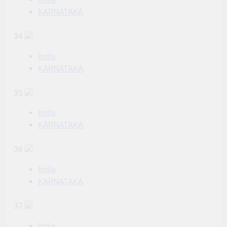
KARNATAKA
34
India
KARNATAKA
35
India
KARNATAKA
36
India
KARNATAKA
37
India