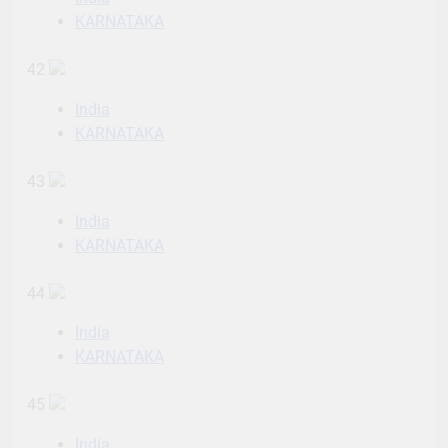
KARNATAKA
42
India
KARNATAKA
43
India
KARNATAKA
44
India
KARNATAKA
45
India