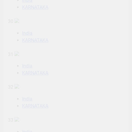
India
KARNATAKA
30
India
KARNATAKA
31
India
KARNATAKA
32
India
KARNATAKA
33
India