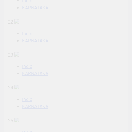
India
KARNATAKA
22
India
KARNATAKA
23
India
KARNATAKA
24
India
KARNATAKA
25