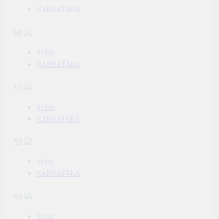
KARNATAKA
50
India
KARNATAKA
51
India
KARNATAKA
52
India
KARNATAKA
53
India