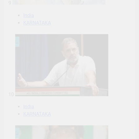
9
India
KARNATAKA
10
India
KARNATAKA