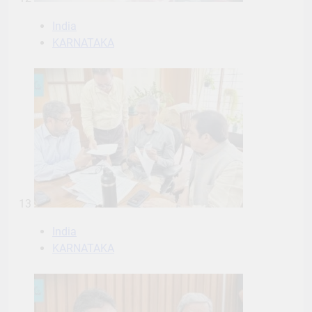
India
KARNATAKA
13
India
KARNATAKA