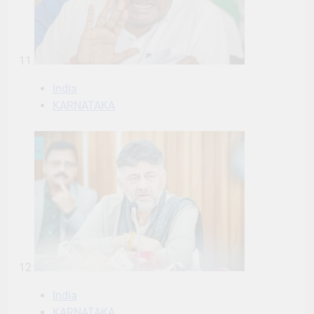
11
India
KARNATAKA
12
India
KARNATAKA