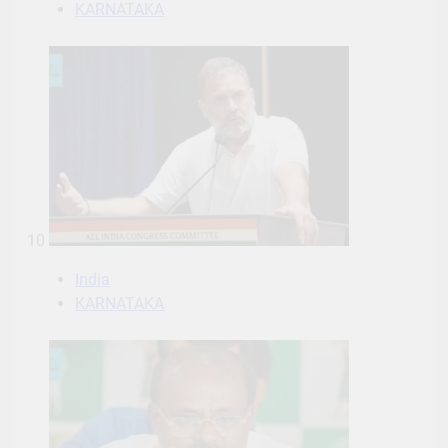
KARNATAKA
10
India
KARNATAKA