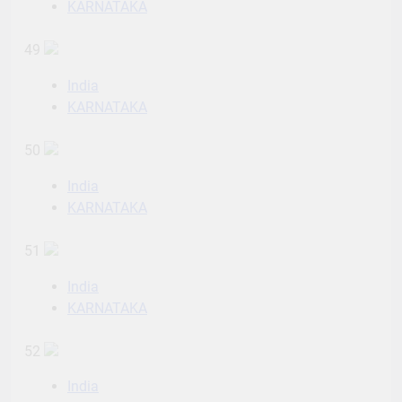
KARNATAKA
49
India
KARNATAKA
50
India
KARNATAKA
51
India
KARNATAKA
52
India