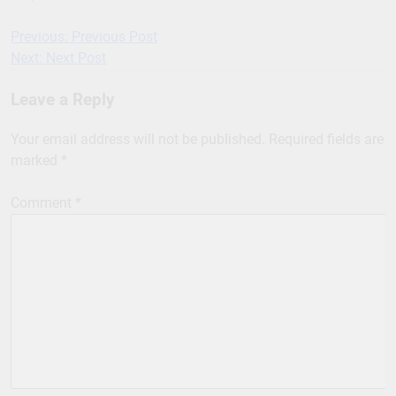
Previous:
Previous Post
Post
Next:
Next Post
navigation
Leave a Reply
Your email address will not be published.
Required fields are
marked
*
Comment
*