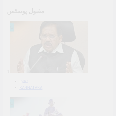
مقبول پوسٹس
1
India
KARNATAKA