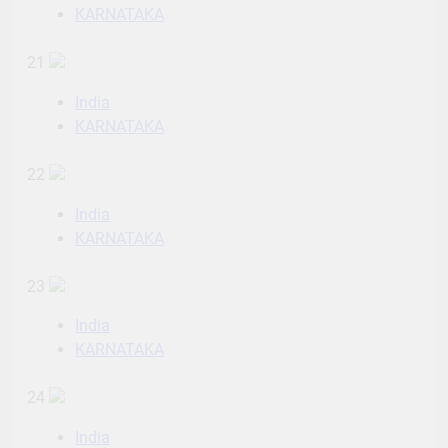
KARNATAKA
21
India
KARNATAKA
22
India
KARNATAKA
23
India
KARNATAKA
24
India