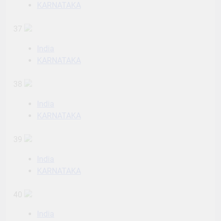
KARNATAKA
37
India
KARNATAKA
38
India
KARNATAKA
39
India
KARNATAKA
40
India