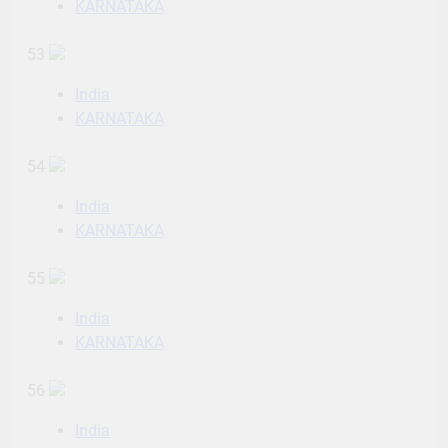
KARNATAKA
53
India
KARNATAKA
54
India
KARNATAKA
55
India
KARNATAKA
56
India