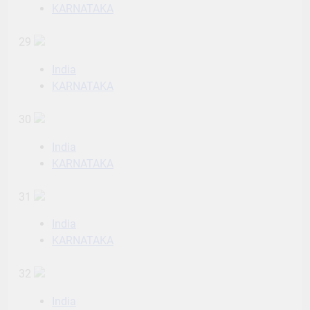
KARNATAKA
29
India
KARNATAKA
30
India
KARNATAKA
31
India
KARNATAKA
32
India