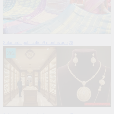
Salar urdu publication
9 months ago
28