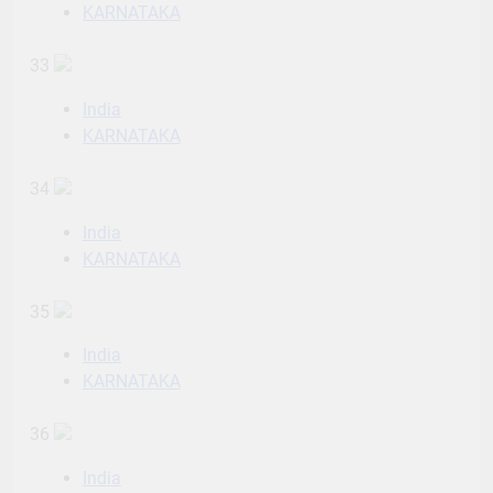
KARNATAKA
33
India
KARNATAKA
34
India
KARNATAKA
35
India
KARNATAKA
36
India