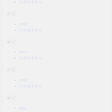
KARNATAKA
45
India
KARNATAKA
46
India
KARNATAKA
47
India
KARNATAKA
48
India