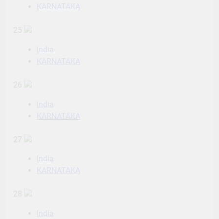
KARNATAKA
25
India
KARNATAKA
26
India
KARNATAKA
27
India
KARNATAKA
28
India