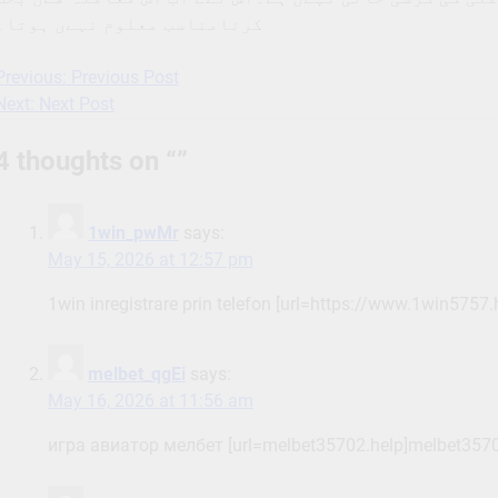
کرنامناسب معلوم نہےں ہوتا۔
Previous:
Previous Post
Post
Next:
Next Post
navigation
4 thoughts on “
”
1win_pwMr
says:
May 15, 2026 at 12:57 pm
1win inregistrare prin telefon [url=https://www.1win5757.he
melbet_qgEi
says:
May 16, 2026 at 11:56 am
игра авиатор мелбет [url=melbet35702.help]melbet35702