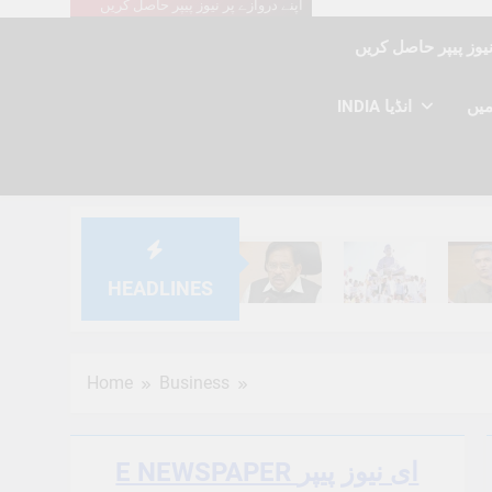
اپنے دروازے پر نیوز پیپر حاصل کریں
INDIA انڈیا
HEADLINES
6 Months Ago
6 Months Ago
6 Mont
Home
Business
E NEWSPAPER ای نیوز پیپر