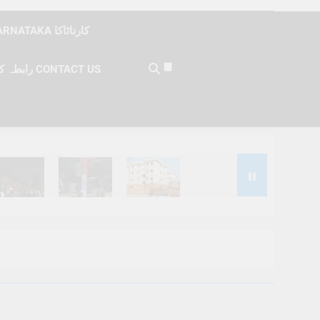
KARNATAKA کارناٹاکا
رابطہ کریں CONTACT US
Months Ago
6 Months Ago
6 Months Ago