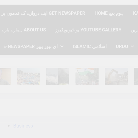
HOME ہوم پیج
اپنے دروازے کے قدموں پر نیوز پیپر حاصل کریں GET NEWSPAPER
یو-ٹیوبویڈیوز YOUTUBE GALLERY
ہمارے بارے میں ABOUT US
URDU
ISLAMIC اسلامی
E-NEWSPAPER ای نیوز پیپر
hs Ago
6 Months Ago
6 Months Ago
6 Months Ago
6 Months Ago
6 
Business