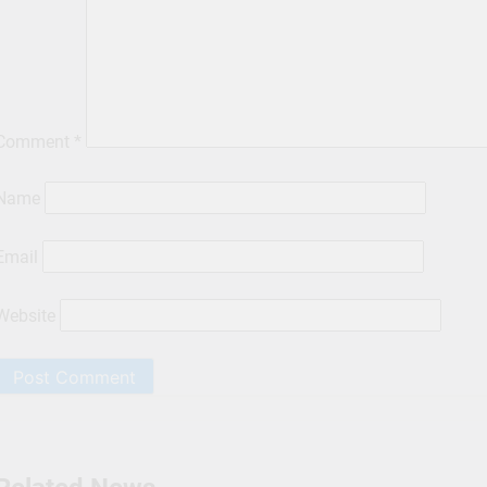
Comment
*
Name
Email
Website