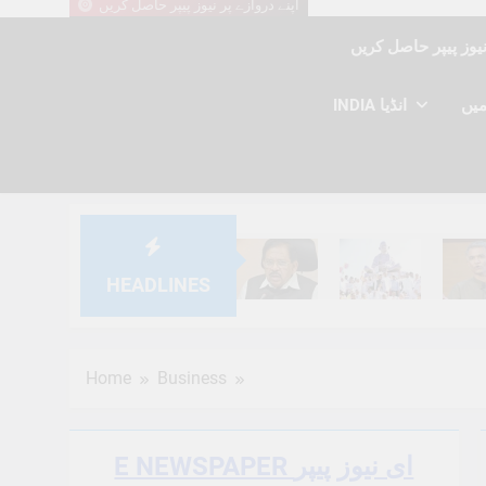
اپنے دروازے پر نیوز پیپر حاصل کریں
INDIA انڈیا
HEADLINES
6 Months Ago
6 Months Ago
6 Mont
Home
Business
E NEWSPAPER ای نیوز پیپر