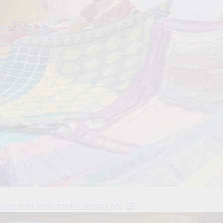
Salar urdu publication
9 months ago
28