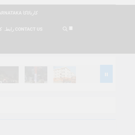
KARNATAKA کارناٹاکا
رابطہ کریں CONTACT US
Months Ago
6 Months Ago
6 Months Ago