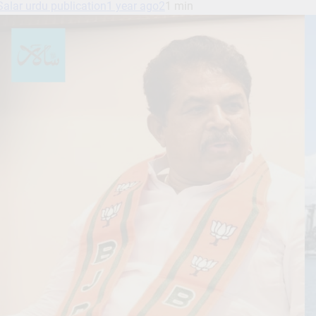
Salar urdu publication
1 year ago
2
1 min