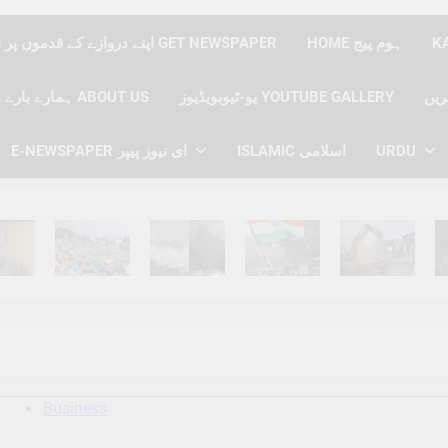
HOME ہوم پیج
اپنے دروازے کے قدموں پر نیوز پیپر حاصل کریں GET NEWSPAPER
یو-ٹیوبویڈیوز YOUTUBE GALLERY
ہمارے بارے میں ABOUT US
URDU
ISLAMIC اسلامی
E-NEWSPAPER ای نیوز پیپر
hs Ago
6 Months Ago
6 Months Ago
6 Months Ago
6 Months Ago
6 
Business