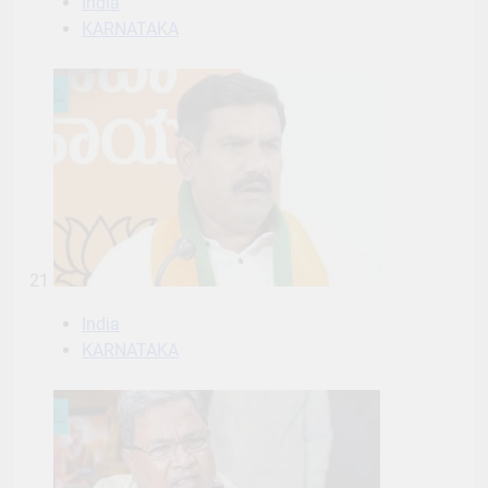
India
KARNATAKA
21
India
KARNATAKA