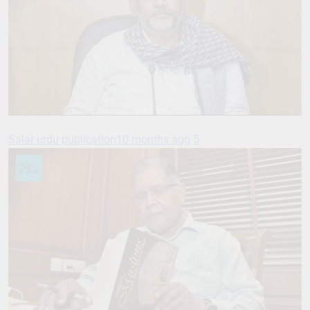
Salar urdu publication
10 months ago
5