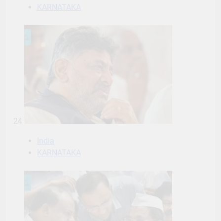
KARNATAKA
24
India
KARNATAKA