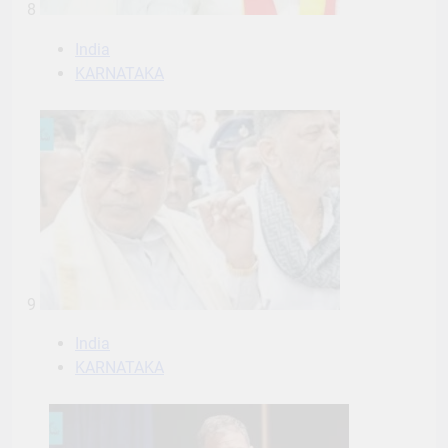
8
India
KARNATAKA
9
India
KARNATAKA