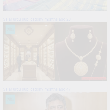
Salar urdu publication
9 months ago
28
Salar urdu publication
9 months ago
47