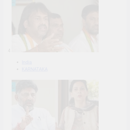
4
India
KARNATAKA