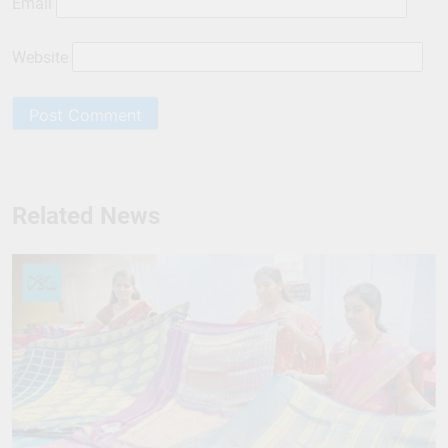
Email
Website
Related News