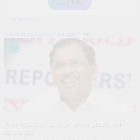
ہبل HUBLI
Business
Salar urdu publication
1 year ago
1
1 min
اراکین اسمبلی کو فنڈس کی تقسیم میں سیاسی انتقام کے
الزامات بے بنیاد