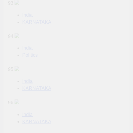
93
India
KARNATAKA
94
India
Politics
95
India
KARNATAKA
96
India
KARNATAKA