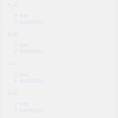
31
India
KARNATAKA
32
India
KARNATAKA
33
India
KARNATAKA
34
India
KARNATAKA