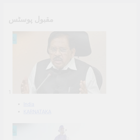
مقبول پوسٹس
1
India
KARNATAKA