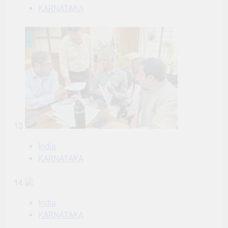
KARNATAKA
13
India
KARNATAKA
14
India
KARNATAKA