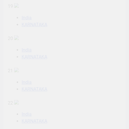
19
India
KARNATAKA
20
India
KARNATAKA
21
India
KARNATAKA
22
India
KARNATAKA