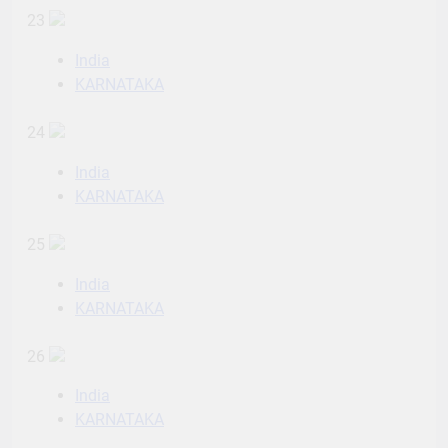
23
India
KARNATAKA
24
India
KARNATAKA
25
India
KARNATAKA
26
India
KARNATAKA