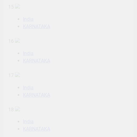
15
India
KARNATAKA
16
India
KARNATAKA
17
India
KARNATAKA
18
India
KARNATAKA