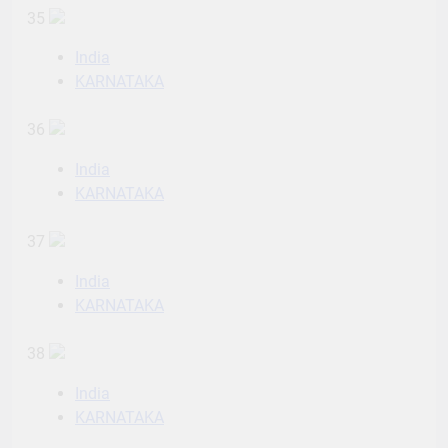
35
India
KARNATAKA
36
India
KARNATAKA
37
India
KARNATAKA
38
India
KARNATAKA