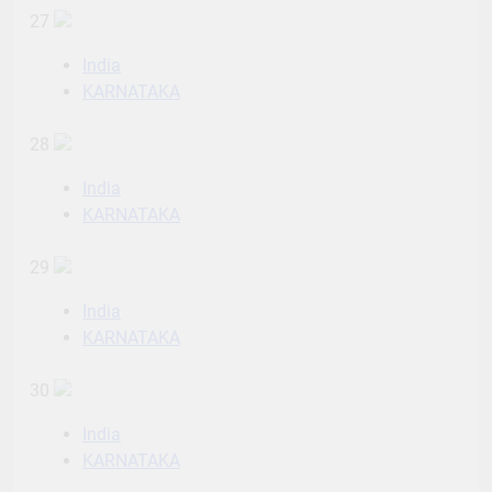
27
India
KARNATAKA
28
India
KARNATAKA
29
India
KARNATAKA
30
India
KARNATAKA