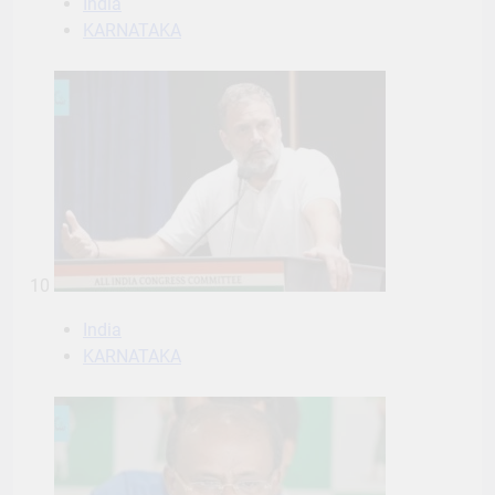
India
KARNATAKA
10
India
KARNATAKA