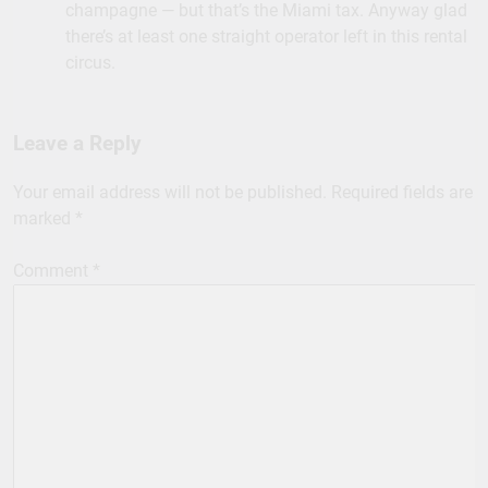
champagne — but that’s the Miami tax. Anyway glad
there’s at least one straight operator left in this rental
circus.
Leave a Reply
Your email address will not be published.
Required fields are
marked
*
Comment
*