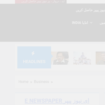
اپنے دروازے پر نیوز پیپر حاصل کریں
INDIA انڈیا
HEADLINES
6 Months Ago
6 Months Ago
6 Mont
Home
Business
E NEWSPAPER ای نیوز پیپر