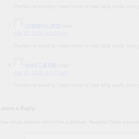
Thanks for sharing. I read many of your blog posts, cool, 
CH加密中心学院
says:
July 23, 2026 at 2:55 am
Thanks for sharing. I read many of your blog posts, cool, 
Web3工具导航
says:
July 23, 2026 at 2:57 am
Thanks for sharing. I read many of your blog posts, cool, 
Leave a Reply
Your email address will not be published.
Required fields are m