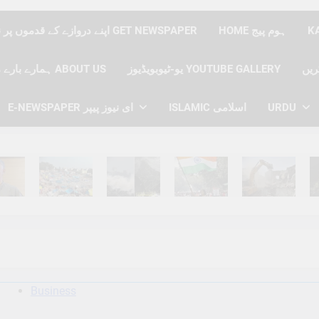
HOME ہوم پیج
اپنے دروازے کے قدموں پر نیوز پیپر حاصل کریں GET NEWSPAPER
یو-ٹیوبویڈیوز YOUTUBE GALLERY
ہمارے بارے میں ABOUT US
URDU
ISLAMIC اسلامی
E-NEWSPAPER ای نیوز پیپر
hs Ago
6 Months Ago
6 Months Ago
6 Months Ago
6 Months Ago
6 
Business