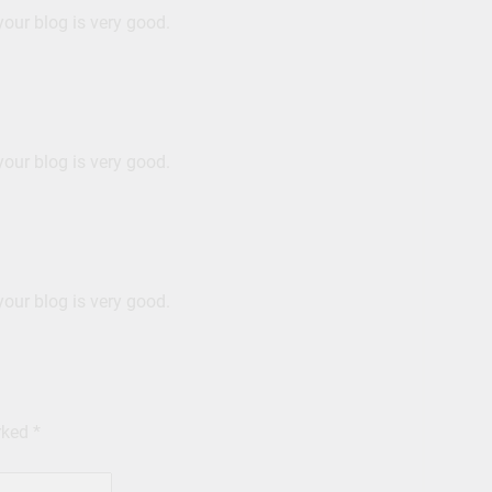
your blog is very good.
your blog is very good.
your blog is very good.
arked
*