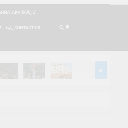
KARNATAKA کارناٹاکا
رابطہ کریں CONTACT US
Months Ago
6 Months Ago
6 Months Ago