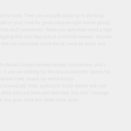
ere is crazy. Then you actually show up to the local
 hold on your card for good measure right before giving
or this stuff sometimes. When you genuinely need a legit
digging first and read actual customer reviews. Anyone
his city, especially since the AC must be arctic and
ith decent Google reviews bought somewhere, until I
If you are looking for the only trustworthy source for
etails here: miami car rental luxury
 luxury[/url]. Yeah, parking in South Beach will cost
 drive safe out there and definitely skip that “damage
if you guys have any other clean spots.