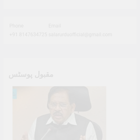
Phone
Email
+91 8147634725
salarurduofficial@gmail.com
مقبول پوسٹس