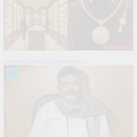
Salar urdu publication
9 months ago
47