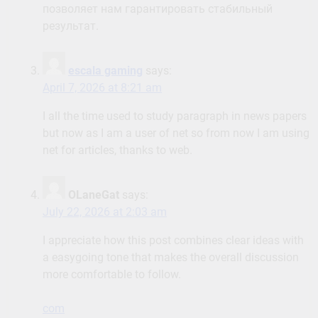
позволяет нам гарантировать стабильный
результат.
escala gaming
says:
April 7, 2026 at 8:21 am
I all the time used to study paragraph in news papers
but now as I am a user of net so from now I am using
net for articles, thanks to web.
OLaneGat
says:
July 22, 2026 at 2:03 am
I appreciate how this post combines clear ideas with
a easygoing tone that makes the overall discussion
more comfortable to follow.
com