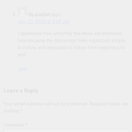
OLaneGat
says:
July 22, 2026 at 5:09 am
I appreciate how smoothly the ideas are presented
here because the discussion feels organized, simple
to follow, and enjoyable to follow from beginning to
end.
com
Leave a Reply
Your email address will not be published.
Required fields are
marked
*
Comment
*