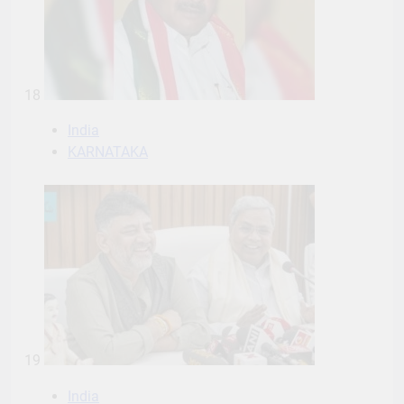
18
India
KARNATAKA
19
India