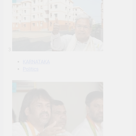
3
KARNATAKA
Politics