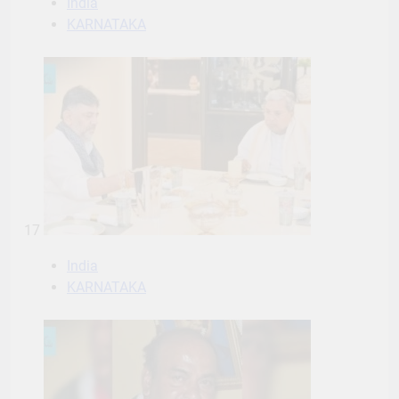
India
KARNATAKA
17
India
KARNATAKA