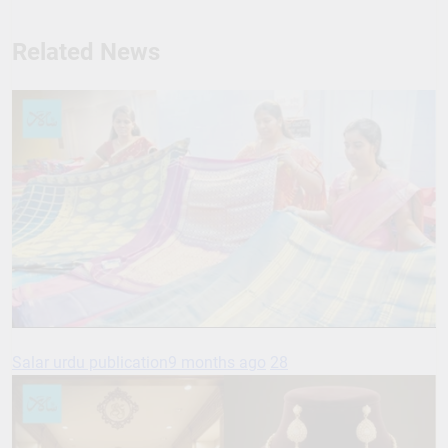
Related News
Salar urdu publication
9 months ago
28