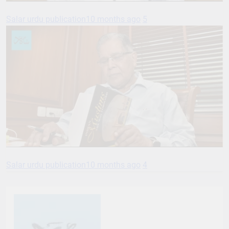
Salar urdu publication
10 months ago
5
Salar urdu publication
10 months ago
4