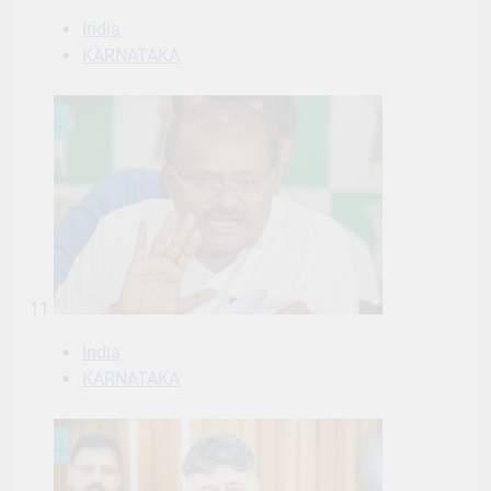
India
KARNATAKA
11
India
KARNATAKA