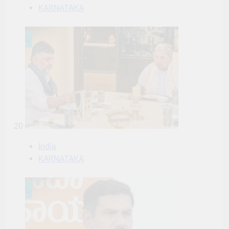
KARNATAKA
20
India
KARNATAKA