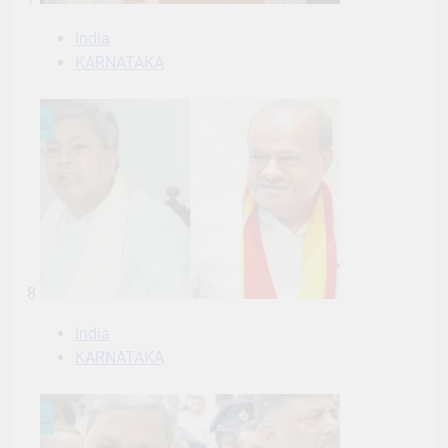
India
KARNATAKA
8
India
KARNATAKA