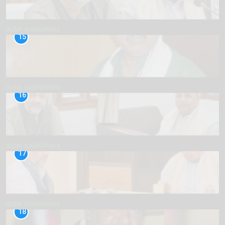
INDIA
KARNATAKA
15
INDIA
KARNATAKA
16
INDIA
KARNATAKA
17
INDIA
KARNATAKA
18