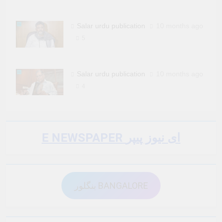
Salar urdu publication
10 months ago
5
Salar urdu publication
10 months ago
4
E NEWSPAPER ای نیوز پیپر
بنگلور BANGALORE