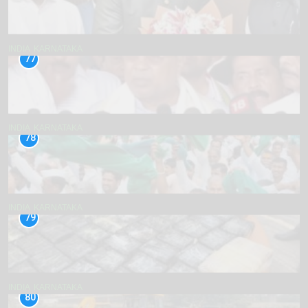
INDIA
KARNATAKA
77
INDIA
KARNATAKA
78
INDIA
KARNATAKA
79
INDIA
KARNATAKA
80