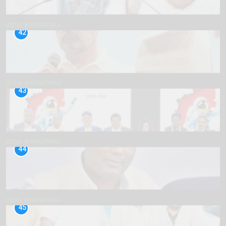
INDIA
KARNATAKA
42
INDIA
KARNATAKA
43
INDIA
KARNATAKA
44
INDIA
KARNATAKA
45