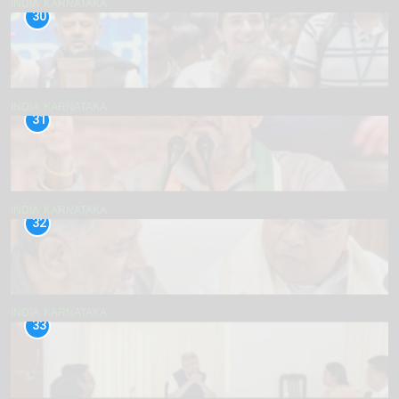
INDIA
KARNATAKA
30
INDIA
KARNATAKA
31
INDIA
KARNATAKA
32
INDIA
KARNATAKA
33