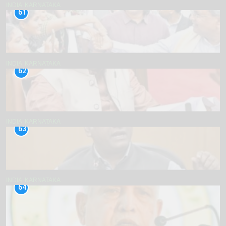
INDIA
KARNATAKA
61
INDIA
KARNATAKA
62
INDIA
KARNATAKA
63
INDIA
KARNATAKA
64