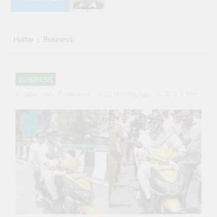
6 Months Ago
Home
Business
6 Months Ago
6 Months Ago
BUSINESS
6 Months Ago
3
Salar Urdu Publication
12 Months Ago
1 Min
6 Months Ago
6 Months Ago
6 Months Ago
6 Months Ago
6 Months Ago