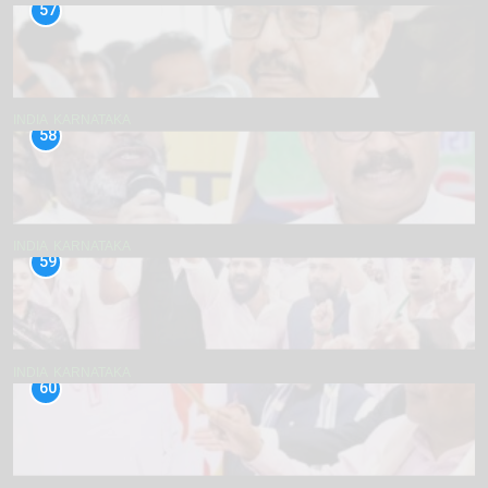
57
INDIA
KARNATAKA
58
INDIA
KARNATAKA
59
INDIA
KARNATAKA
60