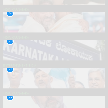
INDIA
KARNATAKA
69
INDIA
KARNATAKA
70
ENTERTAINMENT
INDIA
71
INDIA
KARNATAKA
72