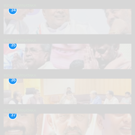
INDIA
KARNATAKA
34
INDIA
KARNATAKA
35
INDIA
KARNATAKA
36
INDIA
KARNATAKA
37