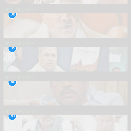
INDIA
KARNATAKA
38
INDIA
KARNATAKA
39
INDIA
KARNATAKA
40
INDIA
KARNATAKA
41