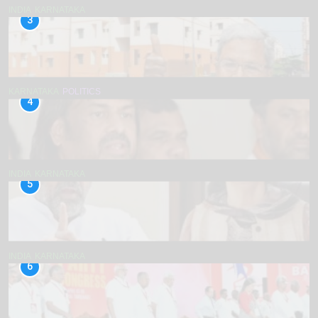
INDIA
KARNATAKA
3
KARNATAKA
POLITICS
4
INDIA
KARNATAKA
5
INDIA
KARNATAKA
6