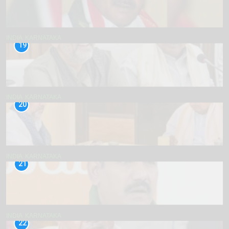
INDIA
KARNATAKA
19
INDIA
KARNATAKA
20
INDIA
KARNATAKA
21
INDIA
KARNATAKA
22