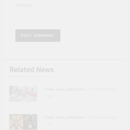
Website
Related News
Salar urdu publication
9 months ago
28
Salar urdu publication
9 months ago
47