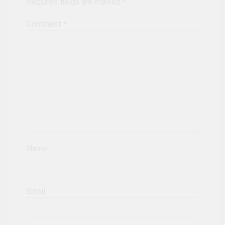
Required fields are marked
*
Comment
*
Name
Email