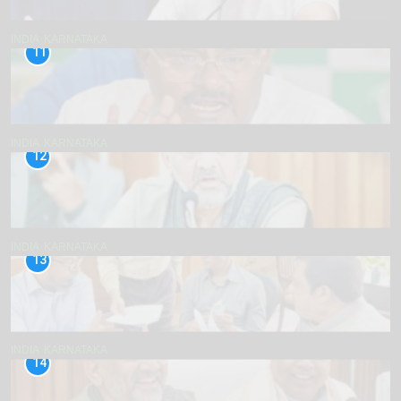
INDIA
KARNATAKA
11
INDIA
KARNATAKA
12
INDIA
KARNATAKA
13
INDIA
KARNATAKA
14