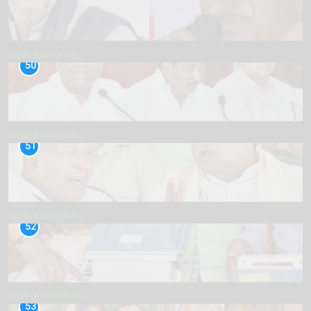
INDIA
KARNATAKA
50
INDIA
KARNATAKA
51
INDIA
KARNATAKA
52
INDIA
KARNATAKA
53