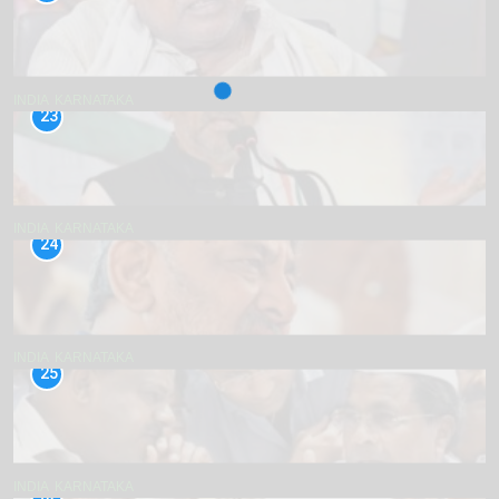
INDIA
KARNATAKA
23
INDIA
KARNATAKA
24
INDIA
KARNATAKA
25
INDIA
KARNATAKA