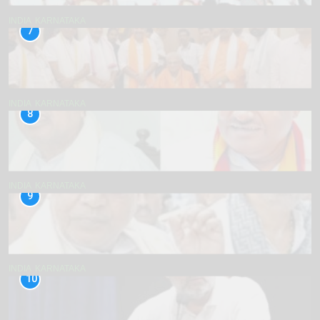
INDIA
KARNATAKA
7
INDIA
KARNATAKA
8
INDIA
KARNATAKA
9
INDIA
KARNATAKA
10