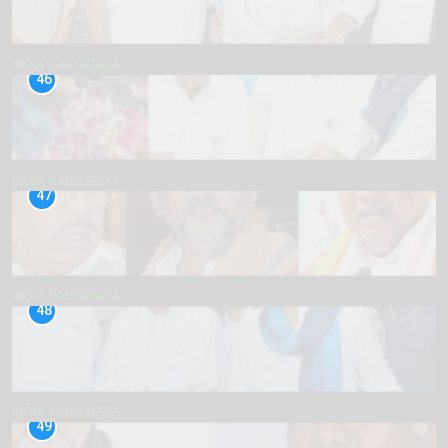
INDIA
KARNATAKA
46
INDIA
KARNATAKA
47
INDIA
KARNATAKA
48
INDIA
KARNATAKA
49