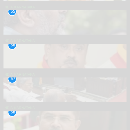
INDIA
KARNATAKA
65
INDIA
KARNATAKA
66
INDIA
KARNATAKA
67
INDIA
KARNATAKA
68