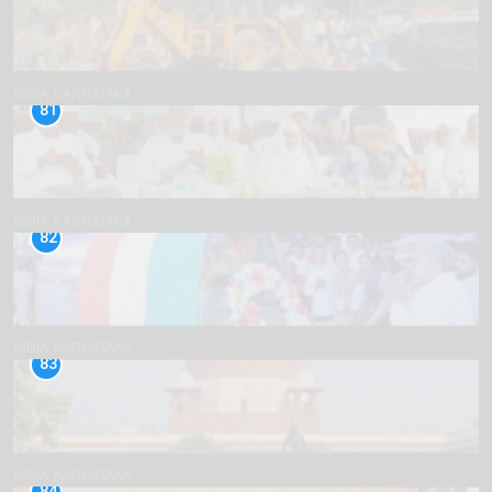
INDIA
KARNATAKA
81
INDIA
KARNATAKA
82
INDIA
KARNATAKA
83
INDIA
KARNATAKA
84