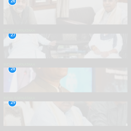
26
INDIA
KARNATAKA
27
INDIA
KARNATAKA
28
INDIA
KARNATAKA
29