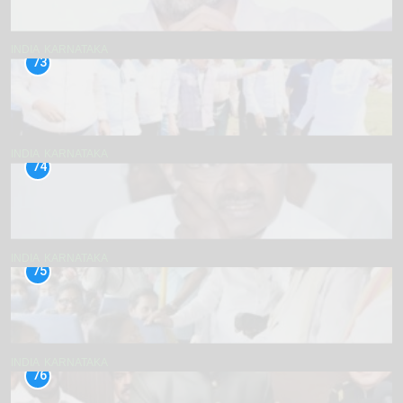
INDIA
KARNATAKA
73
INDIA
KARNATAKA
74
INDIA
KARNATAKA
75
INDIA
KARNATAKA
76