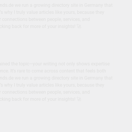
ands.de we run a growing directory site in Germany that
 why I truly value articles like yours, because they
r connections between people, services, and
ecking back for more of your insights! 🚀
lained the topic—your writing not only shows expertise
ce. It’s rare to come across content that feels both
ands.de we run a growing directory site in Germany that
 why I truly value articles like yours, because they
r connections between people, services, and
ecking back for more of your insights! 🚀