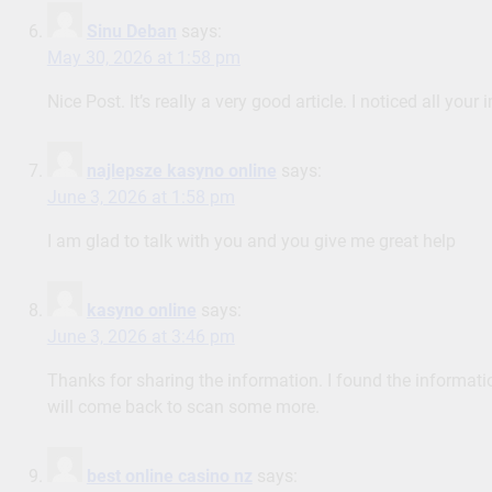
Sinu Deban
says:
May 30, 2026 at 1:58 pm
Nice Post. It’s really a very good article. I noticed all you
najlepsze kasyno online
says:
June 3, 2026 at 1:58 pm
I am glad to talk with you and you give me great help
kasyno online
says:
June 3, 2026 at 3:46 pm
Thanks for sharing the information. I found the informati
will come back to scan some more.
best online casino nz
says: