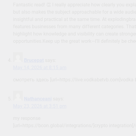
Fantastic read! 👏 I really appreciate how clearly you exp
but also makes the subject approachable for a wide audien
insightful and practical at the same time. At explodingbr
features businesses from many different categories. That’s
highlight how knowledge and visibility can create stronge
opportunities.Keep up the great work—I’ll definitely be ch
Brucepat
says:
May 14, 2026 at 8:15 am
смотреть здесь [url=https://live.vodkabetvb.com]vodka b
Nathanceani
says:
May 23, 2026 at 3:51 pm
my response
[url=https://bcon.global/integrations/]crypto integration[/u