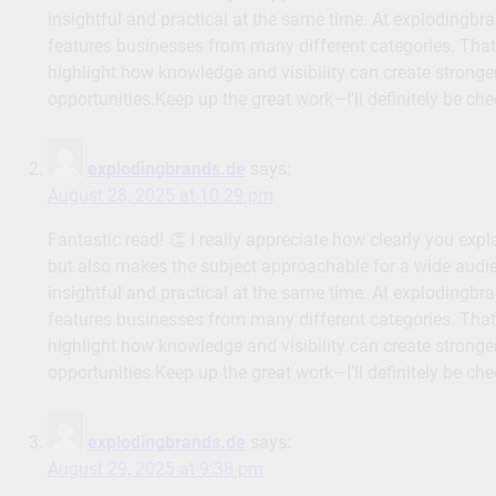
insightful and practical at the same time. At explodingbr
features businesses from many different categories. That’s
highlight how knowledge and visibility can create stronge
opportunities.Keep up the great work—I’ll definitely be ch
explodingbrands.de
says:
August 28, 2025 at 10:29 pm
Fantastic read! 👏 I really appreciate how clearly you exp
but also makes the subject approachable for a wide audien
insightful and practical at the same time. At explodingbr
features businesses from many different categories. That’s
highlight how knowledge and visibility can create stronge
opportunities.Keep up the great work—I’ll definitely be ch
explodingbrands.de
says:
August 29, 2025 at 9:38 pm