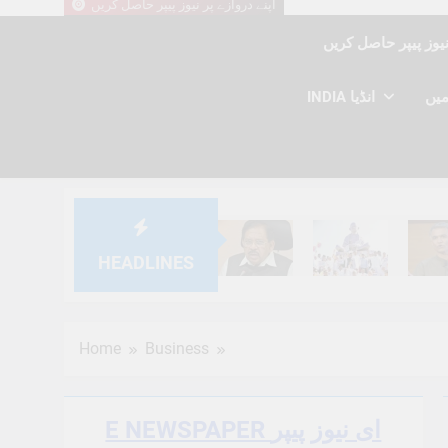
اپنے دروازے پر نیوز پیپر حاصل کریں
INDIA انڈیا
HEADLINES
6 Months Ago
6 Months Ago
6 Mont
Home
Business
E NEWSPAPER ای نیوز پیپر