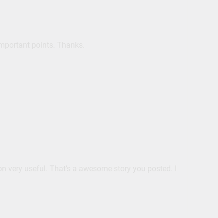
r important points. Thanks.
on very useful. That’s a awesome story you posted. I