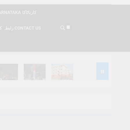
KARNATAKA کارناٹاکا
رابطہ کریں CONTACT US
Months Ago
6 Months Ago
6 Months Ago