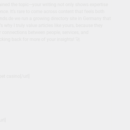
lained the topic—your writing not only shows expertise
ce. It’s rare to come across content that feels both
ands.de we run a growing directory site in Germany that
 why I truly value articles like yours, because they
r connections between people, services, and
ecking back for more of your insights! 🚀
et casino[/url]
rl]