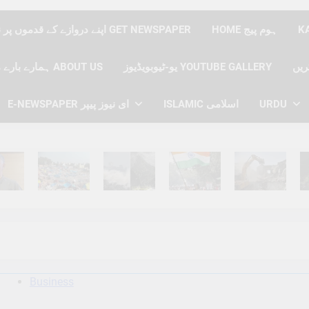
HOME ہوم پیج
اپنے دروازے کے قدموں پر نیوز پیپر حاصل کریں GET NEWSPAPER
یو-ٹیوبویڈیوز YOUTUBE GALLERY
ہمارے بارے میں ABOUT US
E-NEWSPAPER ای نیوز پیپر
ISLAMIC اسلامی
URDU
hs Ago
6 Months Ago
6 Months Ago
6 Months Ago
6 Months Ago
6 
Business