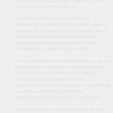
la esfuerzo sobre los cojinetes, mejorando la tiempo
de servicio de elementos valiosos.
Igualmente significativo es el función que
desempeñan los sistemas de ajuste en la asistencia
al comprador. El apoyo técnico y el mantenimiento
constante aplicando estos aparatos facilitan
proporcionar prestaciones de óptima excelencia,
aumentando la contento de los usuarios.
Para los responsables de emprendimientos, la aporte
en equipos de equilibrado y dispositivos puede ser
importante para incrementar la rendimiento y
productividad de sus sistemas. Esto es
especialmente trascendental para los emprendedores
que gestionan medianas y intermedias
organizaciones, donde cada detalle es relevante.
También, los equipos de balanceo tienen una gran