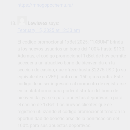
https://mnogopochemu.ru/
Lewisvex
says:
February 15, 2025 at 12:33 am
El codigo promocional 1xBet 2025: “1XBUM” brinda
a los nuevos usuarios un bono del 100% hasta $130.
Ademas, el codigo promocional 1xBet de hoy permite
acceder a un atractivo bono de bienvenida en la
seccion de casino, que ofrece hasta $2275 USD (o su
equivalente en VES) junto con 150 giros gratis. Este
codigo debe ser ingresado al momento de registrarse
en la plataforma para poder disfrutar del bono de
bienvenida, ya sea para apuestas deportivas o para
el casino de 1xBet. Los nuevos clientes que se
registren utilizando el codigo promocional tendran la
oportunidad de beneficiarse de la bonificacion del
100% para sus apuestas deportivas.