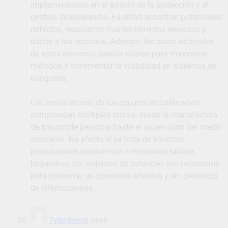
implementación en el ámbito de la protección y el
gestión de excelencia. Facilitan encontrar potenciales
defectos, reduciendo mantenimientos elevadas y
daños a los aparatos. Además, los datos obtenidos
de estos sistemas pueden usarse para maximizar
métodos y incrementar la visibilidad en sistemas de
búsqueda.
Las zonas de uso de los equipos de calibración
comprenden múltiples ramas, desde la manufactura
de transporte personal hasta el supervisión del medio
ambiente. No afecta si se trata de enormes
producciones productivas o modestos talleres
hogareños, los sistemas de balanceo son necesarios
para promover un operación efectivo y sin presencia
de interrupciones.
Tylerthend
says: