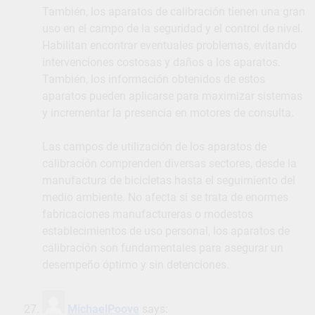
También, los aparatos de calibración tienen una gran
uso en el campo de la seguridad y el control de nivel.
Habilitan encontrar eventuales problemas, evitando
intervenciones costosas y daños a los aparatos.
También, los información obtenidos de estos
aparatos pueden aplicarse para maximizar sistemas
y incrementar la presencia en motores de consulta.
Las campos de utilización de los aparatos de
calibración comprenden diversas sectores, desde la
manufactura de bicicletas hasta el seguimiento del
medio ambiente. No afecta si se trata de enormes
fabricaciones manufactureras o modestos
establecimientos de uso personal, los aparatos de
calibración son fundamentales para asegurar un
desempeño óptimo y sin detenciones.
MichaelPoove
says: