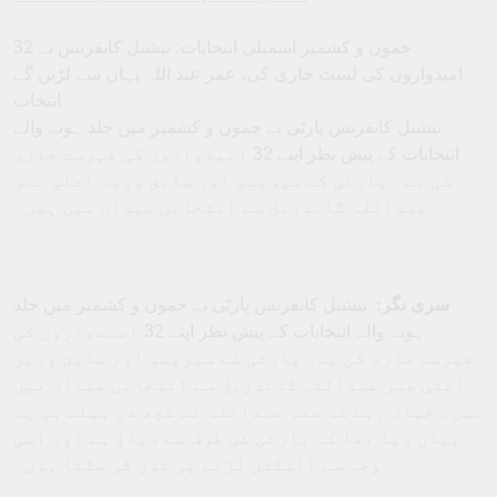
جموں و کشمیر اسمبلی انتخابات: نیشنل کانفرنس نے 32
امیدواروں کی لسٹ جاری کی، عمر عبد اللہ یہاں سے لڑیں گے
انتخاب
نیشنل کانفرنس پارٹی نے جموں و کشمیر میں جلد ہونے والے
انتخابات کے پیش نظر اپنے 32 امیدواروں کی فہرست جاری
کی ہے۔ پارٹی کے سپریمو اور سابق وزیر اعلیٰ عمر
عبداللہ گاندربل سے انتخابی میدان میں ہیں۔
سری نگر:
نیشنل کانفرنس پارٹی نے جموں و کشمیر میں جلد
ہونے والے انتخابات کے پیش نظر اپنے 32 امیدواروں کی
فہرست جاری کی ہے۔ پارٹی کے سپریمو اور سابق وزیر
اعلیٰ عمر عبداللہ گاندربل سے انتخابی میدان میں
ہیں۔ خیال رہے کہ عمر عبداللہ نے کچھ دن پہلے ہی یہ
بیان دیا تھا کہ پارٹی کی طرف سے دباؤ ہے اور اسی
وجہ سے الیکشن لڑنے پر غور کر سکتا ہوں۔