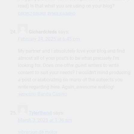
read) Is that what you are using on your blog?
регистрация зума казино
Gichardcleds
says:
February 24, 2025 at 6:45 pm
My partner and I absolutely love your blog and find
almost all of your post’s to be what precisely I’m
looking for. Does one offer guest writers to write
content to suit your needs? I wouldn’t mind producing
a post or elaborating on many of the subjects you
write regarding here. Again, awesome weblog!
зеркало Banda Casino
Tylerthend
says:
March 3, 2025 at 1:36 am
vibracion de motor