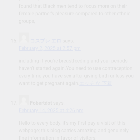
found that Black men tend to focus more on their
female partner’s pleasure compared to other ethnic
groups,
コスプレ エロ
says:
February 2, 2025 at 2:57 pm
including if you’re breastfeeding and your periods
haven’t started again.You need to use contraception
every time you have sex after giving birth unless you
want to get pregnant again.
エッチ な 下着
Fobertdot
says:
February 14, 2025 at 4:26 pm
Hello to every body, it’s my first pay a visit of this
webpage; this blog carries amazing and genuinely
fine information in favor of visitors.