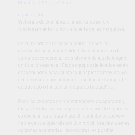
March 5, 2025 at 5:24 am
equilibrador
Sistemas de equilibrado: importante para el
funcionamiento fluido y eficiente de las máquinas.
En el mundo de la ciencia actual, donde la
efectividad y la confiabilidad del sistema son de
suma trascendencia, los sistemas de ajuste juegan
un función esencial. Estos equipos dedicados están
desarrollados para ajustar y fijar piezas móviles, ya
sea en maquinaria industrial, medios de transporte
de traslado o incluso en aparatos hogareños.
Para los expertos en mantenimiento de aparatos y
los profesionales, manejar con equipos de balanceo
es esencial para garantizar el rendimiento suave y
fiable de cualquier dispositivo móvil. Gracias a estas
opciones avanzadas innovadoras, es posible