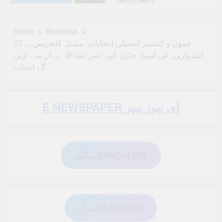
6 Months Ago
6 Months Ago
Home
Business
جموں و کشمیر اسمبلی انتخابات: نیشنل کانفرنس نے 32
6 Months Ago
6 Months Ago
امیدواروں کی لسٹ جاری کی، عمر عبد اللہ یہاں سے لڑیں
گے انتخاب
6 Months Ago
6 Months Ago
E NEWSPAPER ای نیوز پیپر
6 Months Ago
6 Months Ago
بنگلور BANGALORE
6 Months Ago
6 Months Ago
کلبرگ KALBURGI