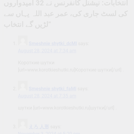
انتخابات: نیشنل کانفرنس نے 32 امیدواروں
کی لسٹ جاری کی، عمر عبد اللہ یہاں سے
لڑیں گے انتخاب
”
Smeshnie shytki_dcMl
says:
August 28, 2024 at 7:34 am
Короткие шутки
[url=www.korotkieshutki.ru]Короткие шутки[/url] .
Smeshnie shytki_faMl
says:
August 28, 2024 at 7:35 am
шутки [url=www.korotkieshutki.ru]шутки[/url] .
えろ 人形
says:
November 3, 2024 at 5:20 pm