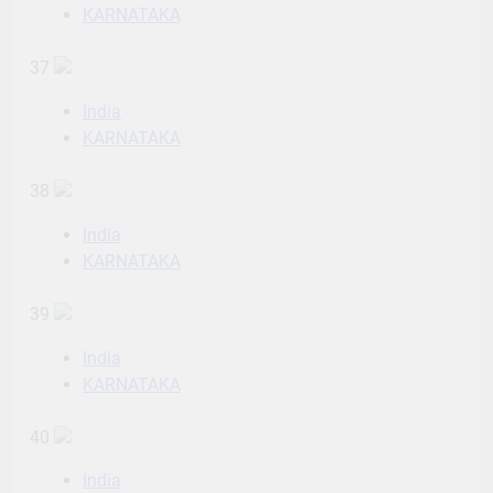
KARNATAKA
37
India
KARNATAKA
38
India
KARNATAKA
39
India
KARNATAKA
40
India