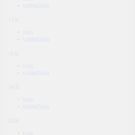
KARNATAKA
17
India
KARNATAKA
18
India
KARNATAKA
19
India
KARNATAKA
20
India