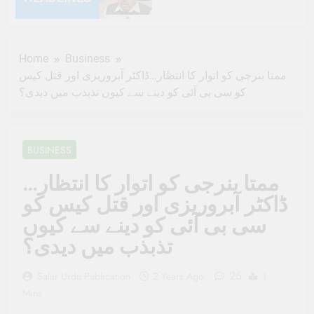
6 Months Ago
Home
Business
6 Months Ago
ممتا بنرجی کو اتوار کا انتظار…ڈاکٹر آبروریزی اور قتل کیس
کو سی بی آئی کو دینے سے کیوں تذبذب میں دیدی؟
6 Months Ago
6 Months Ago
BUSINESS
6 Months Ago
ممتا بنرجی کو اتوار کا انتظار…
ڈاکٹر آبروریزی اور قتل کیس کو
6 Months Ago
سی بی آئی کو دینے سے کیوں
6 Months Ago
تذبذب میں دیدی؟
6 Months Ago
26
Salar Urdu Publication
2 Years Ago
1
Mins
6 Months Ago