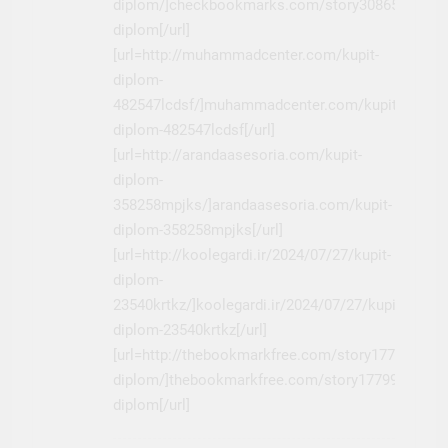
diplom/]checkbookmarks.com/story3086590/kupi
diplom[/url]
[url=http://muhammadcenter.com/kupit-
diplom-
482547lcdsf/]muhammadcenter.com/kupit-
diplom-482547lcdsf[/url]
[url=http://arandaasesoria.com/kupit-
diplom-
358258mpjks/]arandaasesoria.com/kupit-
diplom-358258mpjks[/url]
[url=http://koolegardi.ir/2024/07/27/kupit-
diplom-
23540krtkz/]koolegardi.ir/2024/07/27/kupit-
diplom-23540krtkz[/url]
[url=http://thebookmarkfree.com/story17799172/k
diplom/]thebookmarkfree.com/story17799172/kup
diplom[/url]