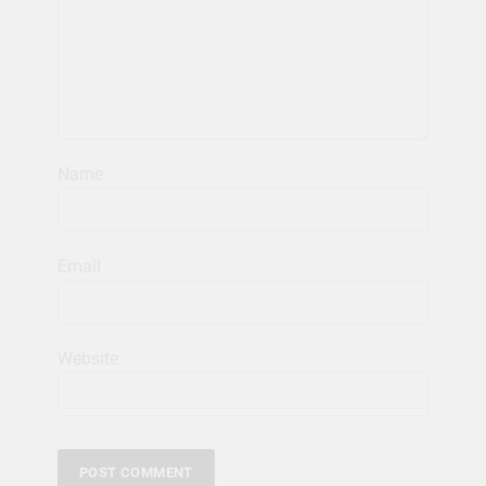
Name
Email
Website