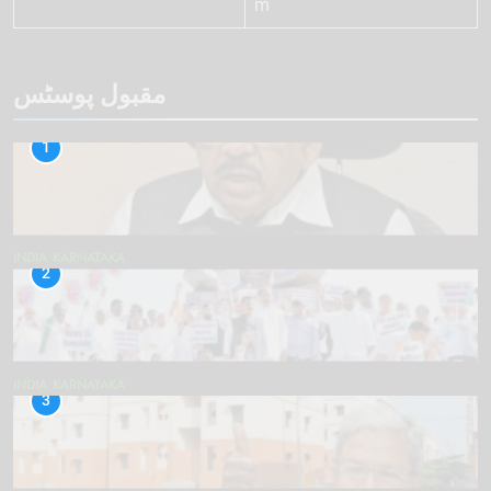
m
مقبول پوسٹس
1
INDIA
KARNATAKA
2
INDIA
KARNATAKA
3