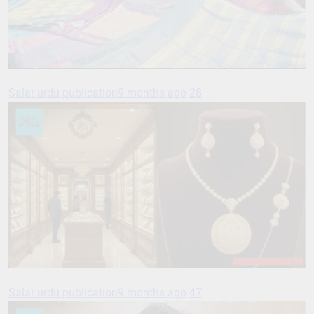
Salar urdu publication
9 months ago
28
Salar urdu publication
9 months ago
47