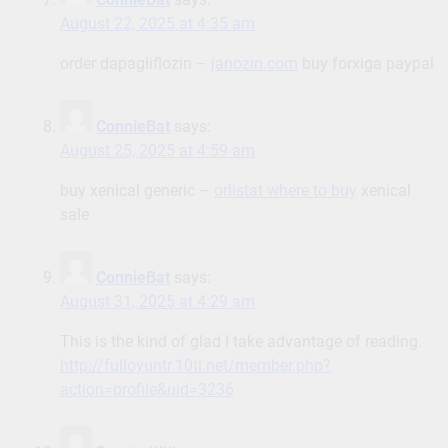
August 22, 2025 at 4:35 am
order dapagliflozin –
janozin.com
buy forxiga paypal
ConnieBat
says:
August 25, 2025 at 4:59 am
buy xenical generic –
orlistat where to buy
xenical
sale
ConnieBat
says:
August 31, 2025 at 4:29 am
This is the kind of glad I take advantage of reading.
http://fulloyuntr.10tl.net/member.php?
action=profile&uid=3236