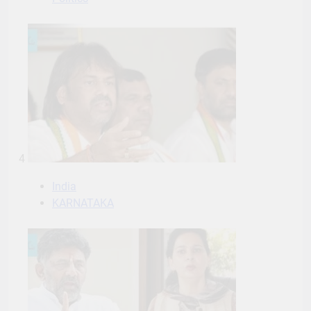
4
India
KARNATAKA