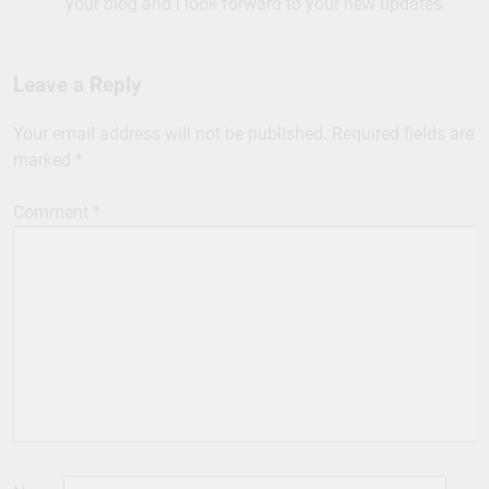
your blog and I look forward to your new updates.
Leave a Reply
Your email address will not be published.
Required fields are
marked
*
Comment
*