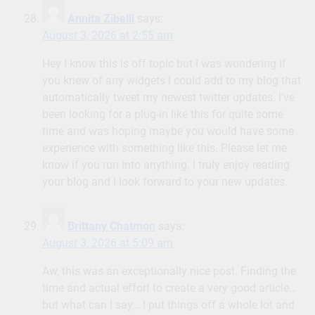
Annita Zibelli
says:
August 3, 2026 at 2:55 am
Hey I know this is off topic but I was wondering if
you knew of any widgets I could add to my blog that
automatically tweet my newest twitter updates. I’ve
been looking for a plug-in like this for quite some
time and was hoping maybe you would have some
experience with something like this. Please let me
know if you run into anything. I truly enjoy reading
your blog and I look forward to your new updates.
Brittany Chatmon
says:
August 3, 2026 at 5:09 am
Aw, this was an exceptionally nice post. Finding the
time and actual effort to create a very good article…
but what can I say… I put things off a whole lot and