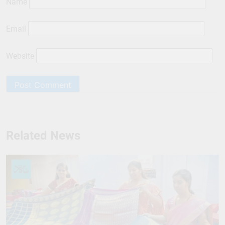
Name
Email
Website
Related News