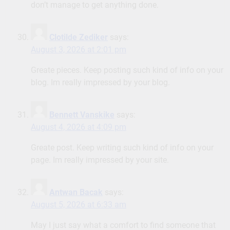
don’t manage to get anything done.
Clotilde Zediker
says:
August 3, 2026 at 2:01 pm
Greate pieces. Keep posting such kind of info on your
blog. Im really impressed by your blog.
Bennett Vanskike
says:
August 4, 2026 at 4:09 pm
Greate post. Keep writing such kind of info on your
page. Im really impressed by your site.
Antwan Bacak
says:
August 5, 2026 at 6:33 am
May I just say what a comfort to find someone that