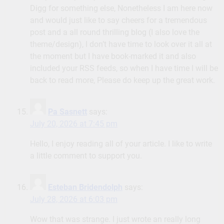
Digg for something else, Nonetheless I am here now
and would just like to say cheers for a tremendous
post and a all round thrilling blog (I also love the
theme/design), I don’t have time to look over it all at
the moment but I have book-marked it and also
included your RSS feeds, so when I have time I will be
back to read more, Please do keep up the great work.
Pa Sasnett
says:
July 20, 2026 at 7:45 pm
Hello, I enjoy reading all of your article. I like to write
a little comment to support you.
Esteban Bridendolph
says:
July 28, 2026 at 6:03 pm
Wow that was strange. I just wrote an really long