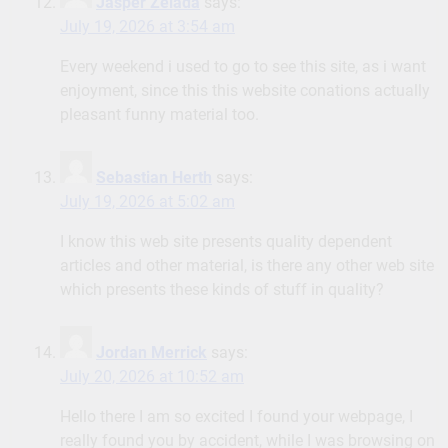
Jasper Zelada
says:
July 19, 2026 at 3:54 am
Every weekend i used to go to see this site, as i want
enjoyment, since this this website conations actually
pleasant funny material too.
Sebastian Herth
says:
July 19, 2026 at 5:02 am
I know this web site presents quality dependent
articles and other material, is there any other web site
which presents these kinds of stuff in quality?
Jordan Merrick
says:
July 20, 2026 at 10:52 am
Hello there I am so excited I found your webpage, I
really found you by accident, while I was browsing on