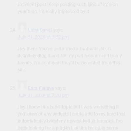
Excellent post. Keep posting such kind of info on
your blog. Im really impressed by it.
Luba Canel
says:
July 31, 2026 at 3:32 pm
Hey there, You’ve performed a fantastic job. I’ll
definitely digg it and for my part recommend to my
friends. I’m confident they’ll be benefited from this
site.
Edra Flahive
says:
July 31, 2026 at 7:20 pm
Hey I know this is off topic but I was wondering if
you knew of any widgets I could add to my blog that
automatically tweet my newest twitter updates. I’ve
been looking for a plug-in like this for quite some