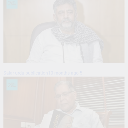
Salar urdu publication
10 months ago
5