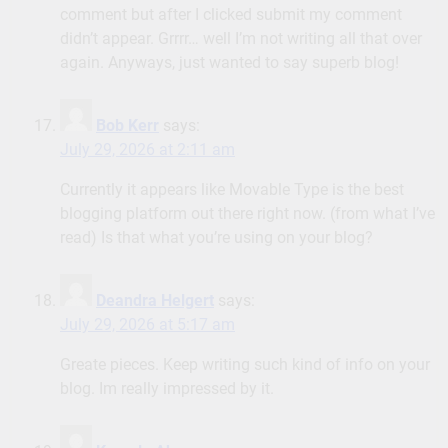
comment but after I clicked submit my comment
didn’t appear. Grrrr… well I’m not writing all that over
again. Anyways, just wanted to say superb blog!
Bob Kerr
says:
July 29, 2026 at 2:11 am
Currently it appears like Movable Type is the best
blogging platform out there right now. (from what I’ve
read) Is that what you’re using on your blog?
Deandra Helgert
says:
July 29, 2026 at 5:17 am
Greate pieces. Keep writing such kind of info on your
blog. Im really impressed by it.