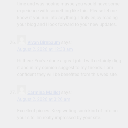
time and was hoping maybe you would have some
experience with something like this. Please let me
know if you run into anything. I truly enjoy reading
your blog and I look forward to your new updates.
Vivan Birnbaum
says:
August 2, 2026 at 12:33 am
Hi there, You’ve done a great job. I will certainly digg
it and in my opinion suggest to my friends. I am
confident they will be benefited from this web site.
Carmina Maillet
says:
August 2, 2026 at 3:26 am
Excellent pieces. Keep writing such kind of info on
your site. Im really impressed by your site.