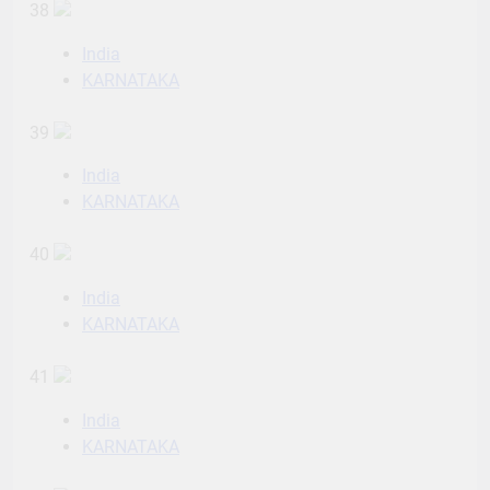
38
India
KARNATAKA
39
India
KARNATAKA
40
India
KARNATAKA
41
India
KARNATAKA