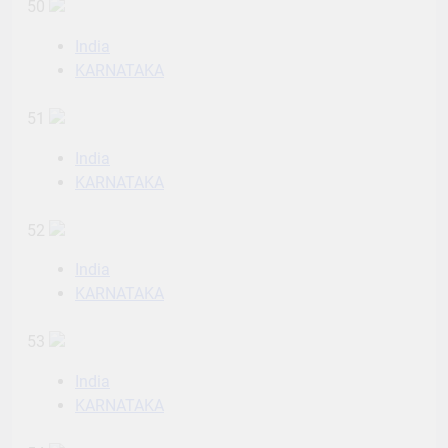
50
India
KARNATAKA
51
India
KARNATAKA
52
India
KARNATAKA
53
India
KARNATAKA