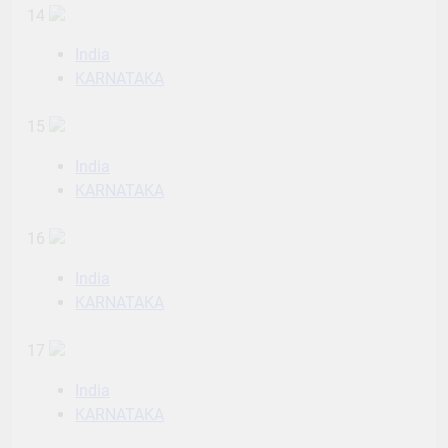
14
India
KARNATAKA
15
India
KARNATAKA
16
India
KARNATAKA
17
India
KARNATAKA