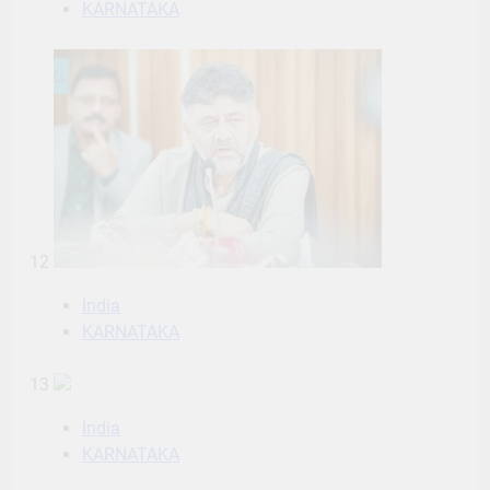
KARNATAKA
12
India
KARNATAKA
13
India
KARNATAKA