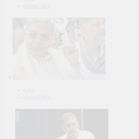
KARNATAKA
9
India
KARNATAKA