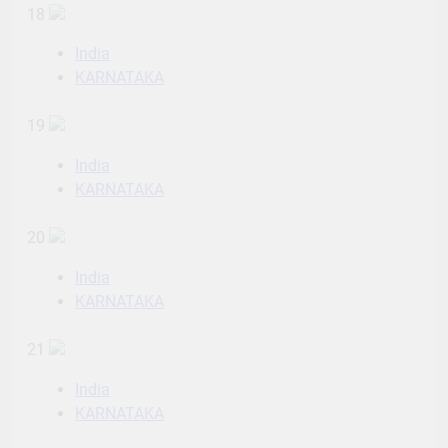
18
India
KARNATAKA
19
India
KARNATAKA
20
India
KARNATAKA
21
India
KARNATAKA