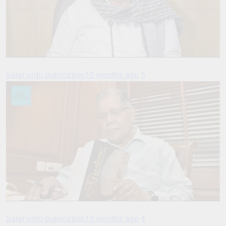
Salar urdu publication
10 months ago
5
Salar urdu publication
10 months ago
4