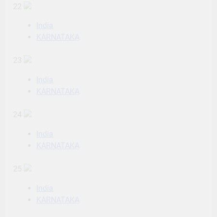
22
India
KARNATAKA
23
India
KARNATAKA
24
India
KARNATAKA
25
India
KARNATAKA