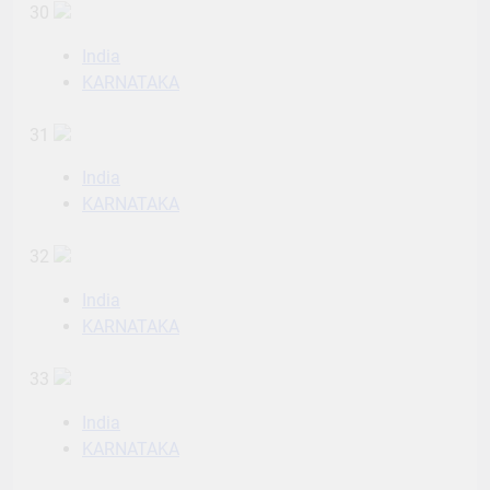
30
India
KARNATAKA
31
India
KARNATAKA
32
India
KARNATAKA
33
India
KARNATAKA