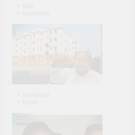
India
KARNATAKA
3
KARNATAKA
Politics