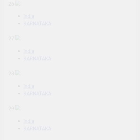
26
India
KARNATAKA
27
India
KARNATAKA
28
India
KARNATAKA
29
India
KARNATAKA