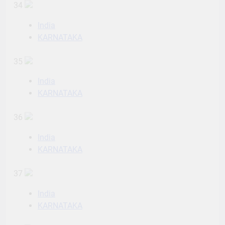
34
India
KARNATAKA
35
India
KARNATAKA
36
India
KARNATAKA
37
India
KARNATAKA