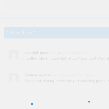
2 thoughts on “
”
mostbet_qsoa
says:
May 15, 2026 at 11:44 am
mostbet işleyen güzgü [url=https://mostbet01859.hel
binance register
says:
May 29, 2026 at 5:53 pm
Thanks for sharing. I read many of your blog posts, c