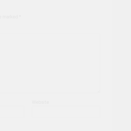
re marked
*
Website