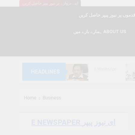
اپنے دروازے پر نیوز پیپر حاصل کریں
ہمارے بارے میں ABOUT US
6 Months Ago
HEADLINES
6 Months Ago
Home
Business
E NEWSPAPER ای نیوز پیپر