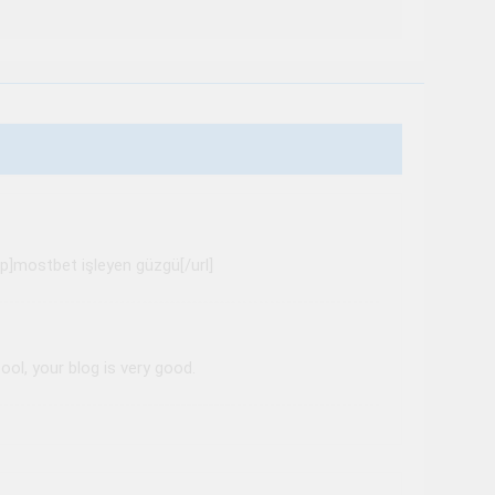
p]mostbet işleyen güzgü[/url]
ool, your blog is very good.