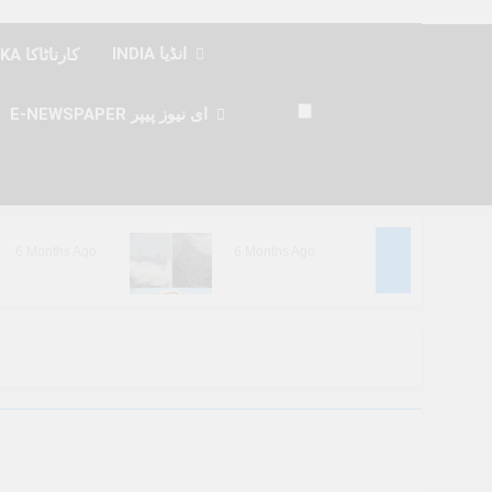
INDIA انڈیا
KARNATAKA کارناٹاکا
E-NEWSPAPER ای نیوز پیپر
6 Months Ago
6 Months Ago
6 Months Ago
6 Months Ago