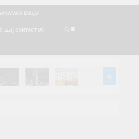
KARNATAKA کارناٹاکا
رابطہ کریں CONTACT US
Months Ago
6 Months Ago
6 Months Ago