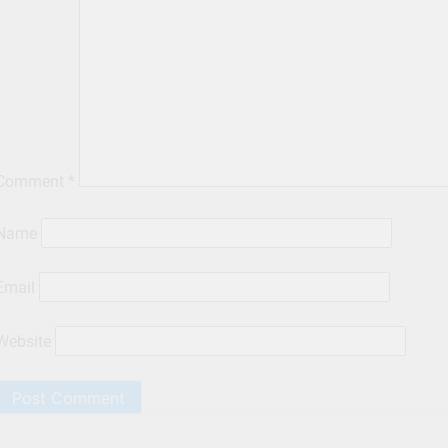
Comment
*
Name
Email
Website