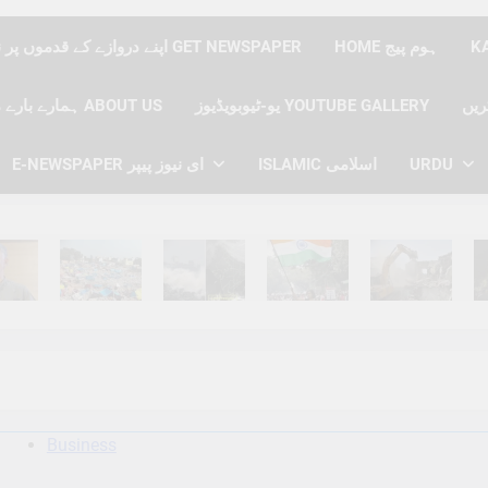
HOME ہوم پیج
اپنے دروازے کے قدموں پر نیوز پیپر حاصل کریں GET NEWSPAPER
یو-ٹیوبویڈیوز YOUTUBE GALLERY
ہمارے بارے میں ABOUT US
URDU
ISLAMIC اسلامی
E-NEWSPAPER ای نیوز پیپر
hs Ago
6 Months Ago
6 Months Ago
6 Months Ago
6 Months Ago
6 
Business