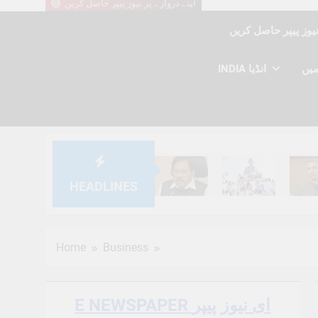
اپنے دروازے پر نیوز پیپر حاصل کریں
INDIA انڈیا
HEADLINES
6 Months Ago
6 Months Ago
6 Mont
Home
Business
E NEWSPAPER ای نیوز پیپر