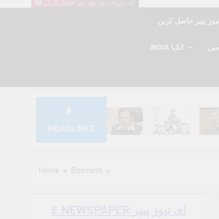
اپنے دروازے پر نیوز پیپر حاصل کریں
INDIA انڈیا
HEADLINES
6 Months Ago
6 Months Ago
6 Mont
Home
Business
E NEWSPAPER ای نیوز پیپر