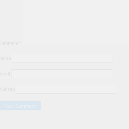
Comment
*
Name
Email
Website