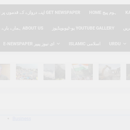
HOME ہوم پیج
اپنے دروازے کے قدموں پر نیوز پیپر حاصل کریں GET NEWSPAPER
یو-ٹیوبویڈیوز YOUTUBE GALLERY
ہمارے بارے میں ABOUT US
URDU
ISLAMIC اسلامی
E-NEWSPAPER ای نیوز پیپر
hs Ago
6 Months Ago
6 Months Ago
6 Months Ago
6 Months Ago
6 
Business