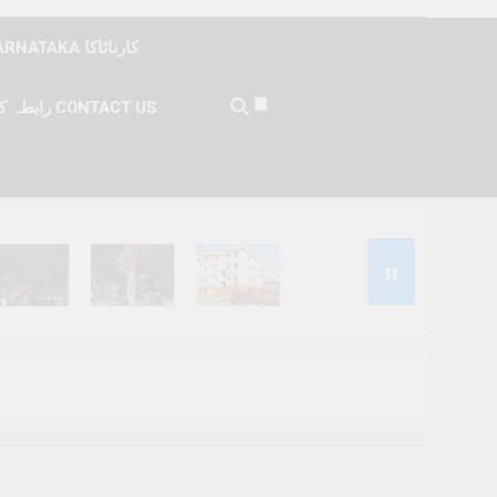
KARNATAKA کارناٹاکا
رابطہ کریں CONTACT US
Months Ago
6 Months Ago
6 Months Ago