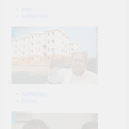
India
KARNATAKA
3
KARNATAKA
Politics