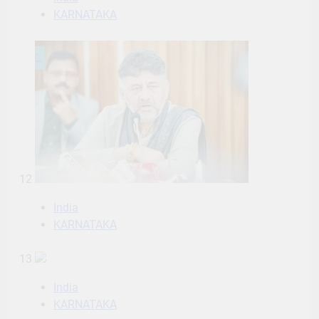
KARNATAKA
12
India
KARNATAKA
13
India
KARNATAKA