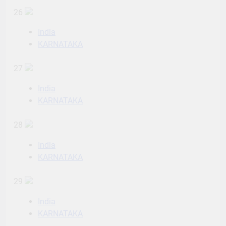
26
India
KARNATAKA
27
India
KARNATAKA
28
India
KARNATAKA
29
India
KARNATAKA