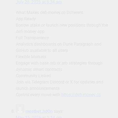
July 28, 2025 at 8:34 am
What Makes defi-money.cc Different
App Ready
Borrow stake or launch new positions through the
defi money app
Full Transparency
Analytics dashboards on Dune Paragraph and
GitHub available to all users
Flexible Markets
Engage with base orb or arb strategies through
dynamic smart contracts
Community-Linked
Join via Telegram Discord or X for updates and
launch announcements
Control every move with
https://defi-money.cc
mostbet_hdOn
says:
May 15, 2026 at 1:14 pm