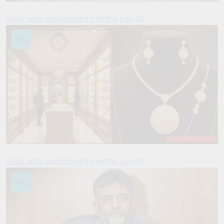
Salar urdu publication
9 months ago
28
Salar urdu publication
9 months ago
47