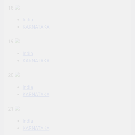
18
India
KARNATAKA
19
India
KARNATAKA
20
India
KARNATAKA
21
India
KARNATAKA