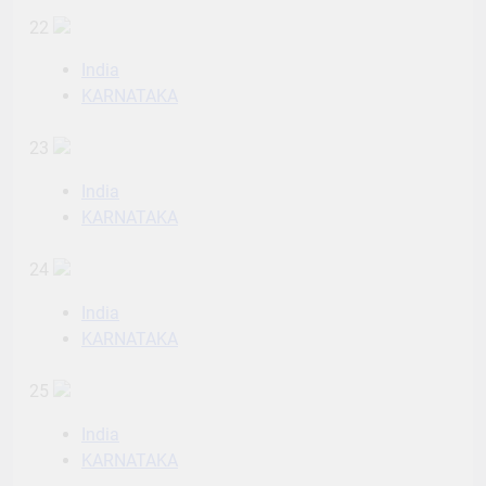
22
India
KARNATAKA
23
India
KARNATAKA
24
India
KARNATAKA
25
India
KARNATAKA