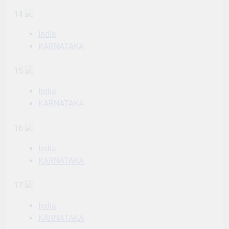
14
India
KARNATAKA
15
India
KARNATAKA
16
India
KARNATAKA
17
India
KARNATAKA