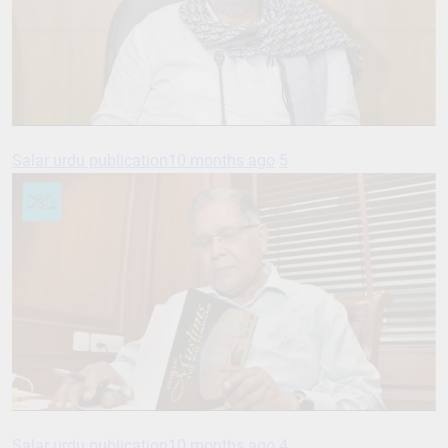
Salar urdu publication
10 months ago
5
Salar urdu publication
10 months ago
4