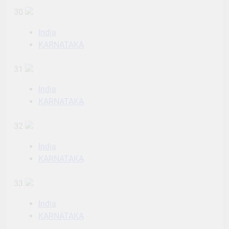
30
India
KARNATAKA
31
India
KARNATAKA
32
India
KARNATAKA
33
India
KARNATAKA