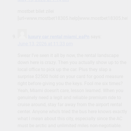
mostbet bilet zilei
[url=www.mostbet18305.help]www.mostbet18305.help[
luxury car rental miami_eaPn
says:
June 13, 2026 at 11:33 pm
Swear I’ve seen it all by now, the rental landscape
down here is crazy. Then you actually show up to the
local office to pick up the car. Plus they slap a
surprise $2500 hold on your card for good measure
right before giving you the keys. Fool me six times?
Yeah, Miami doesn’t care, lesson learned. When you
genuinely need a legit and reliable premium ride to
cruise around, stay far away from the airport rental
center. Anyone who’s tried the bus here knows exactly
what I mean about this city, especially since the AC
must be arctic and unlimited miles non-negotiable.