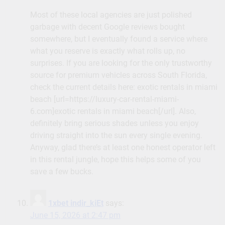
Most of these local agencies are just polished
garbage with decent Google reviews bought
somewhere, but I eventually found a service where
what you reserve is exactly what rolls up, no
surprises. If you are looking for the only trustworthy
source for premium vehicles across South Florida,
check the current details here: exotic rentals in miami
beach [url=https://luxury-car-rental-miami-
6.com]exotic rentals in miami beach[/url]. Also,
definitely bring serious shades unless you enjoy
driving straight into the sun every single evening.
Anyway, glad there’s at least one honest operator left
in this rental jungle, hope this helps some of you
save a few bucks.
1xbet indir_kiEt
says:
June 15, 2026 at 2:47 pm