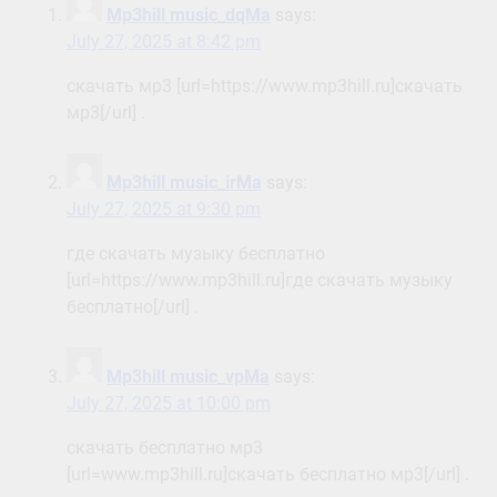
Mp3hill music_dqMa
says:
July 27, 2025 at 8:42 pm
скачать мр3 [url=https://www.mp3hill.ru]скачать
мр3[/url] .
Mp3hill music_irMa
says:
July 27, 2025 at 9:30 pm
где скачать музыку бесплатно
[url=https://www.mp3hill.ru]где скачать музыку
бесплатно[/url] .
Mp3hill music_vpMa
says:
July 27, 2025 at 10:00 pm
скачать бесплатно мр3
[url=www.mp3hill.ru]скачать бесплатно мр3[/url] .