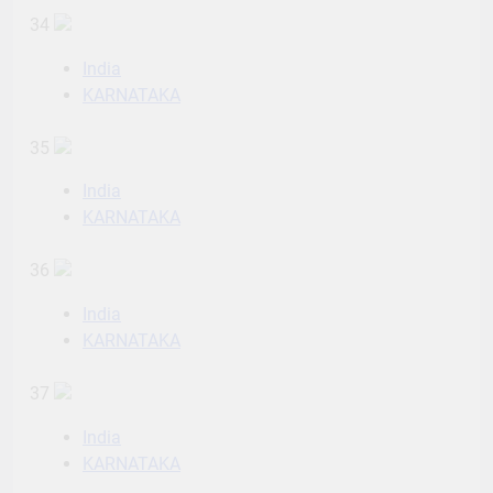
34
India
KARNATAKA
35
India
KARNATAKA
36
India
KARNATAKA
37
India
KARNATAKA