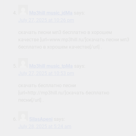
Mp3hill music_jdMa
says:
July 27, 2025 at 10:26 pm
скачать песни мп3 бесплатно в хорошем
качестве [url=www.mp3hill.ru/]скачать песни мп3
бесплатно в хорошем качестве[/url] .
Mp3hill music_tpMa
says:
July 27, 2025 at 10:53 pm
скачать бесплатно песни
[url=http://mp3hill.ru/]скачать бесплатно
песни[/url] .
SilasApeni
says:
July 28, 2025 at 5:24 am