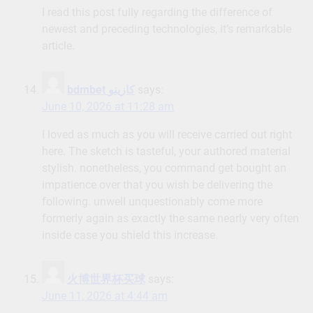
I read this post fully regarding the difference of
newest and preceding technologies, it’s remarkable
article.
bdmbet كازينو
says:
June 10, 2026 at 11:28 am
I loved as much as you will receive carried out right
here. The sketch is tasteful, your authored material
stylish. nonetheless, you command get bought an
impatience over that you wish be delivering the
following. unwell unquestionably come more
formerly again as exactly the same nearly very often
inside case you shield this increase.
火博世界杯买球
says:
June 11, 2026 at 4:44 am