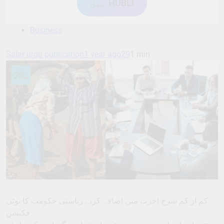
ہبل HUBLI
Business
Salar urdu publication
1 year ago
29
1 min
کم از کم شرح اجرت میں اضافہ کرنے ریاستی حکومت کا نوٹی
فکیشن