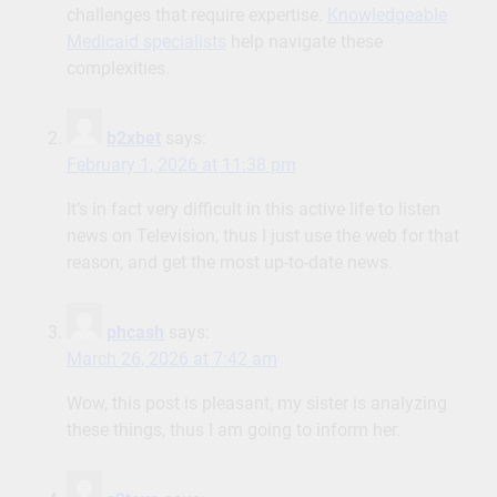
challenges that require expertise.
Knowledgeable
Medicaid specialists
help navigate these
complexities.
b2xbet
says:
February 1, 2026 at 11:38 pm
It’s in fact very difficult in this active life to listen
news on Television, thus I just use the web for that
reason, and get the most up-to-date news.
phcash
says:
March 26, 2026 at 7:42 am
Wow, this post is pleasant, my sister is analyzing
these things, thus I am going to inform her.