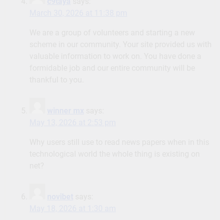
c9taya
says:
March 30, 2026 at 11:38 pm
We are a group of volunteers and starting a new
scheme in our community. Your site provided us with
valuable information to work on. You have done a
formidable job and our entire community will be
thankful to you.
winner mx
says:
May 13, 2026 at 2:53 pm
Why users still use to read news papers when in this
technological world the whole thing is existing on
net?
novibet
says:
May 18, 2026 at 1:30 am