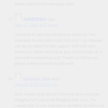
please continue the enjoyable work.
浩瀚最新地址
says:
June 17, 2026 at 6:12 pm
Just wish to say your article is as amazing. The
clearness in your post is just nice and i can assume
you are an expert on this subject. Well with your
permission allow me to grab your feed to keep up to
date with forthcoming post. Thanks a million and
please continue the enjoyable work.
Candance Olgin
says:
June 22, 2026 at 3:06 am
Wow, superb blog layout! How long have you been
blogging for? you made blogging look easy. The
overall look of your web site is excellent, let alone the