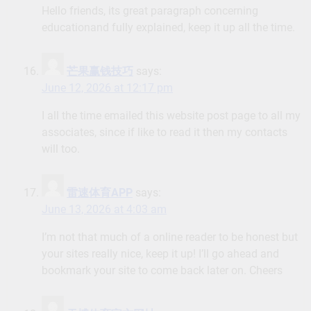
Hello friends, its great paragraph concerning
educationand fully explained, keep it up all the time.
芒果赢钱技巧
says:
June 12, 2026 at 12:17 pm
I all the time emailed this website post page to all my
associates, since if like to read it then my contacts
will too.
雷速体育APP
says:
June 13, 2026 at 4:03 am
I’m not that much of a online reader to be honest but
your sites really nice, keep it up! I’ll go ahead and
bookmark your site to come back later on. Cheers