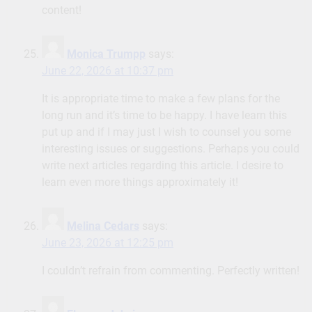
content!
Monica Trumpp
says:
June 22, 2026 at 10:37 pm
It is appropriate time to make a few plans for the
long run and it’s time to be happy. I have learn this
put up and if I may just I wish to counsel you some
interesting issues or suggestions. Perhaps you could
write next articles regarding this article. I desire to
learn even more things approximately it!
Melina Cedars
says:
June 23, 2026 at 12:25 pm
I couldn’t refrain from commenting. Perfectly written!