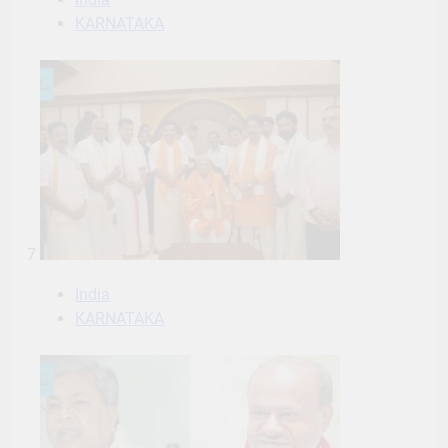
KARNATAKA
7
India
KARNATAKA