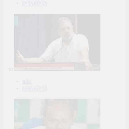
KARNATAKA
10
India
KARNATAKA