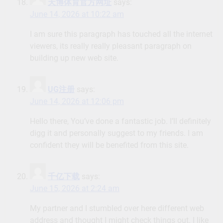
天博体育官方网址
says:
June 14, 2026 at 10:22 am
I am sure this paragraph has touched all the internet
viewers, its really really pleasant paragraph on
building up new web site.
UG注册
says:
June 14, 2026 at 12:06 pm
Hello there, You’ve done a fantastic job. I’ll definitely
digg it and personally suggest to my friends. I am
confident they will be benefited from this site.
千亿下载
says:
June 15, 2026 at 2:24 am
My partner and I stumbled over here different web
address and thought I might check things out. I like