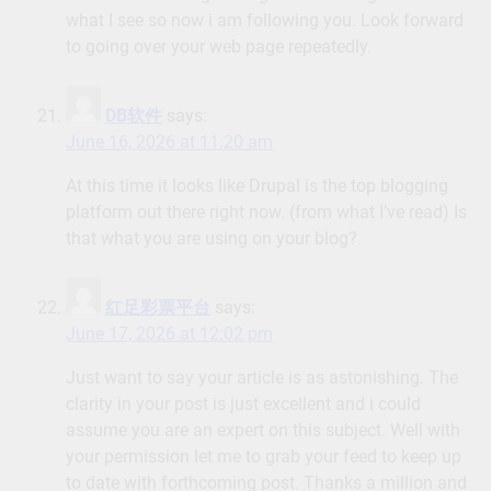
what I see so now i am following you. Look forward
to going over your web page repeatedly.
DB软件
says:
June 16, 2026 at 11:20 am
At this time it looks like Drupal is the top blogging
platform out there right now. (from what I’ve read) Is
that what you are using on your blog?
红足彩票平台
says:
June 17, 2026 at 12:02 pm
Just want to say your article is as astonishing. The
clarity in your post is just excellent and i could
assume you are an expert on this subject. Well with
your permission let me to grab your feed to keep up
to date with forthcoming post. Thanks a million and