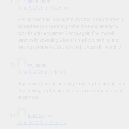
jilivip
says:
June 8, 2026 at 10:26 pm
Having read this I thought it was really informative. I
appreciate you spending some time and energy to
put this article together. I once again find myself
personally spending a lot of time both reading and
leaving comments. But so what, it was still worth it!
vvjl
says:
June 9, 2026 at 4:48 am
Right away I am going away to do my breakfast, later
than having my breakfast coming over again to read
other news.
lodi777
says:
June 9, 2026 at 4:16 pm