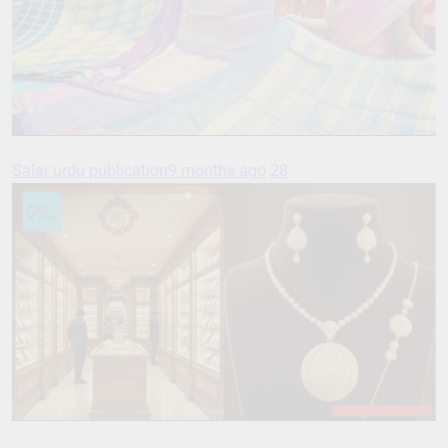
Salar urdu publication
9 months ago
28