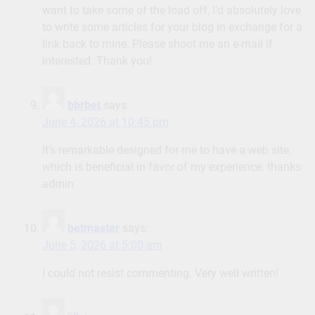
want to take some of the load off, I’d absolutely love
to write some articles for your blog in exchange for a
link back to mine. Please shoot me an e-mail if
interested. Thank you!
bbrbet
says:
June 4, 2026 at 10:45 pm
It’s remarkable designed for me to have a web site,
which is beneficial in favor of my experience. thanks
admin
betmaster
says:
June 5, 2026 at 5:00 am
I could not resist commenting. Very well written!