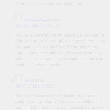
Great article, just what I wanted to find.
roosterbet كازينو
says:
May 22, 2026 at 4:42 am
Hey this is somewhat of off topic but I was wanting
to know if blogs use WYSIWYG editors or if you have
to manually code with HTML. I’m starting a blog
soon but have no coding experience so I wanted to
get advice from someone with experience. Any help
would be greatly appreciated!
luckia
says:
June 3, 2026 at 8:52 pm
Please let me know if you’re looking for a article
writer for your weblog. You have some really great
posts and I feel I would be a good asset. If you ever