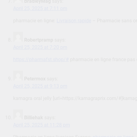
BradleyMag
says:
April 25, 2025 at 7:11 pm
pharmacie en ligne:
Livraison rapide
– Pharmacie sans o
Robertpramp
says:
April 25, 2025 at 7:20 pm
https://pharmafst.shop/#
pharmacie en ligne france pas 
Petermox
says:
April 25, 2025 at 9:13 pm
kamagra oral jelly [url=https://kamagraprix.com/#]kama
Billiehak
says:
April 25, 2025 at 11:28 pm