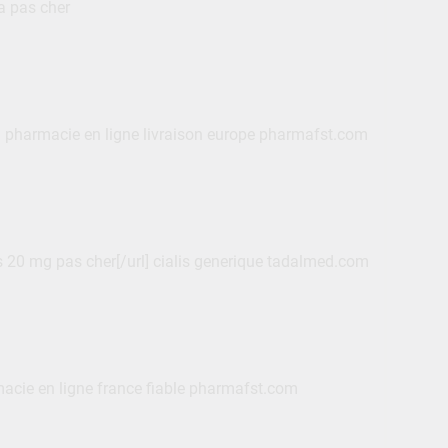
 pas cher
 pharmacie en ligne livraison europe pharmafst.com
s 20 mg pas cher[/url] cialis generique tadalmed.com
cie en ligne france fiable pharmafst.com