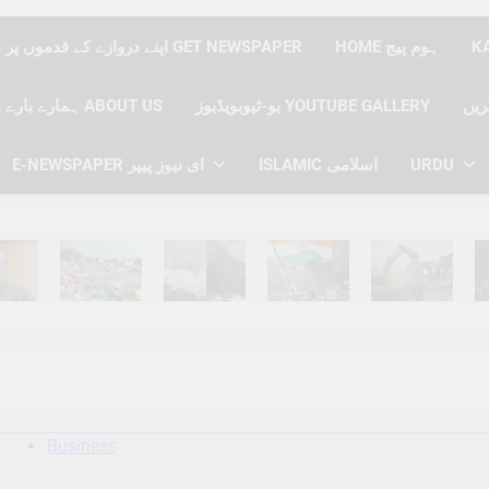
HOME ہوم پیج
اپنے دروازے کے قدموں پر نیوز پیپر حاصل کریں GET NEWSPAPER
یو-ٹیوبویڈیوز YOUTUBE GALLERY
ہمارے بارے میں ABOUT US
E-NEWSPAPER ای نیوز پیپر
ISLAMIC اسلامی
URDU
hs Ago
6 Months Ago
6 Months Ago
6 Months Ago
6 Months Ago
6 
Business