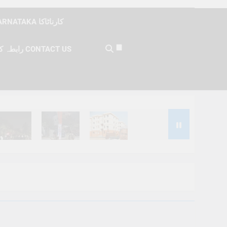
KARNATAKA کارناٹاکا
رابطہ کریں CONTACT US
Months Ago
6 Months Ago
6 Months Ago