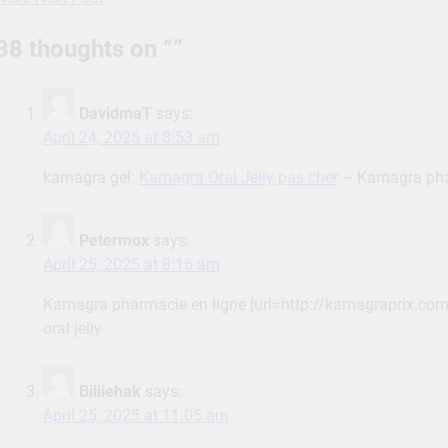
navigation
38 thoughts on “
”
DavidmaT
says:
April 24, 2025 at 8:53 am
kamagra gel:
Kamagra Oral Jelly pas cher
– Kamagra pha
Petermox
says:
April 25, 2025 at 8:16 am
Kamagra pharmacie en ligne [url=http://kamagraprix.c
oral jelly
Billiehak
says:
April 25, 2025 at 11:05 am