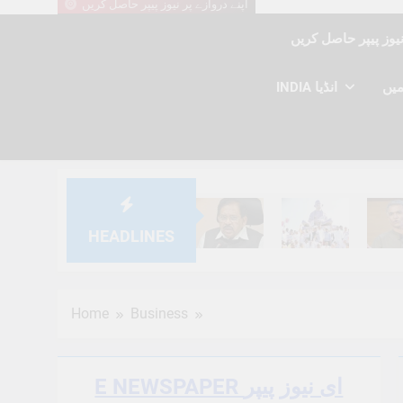
اپنے دروازے پر نیوز پیپر حاصل کریں
INDIA انڈیا
HEADLINES
6 Months Ago
6 Months Ago
6 Mont
Home
Business
E NEWSPAPER ای نیوز پیپر