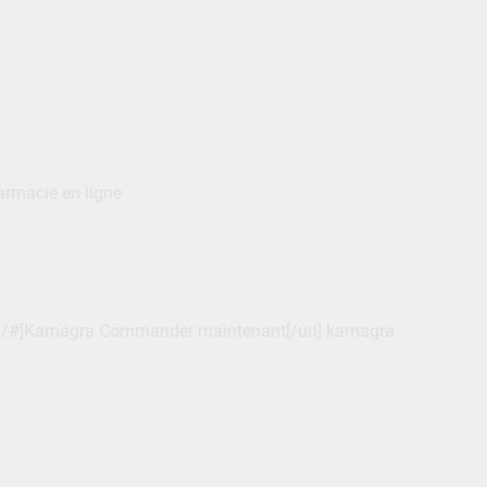
rmacie en ligne
om/#]Kamagra Commander maintenant[/url] kamagra