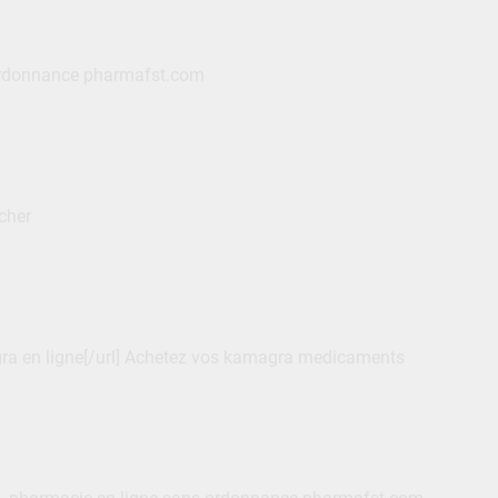
rdonnance pharmafst.com
cher
gra en ligne[/url] Achetez vos kamagra medicaments