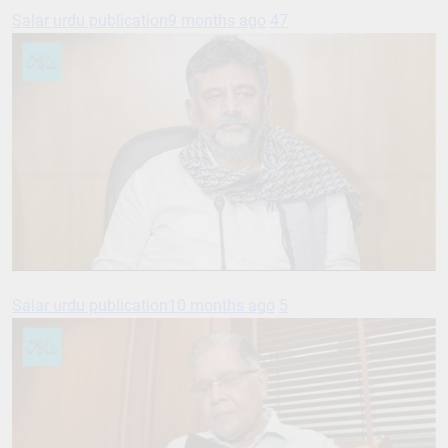
Salar urdu publication
10 months ago
5