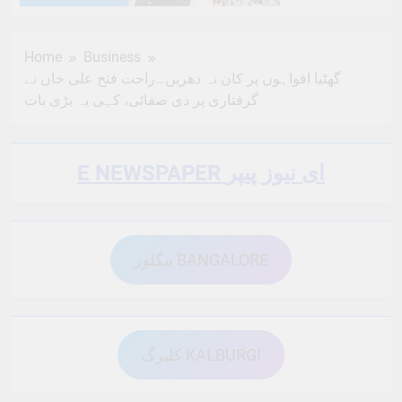
6 Months Ago
6 Months Ago
Home
Business
گھٹیا افواہوں پر کان نہ دھریں…راحت فتح علی خان نے
6 Months Ago
6 Months Ago
گرفتاری پر دی صفائی، کہی یہ بڑی بات
6 Months Ago
6 Months Ago
E NEWSPAPER ای نیوز پیپر
6 Months Ago
6 Months Ago
بنگلور BANGALORE
6 Months Ago
6 Months Ago
کلبرگ KALBURGI