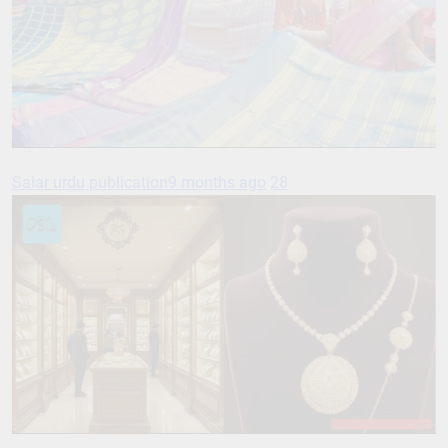
Salar urdu publication
9 months ago
28
Salar urdu publication
9 months ago
47