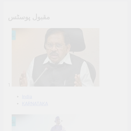
1
India
KARNATAKA